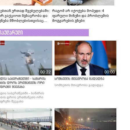
ვებთან ერთად შვებულებაში:
რატომ არ იქოქება მოპედი: 4
რ ვაქციოთ მგზავრობა და
ფარული მიზეზი და პრობლემის
ენება მშობლებისთვისაც
მოგვარების გზები
ამოვნოდ
ოპულარული
00:22
00:00
დია საბერძნეთში - ხანძრის
სომხეთის მთავრობა გადადგა
ობის დროს ერთმანეთს ორი
სომხეთის მთავრობა გადადგა
ფრენი შეეჯახა
დია საბერძნეთში - ხანძრის
ბის დროს ერთმანეთს ორი
ფრენი შეეჯახა