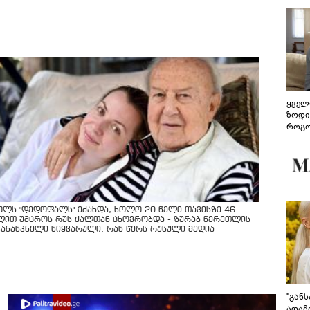
ყველ
ზოდი
როგო
ჰარმ
ოლს "დედოფალს" ეძახდა, ხოლო 20 წელი თავისზე 46
ლით უმცროს რუს ქალთან ცხოვრობდა - ზურაბ წერეთლის
კანასკნელი სიყვარული: რას წერს რუსული მედია
"გან
ადამ