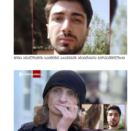
გიგა ავალიანის საქმეზე აკავებენ ანასტასია ბერუაშვილსაც