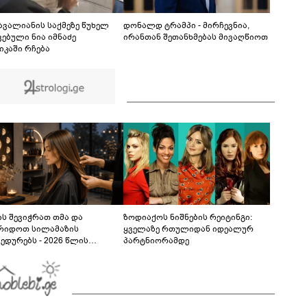
საბჭოს ხელმძღვანელი ირაკლი
ფავლენიშვილი გახდა
01:38
 ავალიანის საქმეზე წუხელ
დონალდ ტრამპი - მირჩევნია,
ვებული ნია იმნაძე
ირანთან შეთანხმებას მივაღწიოთ
იკაში რჩება
ს შევიჭრათ თმა და
ზოდიაქოს ნიშნების რეიტინგი:
რიდოთ სილამაზის
ყველაზე რთულიდან იდეალურ
ედურებს - 2026 წლის
პარტნიორამდე
სტოს ასტროლოგიური
კვლევი