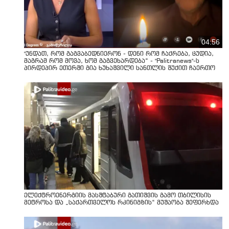
04:56
"უნდათ, რომ გაგვაბედნიერონ - დენი რომ ჩაქრება, ცუდია,
მაგრამ რომ მოვა, ხომ გაგვეხარდება“ - "Palitranews"-ს
პირდეპირ ეთერში გია ხუხაშვილი სანთლის შუქით ჩაერთო
ელექტროენერგიის მასშტაბური გათიშვის გამო თბილისის
მეტროსა და „საქართველოს რკინიგზის“ მუშაობა შეფერხდა