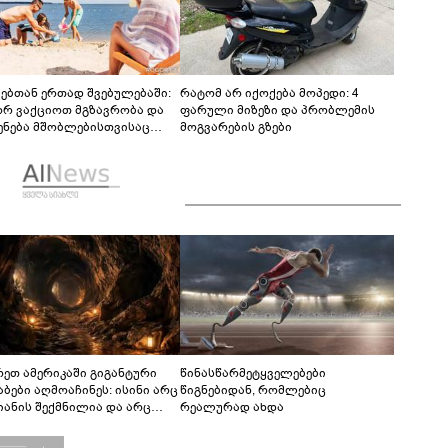
ვებთან ერთად შვებულებაში:
რატომ არ იქოქება მოპედი: 4
რ ვაქციოთ მგზავრობა და
ფარული მიზეზი და პრობლემის
ენება მშობლებისთვისაც
მოგვარების გზები
ამოვნოდ
რეთ ამერიკაში გიგანტური
წინასწარმეტყველებები
აბები აღმოაჩინეს: ისინი არც
წიგნებიდან, რომლებიც
იანის შექმნილია და არც
რეალურად ახდა
ის - ვინ ააშენა საიდუმლო
რინთები?