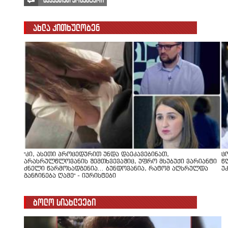
გააკეთეთ კომენტარი
ახლა კითხულობენ
"კი, ასეთი პროცედურით უნდა დაეკავებინათ,
ც
არასრულწლოვანის შემთხვევაშიც, უფრო მსუბუქი ვარიანტი
წ
ძნელი წარმოსადგენია... ბუნდოვანია, რატომ აღსრულდა
უ
განჩინება ღამე" - იურისტები
ბოლო სიახლეები