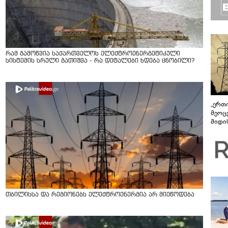
რამ გამოწვია საქართველოს ელექტროენერგეტიკული
სისტემის სრული გათიშვა - რა დეტალები ხდება ცნობილი?
„ერთი
მეოცე
მიდის
თბილისსა და რეგიონებს ელექტროენერგია არ მიეწოდება