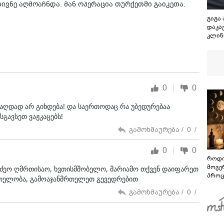
სივნე აღმოაჩნდა. მან ოპერაცია თურქეთში გაიკეთა.
გიგა
დაკა
კლინ
0
0
ნაღდად არ გიხდება! და საერთოდაც რა უბედურებაა
გავსეთ ვაჟკაცებს!
გამოხმაურება /
0
/
0
0
როდი
მოვე
ეო ღმრთისაო, ხვთისმშობელო, მარიამო თქვენ დაიფარეთ
პროც
მრთელობა, გამოაჯანმრთელეთ გევედრებით
აგვი
გამოხმაურება /
0
/
გზამ