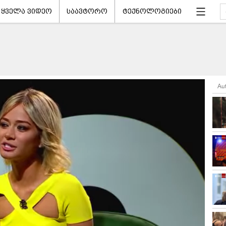
ყველა ვიდეო
საავტორო
ტექნოლოგიები
Au