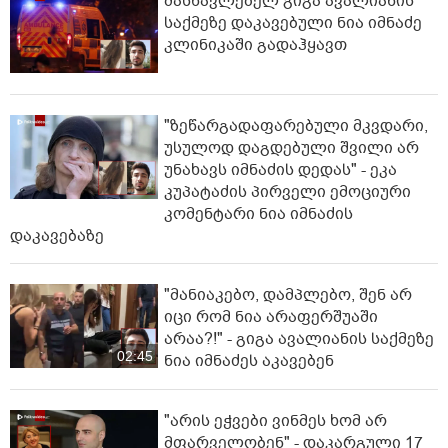
მასწავლებელ გიგა ავალიანის
საქმეზე დაკავებული ნია იმნაძე
კლინიკაში გადაჰყავთ
"ზეწარგადაფარებული მკვდარი,
უსულოდ დაგდებული შვილი არ
უნახავს იმნაძის დედას" - ეკა
კუპატაძის პირველი ემოციური
კომენტარი ნია იმნაძის
დაკავებაზე
"მანიაკებო, დამპლებო, შენ არ
იცი რომ ნია არაფერშუაში
არაა?!" - გიგა ავალიანის საქმეზე
02:45
ნია იმნაძეს აკავებენ
"არის ეჭვები ვინმეს ხომ არ
მფარველობენ" - დაკარგული 17