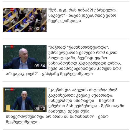
"შენ, იცი, რას გიზამ?! უზრდელო,
ნაგავო" - ხატია დეკანოიძე ვახო
მეგრელიშვილს
00:24
"მაგრად "გამისწორდებოდა",
უმრავლესობა ქალები რომ იყოთ
პოლიტიკაში, ბევრად უფრო
სასიამოვნოდ გავატარებდი დროს,
05:54
ჩემი სიამოვნებისთვის ჰარემს ხომ
არ გავაკეთებ?" - ვახტანგ მეგრელიშვილი
“კაენის და აბელის ისტორია რომ
გაგახსენოთ: კაენიც მუშაობდა,
მსხვერპლს სწირავდა... მაგრამ
ღმერთი მას ეუბნებოდა - შენს თავში
08:40
ჩაიხედე, იქნებ შენი
მსხვერპლშეწირვა არ არის იმ ხარისხისო“ - ვახო
მეგრელიშვილი