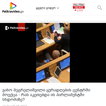
ყველა ვიდეო
ვახო მეგრელიშვილი ყურადღების ცენტრში
მოექცა - რას აკეთებდა ის პარლამენტში
სხდომაზე?