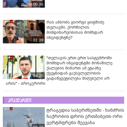
00:36
რას ამბობს გიორგი ყიფშიძე
თელავში, ქორწილის
მიმდინარეობისას მომხდარ
ინციდენტზე?
01:39
"თელავის ერთ-ერთ სასტუმროში
მომხდარ ინციდენტში მონაწილე
ქალების მიმართ ამ ეტაპზე
ქვეყნიდან გაუსვლელობის
04:20
გადაწყვეტილება მიღებული არ
არის" - პროკურორი
პოპულარული
ტრაგედია საბერძნეთში - ხანძრის
ჩაქრობის დროს ერთმანეთს ორი
ვერტმფრენი შეეჯახა