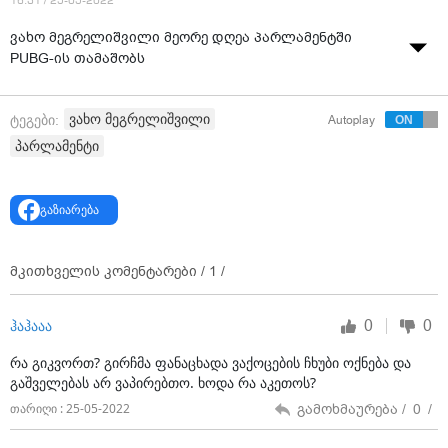
16:31 / 25-05-2022
ვახო მეგრელიშვილი მეორე დღეა პარლამენტში
PUBG-ის თამაშობს
ვიდეო: თიკო ერაძე
ვახო მეგრელიშვილი
ტეგები:
Autoplay
პარლამენტი
გაზიარება
მკითხველის კომენტარები /
1
/
0
0
ჰაჰააა
რა გიკვორთ? გირჩმა ფანაცხადა ვაქოცების ჩხუბი ოქნება და
გაშველებას არ ვაპირებთო. ხოდა რა აკეთოს?
გამოხმაურება /
0
/
თარიღი : 25-05-2022