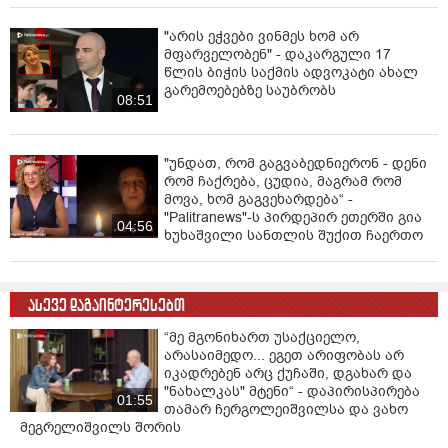
"არის ეჭვები ვინმეს ხომ არ
მფარველობენ" - დაკარგული 17
წლის ბიჭის საქმის ადვოკატი ახალ
გარემოებებზე საუბრობს
08:51
"უნდათ, რომ გაგვაბედნიერონ - დენი
რომ ჩაქრება, ცუდია, მაგრამ რომ
მოვა, ხომ გაგვეხარდება“ -
"Palitranews"-ს პირდეპირ ეთერში გია
04:56
ხუხაშვილი სანთლის შუქით ჩაერთო
ასევე დაგაინტერესებთ
“მე მგონიხართ უსაქციელო,
არასაიმედო... ეგეთ არიფობას არ
იკადრებენ არც ქუჩაში, დგახარ და
"ნახალკას" მტენი“ - დაპირისპირება
01:55
თამარ ჩერგოლეიშვილსა და ვახო
მეგრელიშვილს შორის