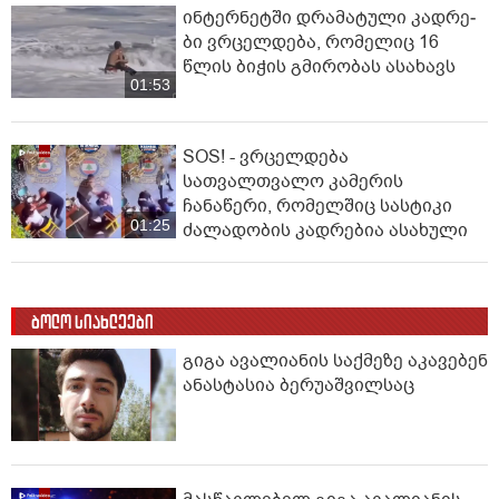
ინ­ტერ­ნეტ­ში დრა­მა­ტუ­ლი კად­რე­
ბი ვრცელდება, რომელიც 16
წლის ბიჭის გმირობას ასახავს
01:53
SOS! - ვრცელდება
სათვალთვალო კამერის
ჩანაწერი, რომელშიც სასტიკი
01:25
ძალადობის კადრებია ასახული
ბოლო სიახლეები
გიგა ავალიანის საქმეზე აკავებენ
ანასტასია ბერუაშვილსაც