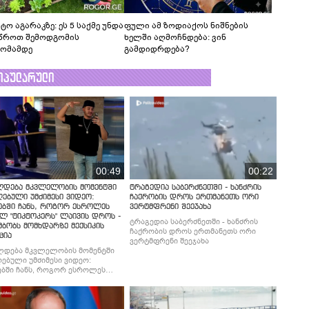
ტო აგარაკზე: ეს 5 საქმე უნდა
ფული ამ ზოდიაქოს ნიშნების
წროთ შემოდგომის
ხელში აღმოჩნდება: ვინ
ომამდე
გამდიდრდება?
ოპულარული
00:49
00:22
ლდება მკვლელობის მომენტში
ტრაგედია საბერძნეთში - ხანძრის
ებული უმძიმესი ვიდეო:
ჩაქრობის დროს ერთმანეთს ორი
ებში ჩანს, როგორ ესროლეს
ვერტმფრენი შეეჯახა
ლ "ტიკტოკერს" ლაივის დროს -
ტრაგედია საბერძნეთში - ხანძრის
მბობს მომხდარზე მექსიკის
ჩაქრობის დროს ერთმანეთს ორი
ცია
ვერტმფრენი შეეჯახა
ლდება მკვლელობის მომენტში
ებული უმძიმესი ვიდეო:
ბში ჩანს, როგორ ესროლეს
ლ "ტიკტოკერს" ლაივის დროს -
მბობს მომხდარზე მექსიკის
ცია