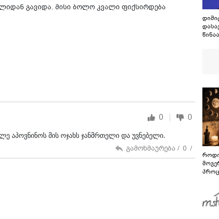
სახლიდან გავიდა. მისი ბოლო კვალი ფიქსირდება
დიმი
დასა
წინა
ბრძო
გამო
ეს მ
0
0
მალე აპოვნინოს მის ოჯახს ჯანმრთელი და უვნებელი.
გამოხმაურება /
0
/
როდი
მოვე
პროც
აგვი
გზამ