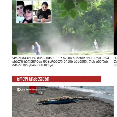
"არ მიმატოვო, გეხვეწები" - 12 წლის წინანდელი ვიდეო და
"
ახალი გარემოება დაკარგული ბიჭის საქმეში: რას ამბობს
დ
გურამ დადიანიძის დედა
ც
ბოლო სიახლეები