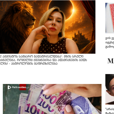
ვის 
ატეს
გამო
წარდ
12 აგვისტოს სამყარო გადატრიალდება": მზის სრული
აბნელება, რომელიც ქვეყნებისა და ადამიანების ბედს
ვლის! - ასტროლოგის გაფრთხილება
"არი
შიში