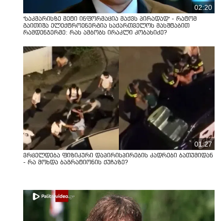
02:20
"საკმარისზე მეტი ინფორმაცია მაქვს პირადად" - რატომ
გაითიშა ელექტროენერგია საქართველოს მასშტაბით
რამდენჯერმე: რას ამბობს ირაკლი კობახიძე?
01:27
ვრცელდება ფიზიკური დაპირისპირების კადრები ბათუმიდან
- რა მოხდა ბაგრატიონის ქუჩაზე?