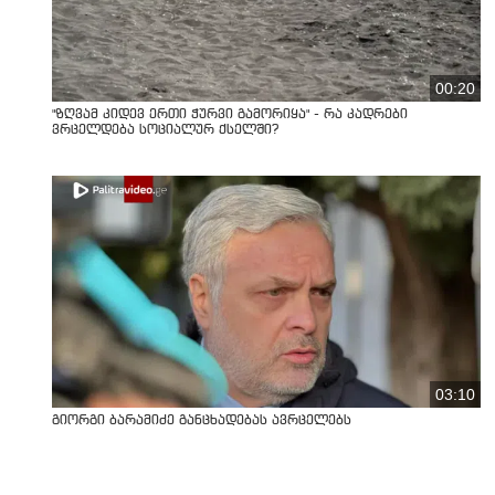
00:20
"ზღვამ კიდევ ერთი ჭურვი გამორიყა" - რა კადრები
ვრცელდება სოციალურ ქსელში?
03:10
გიორგი ბარამიძე განცხადებას ავრცელებს