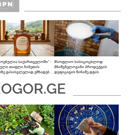
მოებულია საქართველოში“ -
მსოფლიო სასიცოცხლოდ
ული თაფლი ჩინეთის
მნიშვნელოვანი პროდუქტის
რზე გასასვლელად ემზადება -
დეფიციტის წინაშე დგას
ლები