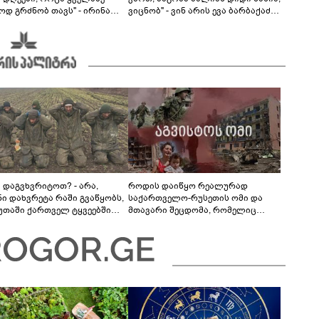
ოდ გრძნობ თავს" - ირინა
ვიცნობ" - ვინ არის ევა ბარბაქაძის
ვილის წერილი
რჩეული და როგორია მისი
სიყვარულის ამბავი
ა დაგვხვრიტოთ? - არა,
როდის დაიწყო რეალურად
ნი დახვრეტა რაში გვაწყობს,
საქართველო-რუსეთის ომი და
უთაში ქართველ ტყვეებში
მთავარი შეცდომა, რომელიც
 გადაგცვალოთ..."
საბედისწერო გამოდგა