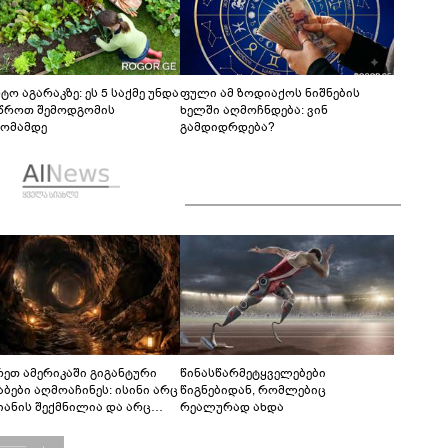
ტო აგარაკზე: ეს 5 საქმე უნდა
ფული ამ ზოდიაქოს ნიშნების
წროთ შემოდგომის
ხელში აღმოჩნდება: ვინ
ომამდე
გამდიდრდება?
რეთ ამერიკაში გიგანტური
წინასწარმეტყველებები
აბები აღმოაჩინეს: ისინი არც
წიგნებიდან, რომლებიც
იანის შექმნილია და არც
რეალურად ახდა
ის - ვინ ააშენა საიდუმლო
რინთები?