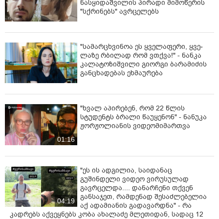
ნასყიდაშვილის პირადი მიმოწერის
"სქრინებს" ავრცელებს
"სა­მარ­ცხვი­ნოა ეს ყვე­ლა­ფე­რი, ყვე­
ლა­ზე რბი­ლად რომ ვთქვა!" - ნანკა
კალატოზიშვილი გიორგი ბარამიძის
განცხადებას ეხმაურება
"ხვალ აპირებენ, რომ 22 წლის
სტუდენტს ბრალი წაუყენონ" - ნანუკა
ჟორჟოლიანის ვიდეომიმართვა
01:16
"ეს ის ადგილია, საიდანაც
გუშინდელი ვიდეო ვირუსულად
გავრცელდა.... დანარჩენი თქვენ
განსაჯეთ, რამდენად შესაძლებელია
04:19
აქ ადამიანის გადავარდნა" - რა
კადრებს აქვეყნებს კობა ახალაძე მლეთიდან, სადაც 12