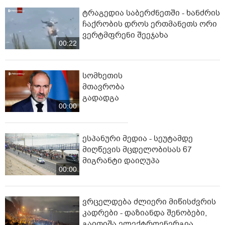
ტრაგედია საბერძნეთში - ხანძრის
ჩაქრობის დროს ერთმანეთს ორი
ვერტმფრენი შეეჯახა
00:22
სომხეთის
მთავრობა
გადადგა
00:00
ესპანური მედია - სეუტამდე
მიღწევის მცდელობისას 67
მიგრანტი დაიღუპა
00:00
ვრცელდება ძლიერი მიწისძვრის
კადრები - დაზიანდა შენობები,
გაითიშა ელექტროენერგია,