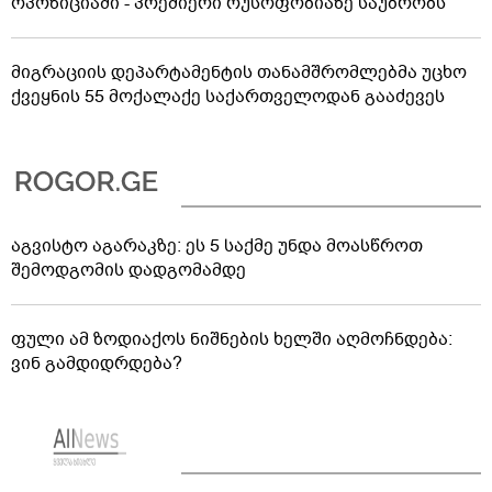
ოპოზიციაში - პრემიერი რუსოფობიაზე საუბრობს
მიგრაციის დეპარტამენტის თანამშრომლებმა უცხო
ქვეყნის 55 მოქალაქე საქართველოდან გააძევეს
აგვისტო აგარაკზე: ეს 5 საქმე უნდა მოასწროთ
შემოდგომის დადგომამდე
ფული ამ ზოდიაქოს ნიშნების ხელში აღმოჩნდება:
ვინ გამდიდრდება?