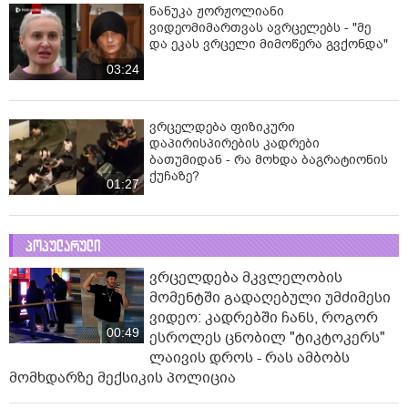
ნანუკა ჟორჟოლიანი
ვიდეომიმართვას ავრცელებს - "მე
და ეკას ვრცელი მიმოწერა გვქონდა"
03:24
ვრცელდება ფიზიკური
დაპირისპირების კადრები
ბათუმიდან - რა მოხდა ბაგრატიონის
ქუჩაზე?
01:27
პოპულარული
ვრცელდება მკვლელობის
მომენტში გადაღებული უმძიმესი
ვიდეო: კადრებში ჩანს, როგორ
00:49
ესროლეს ცნობილ "ტიკტოკერს"
ლაივის დროს - რას ამბობს
მომხდარზე მექსიკის პოლიცია