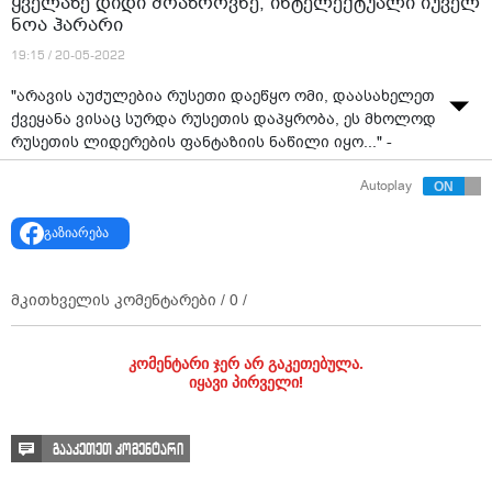
ყველაზე დიდი მოაზროვნე, ინტელექტუალი იუველ
ნოა ჰარარი
19:15 / 20-05-2022
"არავის აუძულებია რუსეთი დაეწყო ომი, დაასახელეთ
ქვეყანა ვისაც სურდა რუსეთის დაპყრობა, ეს მხოლოდ
რუსეთის ლიდერების ფანტაზიის ნაწილი იყო..." -
თანამედროვეობის ყველაზე დიდი მოაზროვნე,
Autoplay
ინტელექტუალი იუველ ნოა ჰარარი
გაზიარება
მკითხველის კომენტარები /
0
/
კომენტარი ჯერ არ გაკეთებულა.
იყავი პირველი!
გააკეთეთ კომენტარი