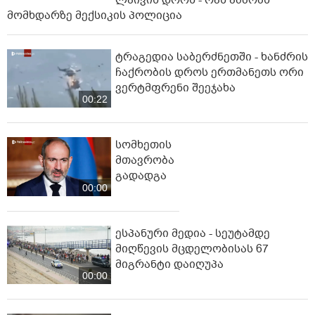
ლაივის დროს - რას ამბობს
მომხდარზე მექსიკის პოლიცია
ტრაგედია საბერძნეთში - ხანძრის
ჩაქრობის დროს ერთმანეთს ორი
ვერტმფრენი შეეჯახა
00:22
სომხეთის
მთავრობა
გადადგა
00:00
ესპანური მედია - სეუტამდე
მიღწევის მცდელობისას 67
მიგრანტი დაიღუპა
00:00