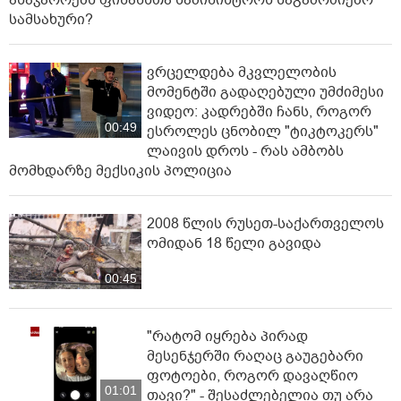
ასაჯაროებს ფინანსთა სამინისტროს საგამოძიებო
სამსახური?
ვრცელდება მკვლელობის
მომენტში გადაღებული უმძიმესი
ვიდეო: კადრებში ჩანს, როგორ
00:49
ესროლეს ცნობილ "ტიკტოკერს"
ლაივის დროს - რას ამბობს
მომხდარზე მექსიკის პოლიცია
2008 წლის რუსეთ-საქართველოს
ომიდან 18 წელი გავიდა
00:45
"რატომ იყრება პირად
მესენჯერში რაღაც გაუგებარი
ფოტოები, როგორ დავაღწიო
01:01
თავი?" - შესაძლებელია თუ არა