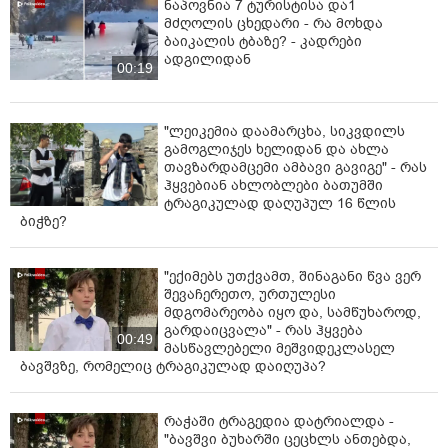
ნაპოვნია 7 ტურისტისა და1
მძღოლის ცხედარი - რა მოხდა
ბაიკალის ტბაზე? - კადრები
ადგილიდან
00:19
"ლეიკემია დაამარცხა, სიკვდილს
გამოგლიჯეს ხელიდან და ახლა
თავზარდამცემი ამბავი გავიგე" - რას
ჰყვებიან ახლობლები ბათუმში
ტრაგიკულად დაღუპულ 16 წლის
ბიჭზე?
"ექიმებს უთქვამთ, შინაგანი წვა ვერ
შევაჩერეთო, ურთულესი
მდგომარეობა იყო და, სამწუხაროდ,
გარდაიცვალა" - რას ჰყვება
00:49
მასწავლებელი მეშვიდეკლასელ
ბავშვზე, რომელიც ტრაგიკულად დაიღუპა?
რაჭაში ტრაგედია დატრიალდა -
"ბავშვი ბუხარში ცეცხლს ანთებდა,