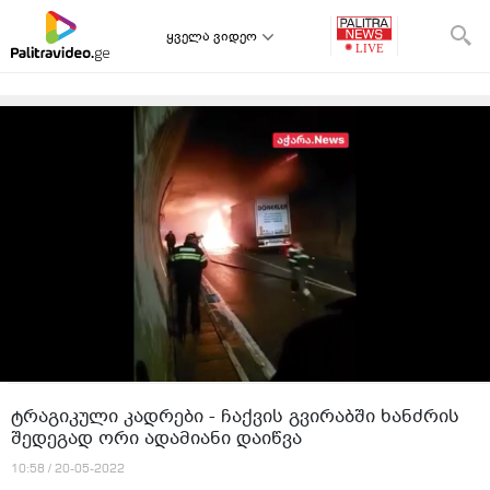
ყველა ვიდეო
ტრაგიკული კადრები - ჩაქვის გვირაბში ხანძრის
შედეგად ორი ადამიანი დაიწვა
10:58 / 20-05-2022