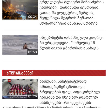
ვრცელდება ძლიერი მიწისძვრის
კადრები - დაზიანდა შენობები,
გაითიშა ელექტროენერგია,
00:34
შეფერხდა მეტროს მუშაობა,
მოქალაქეები პანიკამ მოიცვა
ინ­ტერ­ნეტ­ში დრა­მა­ტუ­ლი კად­რე­
ბი ვრცელდება, რომელიც 16
წლის ბიჭის გმირობას ასახავს
01:53
ბოლო სიახლეები
ბათუმში, სისტემატურად
ამზადებდნენ ცნობილი
ბრენდების ფალსიფიცირებულ
01:26
ვისკისა და სხვა ალკოჰოლურ
სასმელებს - რა დეტალებს