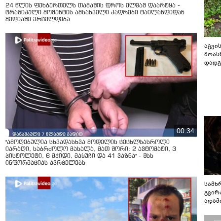
24 წლის ფეხბურთელს თამაშის დროს ელვამ დაარტყა -
ტრაგიკული მომენტის ამსახველი კადრები ტაილანდიდან
მედიაში ვრცელდება
აგვის
მოას
დადგ
00:34
"ამოღებულია სხვადასხვა მოდელის ცეცხლსასროლი
იარაღი, საბრძოლო მასალა, მათ შორი: 2 ავტომატი, 3
პისტოლეტი, 6 მჭიდი, მაყუჩი და 41 ვაზნა" - შსს
ინფორმაციას ავრცელებს
სამხ
გვირ
ადამ
ბუნებ
ლაბი