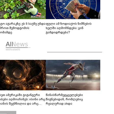
ტო აგარაკზე: ეს 5 საქმე უნდა
ფული ამ ზოდიაქოს ნიშნების
წროთ შემოდგომის
ხელში აღმოჩნდება: ვინ
ომამდე
გამდიდრდება?
რეთ ამერიკაში გიგანტური
წინასწარმეტყველებები
აბები აღმოაჩინეს: ისინი არც
წიგნებიდან, რომლებიც
იანის შექმნილია და არც
რეალურად ახდა
ის - ვინ ააშენა საიდუმლო
რინთები?