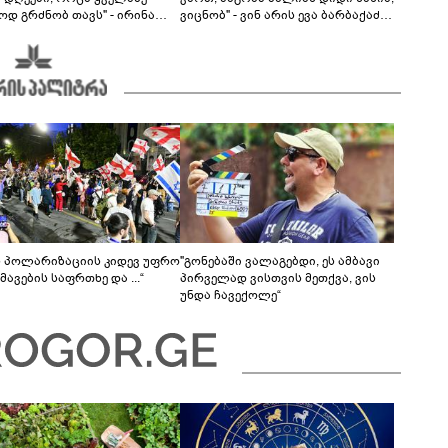
ოდ გრძნობ თავს" - ირინა
ვიცნობ" - ვინ არის ევა ბარბაქაძის
ვილის წერილი
რჩეული და როგორია მისი
სიყვარულის ამბავი
ს პოლარიზაციის კიდევ უფრო
"გონებაში ვალაგებდი, ეს ამბავი
ავების საფრთხე და ...“
პირველად ვისთვის მეთქვა, ვის
უნდა ჩავექოლე“