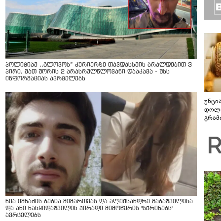
პოლიციამ ,,გლოვოს” კურიერზე თავდასხმის ბრალდებით 3
პირი, მათ შორის 2 არასრულწლოვანი დააკავა - შსს
ინფორმაციას ავრცელებს
უნცი
დოლა
გრამ
ნია იმნაძის ბებია მიმართვას და ალექსანდრე გაბაშვილისა
და ანი ნასყიდაშვილის პირადი მიმოწერის "სქრინებს"
ავრცელებს