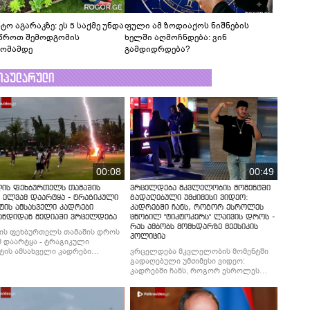
ტო აგარაკზე: ეს 5 საქმე უნდა
ფული ამ ზოდიაქოს ნიშნების
წროთ შემოდგომის
ხელში აღმოჩნდება: ვინ
ომამდე
გამდიდრდება?
ოპულარული
00:08
00:49
ლის ფეხბურთელს თამაშის
ვრცელდება მკვლელობის მომენტში
 ელვამ დაარტყა - ტრაგიკული
გადაღებული უმძიმესი ვიდეო:
ტის ამსახველი კადრები
კადრებში ჩანს, როგორ ესროლეს
ანდიდან მედიაში ვრცელდება
ცნობილ "ტიკტოკერს" ლაივის დროს -
რას ამბობს მომხდარზე მექსიკის
ის ფეხბურთელს თამაშის დროს
პოლიცია
 დაარტყა - ტრაგიკული
ტის ამსახველი კადრები
ვრცელდება მკვლელობის მომენტში
ნდიდან მედიაში ვრცელდება
გადაღებული უმძიმესი ვიდეო:
კადრებში ჩანს, როგორ ესროლეს
ცნობილ "ტიკტოკერს" ლაივის დროს -
რას ამბობს მომხდარზე მექსიკის
პოლიცია