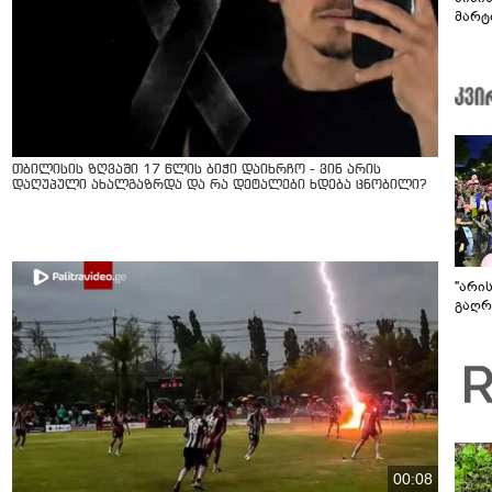
მარტ
ონაშ
თბილისის ზღვაში 17 წლის ბიჭი დაიხრჩო - ვინ არის
დაღუპული ახალგაზრდა და რა დეტალები ხდება ცნობილი?
"არი
გაღრმ
00:08