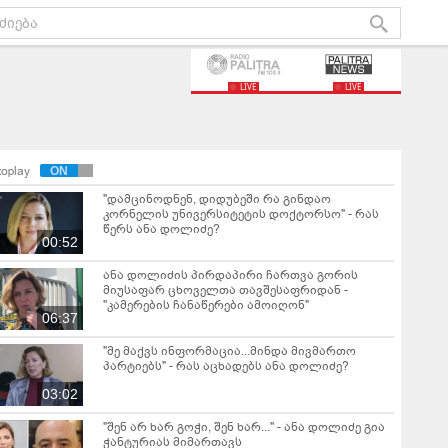
LIVE
LIVE
toplay
"დამცინოდნენ, დიდუბეში რა გინდაო
კორნელის უნივერსიტეტის დოქტორსო" - რას
წერს ანა დოლიძე?
00:52
ანა დოლიძის პირდაპირი ჩართვა გორის
მიუსაფარ ცხოველთა თავშესაფრიდან -
"კამერების ჩანაწერები ამოიღონ"
06:37
"მე მაქვს ინფორმაცია...მინდა მივმართო
პარტიებს" - რას აცხადებს ანა დოლიძე?
03:02
"შენ არ ხარ გოჭი, შენ ხარ..." - ანა დოლიძე გია
ჭანტურიას მიმართავს