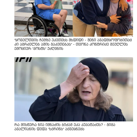
"ყოველთვის ჩემზე უკეთესს მხდიდი - შენი ავადმყოფობითაც
კი აგრძელებ ამის გაკეთებას" - თეონა კონტრიძე მეუღლეს
ემოციურ "პოსტს" უძღვნის
რა მისწერა ნია იმნაძის ბიძამ ეკა კუპატაძეს? - გიგა
ავალიანის დედა "სქრინს" აქვეყნებს