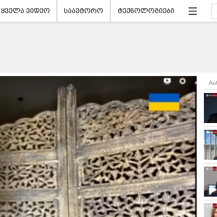
ყველა ვიდეო
საავტორო
ტექნოლოგიები
Au