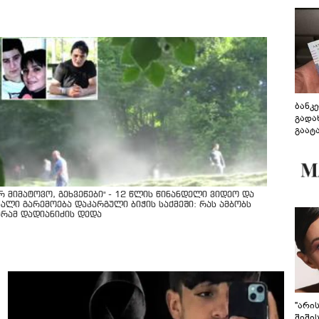
ბანკ
გადა
გაატ
გადა
არ მიმატოვო, გეხვეწები" - 12 წლის წინანდელი ვიდეო და
ხალი გარემოება დაკარგული ბიჭის საქმეში: რას ამბობს
ურამ დადიანიძის დედა
"არი
შიში