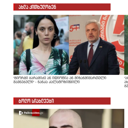
ახლა კითხულობენ
"გიორგი ბარამიძე ან იდიოტია ან მიზანმიმართული
"
მავნებელი" - ნანკა კალატოზიშვილი
ა
გ
ბოლო სიახლეები