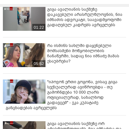
გიგა ავალიანის საქმეზე
დაკავებული არასრულწლოვნის, ნია
იმნაძის ადვოკატი, საავადმყოფოში
გადაღებულ კადრებს ავრცელებს
01:22
რა ისმინს სახლში დაყენებული
მომსასმენი მოწყობილობის
ჩანაწერში, სადაც ნია იმნაძე მამას
ესაუბრება?
05:52
"იპოვონ ერთი გოგონა, ვისაც გიგა
სექსუალურად ავიწროებდა - თუ
გამოჩნდება 10 000 ლარს
ოფიციალურად, სახალხოდ
გადავცემ" - ეკა კუპატაძე
განცხადებას ავრცელებს
გიგა ავალიანის საქმეზე ორ
არასრულწლოვანს, ნია იმნაძესა და