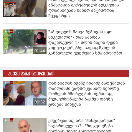
ანასტასია ბერუაშვილს აღკვეთის
ღონისძიების სახით პატიმრობა
შეეფარდა
"ამ ვიდეოს ნახვა ჩემთვის იყო
სიკვდილი" - რას ამბობს
დაკარგული 17 წლის ბიჭის დედა
ვიდეოკადრებზე, სადაც შვილის
01:44
განწირული ვედრების ხმა ამოიცნო
ასევე დაგაინტერესებთ
რას ამბობს ივანე ჩხაიძე ბათუმიდან
თბილისში გადმოყვანილ ჩვილზე,
რომლის მშობლების თქმითაც,
მედპერსონალმა ბავშვს თავზე
00:52
ტრავმა მიაყენა
ემუქრება თუ არა "ჰანტავირუსი"
საქართველოს? - "მიეკუთვნება
ძალიან მძიმე გართულებებით