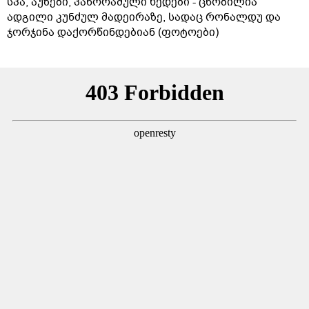
სპა, აუზები, პანორამული ხედები - ცნობილია
ადგილი კუნძულ მადეირაზე, სადაც რონალდუ და
ჯორჯინა დაქორწინდებიან (ფოტოები)