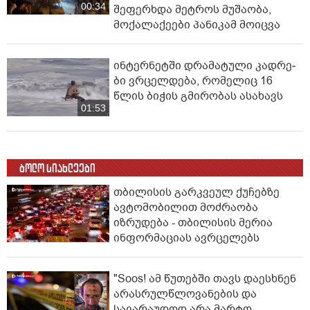
00:34
შეფერხდა მეტროს მუშაობა,
მოქალაქეები პანიკამ მოიცვა
ინ­ტერ­ნეტ­ში დრა­მა­ტუ­ლი კად­რე­
ბი ვრცელდება, რომელიც 16
წლის ბიჭის გმირობას ასახავს
01:53
ბოლო სიახლეები
თბილისის გარკვეულ ქუჩებზე
ავტომობილით მოძრაობა
იზრუდება - თბილისის მერია
ინფორმაციას ავრცელებს
"Soos! ამ წუთებში თავს დაესხნენ
არასრულწლოვანების და
სავარაუდოდ არა მარტო