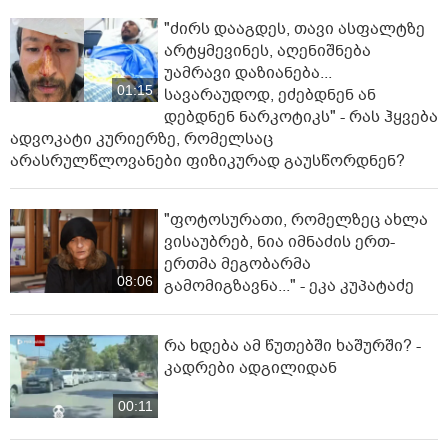
"ძირს დააგდეს, თავი ასფალტზე
არტყმევინეს, აღენიშნება
უამრავი დაზიანება...
01:15
სავარაუდოდ, ეძებდნენ ან
დებდნენ ნარკოტიკს" - რას ჰყვება
ადვოკატი კურიერზე, რომელსაც
არასრულწლოვანები ფიზიკურად გაუსწორდნენ?
"ფოტოსურათი, რომელზეც ახლა
ვისაუბრებ, ნია იმნაძის ერთ-
ერთმა მეგობარმა
08:06
გამომიგზავნა..." - ეკა კუპატაძე
რა ხდება ამ წუთებში ხაშურში? -
კადრები ადგილიდან
00:11