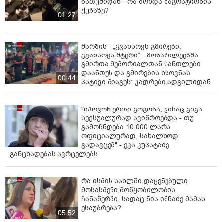
ბათუმიდან - რა მოხდა ბაგრატიონის
ქუჩაზე?
01:27
მარშის - „გვახსოვს გმირები,
გვახსოვს მტერი” - მონაწილეებმა
გმირთა მემორიალთან სანთლები
დაანთეს და გმირების ხსოვნას
00:44
პატივი მიაგეს: კადრები ადგილიდან
"იპოვონ ერთი გოგონა, ვისაც გიგა
სექსუალურად ავიწროებდა - თუ
გამოჩნდება 10 000 ლარს
ოფიციალურად, სახალხოდ
გადავცემ" - ეკა კუპატაძე
განცხადებას ავრცელებს
რა ისმის სახლში დაყენებული
მოსასმენი მოწყობილობის
ჩანაწერში, სადაც ნია იმნაძე მამას
ესაუბრება?
05:52