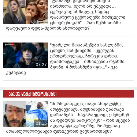
"ლაზარეს გადარჩენისთვის
იბრძოლა, ხელს არ უშვებდა…
ცურვაც იქ ისწავლე, სადაც
დაასრულე ყველაფერი ხორციელი
ცხოვრებიდან" – რას წერს ხობში
დაღუპული დედა-შვილის ახლობელი?
"ფარული მოსასმენები სახლებში,
ციხეში, მანქანებში - ყველგან
ერთდროულად, ჩხრეკის დროს,
დაამონტაჟეს... იმნაძეების ოჯახში,
07:27
მგონი, 4 მოსასმენი იყო..." - ეკა
კუპატაძე
ასევე დაგაინტერესებთ
"ძირს დააგდეს, თავი ასფალტზე
არტყმევინეს, აღენიშნება უამრავი
დაზიანება... სავარაუდოდ, ეძებდნენ
ან დებდნენ ნარკოტიკს" - რას ჰყვება
01:15
ადვოკატი კურიერზე, რომელსაც
არასრულწლოვანები ფიზიკურად გაუსწორდნენ?