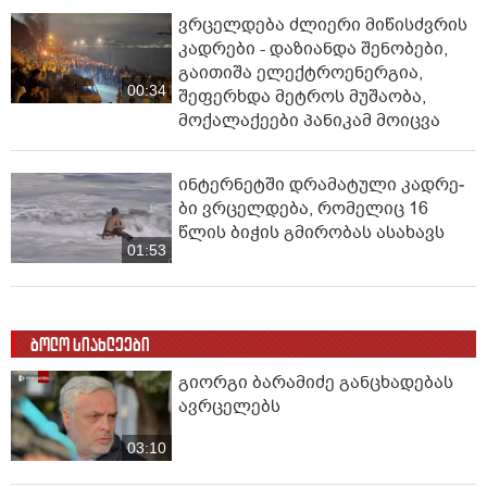
ვრცელდება ძლიერი მიწისძვრის
კადრები - დაზიანდა შენობები,
გაითიშა ელექტროენერგია,
00:34
შეფერხდა მეტროს მუშაობა,
მოქალაქეები პანიკამ მოიცვა
ინ­ტერ­ნეტ­ში დრა­მა­ტუ­ლი კად­რე­
ბი ვრცელდება, რომელიც 16
წლის ბიჭის გმირობას ასახავს
01:53
ბოლო სიახლეები
გიორგი ბარამიძე განცხადებას
ავრცელებს
03:10