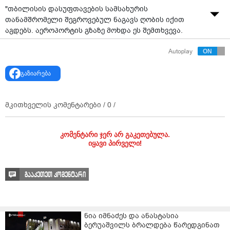
"თბილისის დასუფთავების სამსახურის
თანამშრომელი შეგროვებულ ნაგავს ღობის იქით
აგდებს. აეროპორტის გზაზე მოხდა ეს შემთხვევა.
მართლა გვაინტერესებს მიზეზი - რატომ?" - ამის
Autoplay
შესახებ სოციალურ ქსელში "ჩემი ქალაქი მკლავს"
წერს და ვიდეოს აქვეყნებს.
გაზიარება
მკითხველის კომენტარები /
0
/
კომენტარი ჯერ არ გაკეთებულა.
იყავი პირველი!
გააკეთეთ კომენტარი
ნია იმნაძეს და ანასტასია
ბერუაშვილს ბრალდება წარედგინათ