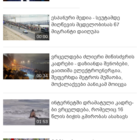
ესპანური მედია - სეუტამდე
მიღწევის მცდელობისას 67
მიგრანტი დაიღუპა
00:00
ვრცელდება ძლიერი მიწისძვრის
კადრები - დაზიანდა შენობები,
გაითიშა ელექტროენერგია,
00:34
შეფერხდა მეტროს მუშაობა,
მოქალაქეები პანიკამ მოიცვა
ინ­ტერ­ნეტ­ში დრა­მა­ტუ­ლი კად­რე­
ბი ვრცელდება, რომელიც 16
წლის ბიჭის გმირობას ასახავს
01:53