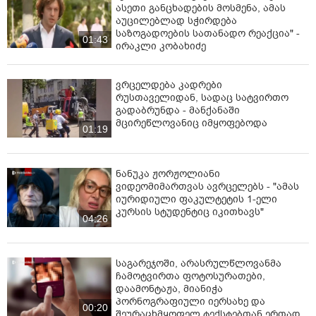
ასეთი განცხადების მოსმენა, ამას
აუცილებლად სჭირდება
საზოგადოების სათანადო რეაქცია" -
01:43
ირაკლი კობახიძე
ვრცელდება კადრები
რუსთაველიდან, სადაც სატვირთო
გადაბრუნდა - მანქანაში
მცირეწლოვანიც იმყოფებოდა
01:19
ნანუკა ჟორჟოლიანი
ვიდეომიმართვას ავრცელებს - "ამას
იურიდიული ფაკულტეტის 1-ელი
კურსის სტუდენტიც იკითხავს"
04:26
საგარეჯოში, არასრულწლოვანმა
ჩამოტვირთა ფოტოსურათები,
დაამონტაჟა, მიანიჭა
პორნოგრაფიული იერსახე და
00:20
შეურაცხმყოფელ ტექსტებთან ერთად