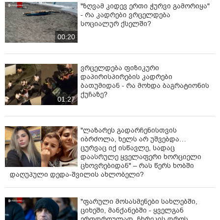
"ზღვამ კიდევ ერთი ჭურვი გამორიყა"
- რა კადრები ვრცელდება
სოციალურ ქსელში?
00:20
ვრცელდება ფიზიკური
დაპირისპირების კადრები
ბათუმიდან - რა მოხდა ბაგრატიონის
ქუჩაზე?
01:27
"ლაზარეს გადარჩენისთვის
იბრძოლა, ხელს არ უშვებდა…
ცურვაც იქ ისწავლე, სადაც
დაასრულე ყველაფერი ხორციელი
ცხოვრებიდან" – რას წერს ხობში
დაღუპული დედა-შვილის ახლობელი?
"ფარული მოსასმენები სახლებში,
ციხეში, მანქანებში - ყველგან
ერთდროულად, ჩხრეკის დროს,