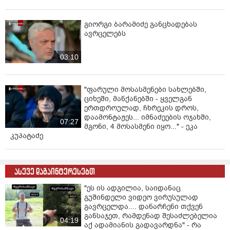
გიორგი ბარამიძე განცხადებას
ავრცელებს
03:10
"ფარული მოსასმენები სახლებში,
ციხეში, მანქანებში - ყველგან
ერთდროულად, ჩხრეკის დროს,
დაამონტაჟეს... იმნაძეების ოჯახში,
07:27
მგონი, 4 მოსასმენი იყო..." - ეკა
კუპატაძე
ასევე დაგაინტერესებთ
"ეს ის ადგილია, საიდანაც
გუშინდელი ვიდეო ვირუსულად
გავრცელდა.... დანარჩენი თქვენ
განსაჯეთ, რამდენად შესაძლებელია
04:19
აქ ადამიანის გადავარდნა" - რა