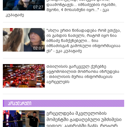
დაამონტაჟეს... იმნაძეების ოჯახში,
07:27
მგონი, 4 მოსასმენი იყო..." - ეკა
კუპატაძე
"ახლა ერთი წინადადება რომ ვთქვა,
ის გახდის ნათელს, რატომ იყო ნია
იმნაძე წამქეზებელი... ნია
იმნაძისგან გამოსული ინფორმაციაა
02:07
ეს" - ეკა კუპატაძე
თბილისის გარკვეულ ქუჩებზე
ავტომობილით მოძრაობა იზრუდება
- თბილისის მერია ინფორმაციას
ავრცელებს
პოპულარული
ვრცელდება მკვლელობის
მომენტში გადაღებული უმძიმესი
ვიდეო: კადრებში ჩანს, როგორ