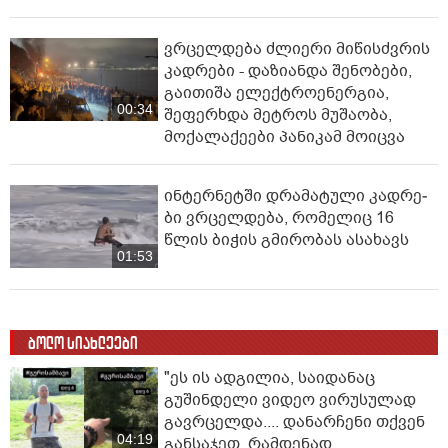
ვრცელდება ძლიერი მიწისძვრის
კადრები - დაზიანდა შენობები,
გაითიშა ელექტროენერგია,
00:34
შეფერხდა მეტროს მუშაობა,
მოქალაქეები პანიკამ მოიცვა
ინ­ტერ­ნეტ­ში დრა­მა­ტუ­ლი კად­რე­
ბი ვრცელდება, რომელიც 16
წლის ბიჭის გმირობას ასახავს
01:53
ბოლო სიახლეები
"ეს ის ადგილია, საიდანაც
გუშინდელი ვიდეო ვირუსულად
გავრცელდა.... დანარჩენი თქვენ
04:19
განსაჯეთ, რამდენად