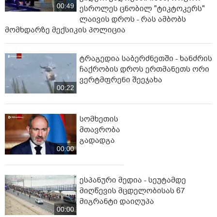
00:49
ესროლეს ცნობილ "ტიკტოკერს"
ლაივის დროს - რას ამბობს
მომხდარზე მექსიკის პოლიცია
ტრაგედია საბერძნეთში - ხანძრის
ჩაქრობის დროს ერთმანეთს ორი
ვერტმფრენი შეეჯახა
00:22
სომხეთის
მთავრობა
გადადგა
00:00
ესპანური მედია - სეუტამდე
მიღწევის მცდელობისას 67
მიგრანტი დაიღუპა
00:00