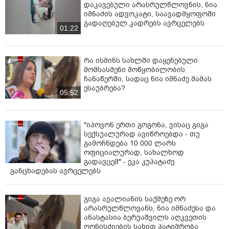
დაკავებული არასრულწლოვნის, ნია
შესახებ.
იმნაძის ადვოკატი, საავადმყოფოში
გადაღებულ კადრებს ავრცელებს
01:22
რა ისმინს სახლში დაყენებული
მომსასმენი მოწყობილობის
ჩანაწერში, სადაც ნია იმნაძე მამას
ესაუბრება?
05:52
"იპოვონ ერთი გოგონა, ვისაც გიგა
სექსუალურად ავიწროებდა - თუ
გამოჩნდება 10 000 ლარს
ოფიციალურად, სახალხოდ
გადავცემ" - ეკა კუპატაძე
განცხადებას ავრცელებს
გიგა ავალიანის საქმეზე ორ
არასრულწლოვანს, ნია იმნაძესა და
ანასტასია ბერუაშვილს აღკვეთის
ღონისძიების სახით პატიმრობა