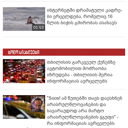
ინ­ტერ­ნეტ­ში დრა­მა­ტუ­ლი კად­რე­
ბი ვრცელდება, რომელიც 16
წლის ბიჭის გმირობას ასახავს
01:53
ბოლო სიახლეები
თბილისის გარკვეულ ქუჩებზე
ავტომობილით მოძრაობა
იზრუდება - თბილისის მერია
ინფორმაციას ავრცელებს
"Soos! ამ წუთებში თავს დაესხნენ
არასრულწლოვანების და
სავარაუდოდ არა მარტო
არასრულწლოვანების ჯგუფი" -
რა ინფორმაციას ავრცელებს