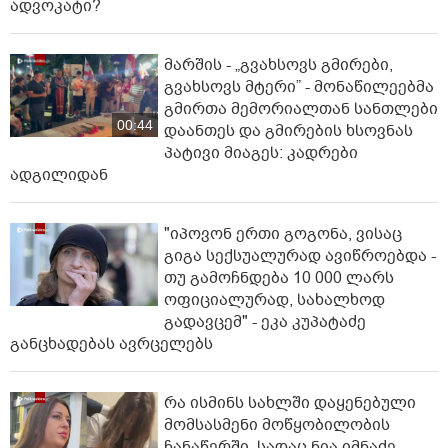
ადვოკატი?
მარშის - „გვახსოვს გმირები,
გვახსოვს მტერი” - მონაწილეებმა
გმირთა მემორიალთან სანთლები
00:44
დაანთეს და გმირების ხსოვნას
პატივი მიაგეს: კადრები
ადგილიდან
"იპოვონ ერთი გოგონა, ვისაც
გიგა სექსუალურად ავიწროებდა -
თუ გამოჩნდება 10 000 ლარს
ოფიციალურად, სახალხოდ
გადავცემ" - ეკა კუპატაძე
განცხადებას ავრცელებს
რა ისმინს სახლში დაყენებული
მომსასმენი მოწყობილობის
ჩანაწერში, სადაც ნია იმნაძე