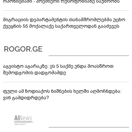
ოპოზიციაში - პრემიერი რუსოფობიაზე საუბრობს
მიგრაციის დეპარტამენტის თანამშრომლებმა უცხო
ქვეყნის 55 მოქალაქე საქართველოდან გააძევეს
აგვისტო აგარაკზე: ეს 5 საქმე უნდა მოასწროთ
შემოდგომის დადგომამდე
ფული ამ ზოდიაქოს ნიშნების ხელში აღმოჩნდება:
ვინ გამდიდრდება?