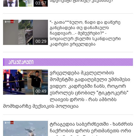
ადვოკატი ტარიელ კაკაბაძე?
03:57
"- გათა***ბულო, წადი და დაწერე
განცხადება თუ დანაშაულს
ჩავდივარ...- მემუქრები?" -
სოციალურ ქსელში სკანდალური
00:29
კადრები ვრცელდება
პოპულარული
ვრცელდება მკვლელობის
მომენტში გადაღებული უმძიმესი
ვიდეო: კადრებში ჩანს, როგორ
00:49
ესროლეს ცნობილ "ტიკტოკერს"
ლაივის დროს - რას ამბობს
მომხდარზე მექსიკის პოლიცია
ტრაგედია საბერძნეთში - ხანძრის
ჩაქრობის დროს ერთმანეთს ორი