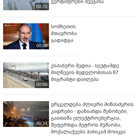
ვერტმფრენი შეეჯახა
00:22
სომხეთის
მთავრობა
გადადგა
00:00
ესპანური მედია - სეუტამდე
მიღწევის მცდელობისას 67
მიგრანტი დაიღუპა
00:00
ვრცელდება ძლიერი მიწისძვრის
კადრები - დაზიანდა შენობები,
გაითიშა ელექტროენერგია,
00:34
შეფერხდა მეტროს მუშაობა,
მოქალაქეები პანიკამ მოიცვა