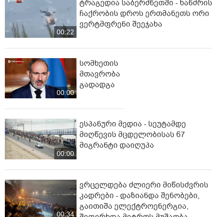
ტრაგედია საბერძნეთში - ხანძრის
ჩაქრობის დროს ერთმანეთს ორი
ვერტმფრენი შეეჯახა
00:22
სომხეთის
მთავრობა
გადადგა
00:00
ესპანური მედია - სეუტამდე
მიღწევის მცდელობისას 67
მიგრანტი დაიღუპა
00:00
ვრცელდება ძლიერი მიწისძვრის
კადრები - დაზიანდა შენობები,
გაითიშა ელექტროენერგია,
00:34
შეფერხდა მეტროს მუშაობა,