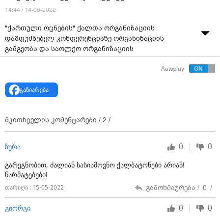
14:44 / 14-05-2022
"ქართული ოცნების" ქალთა ორგანიზაციის
დამფუძნებელ კონფერენციაზე ორგანიზაციის
გამგეობა და საოლქო ორგანიზაციის
თავმჯდომარეები დაამტკიცეს.
Autoplay
" ქართული ოცნების" პოლიტიკური საბჭოს
გადაწყვეტილებით, ქალთა ორგანიზაციის
გაზიარება
დამფუძნებელ კონფერენციას დასამტკიცებლად
წარედგინა ორგანიზაციის გამგეობა შემდეგი
შემადგენლობით.
მკითხველის კომენტარები /
2
/
0
0
ზურა
გარეგნობით, ძალიან სასიამოვნო ქალბატონები არიან!
წარმატებები!
გამოხმაურება /
0
/
თარიღი : 15-05-2022
0
0
გიორგი