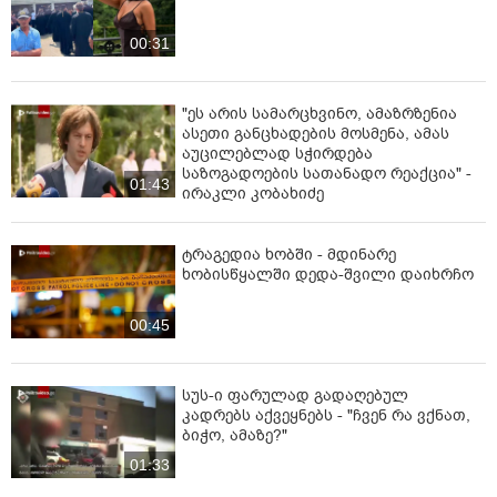
00:31
"ეს არის სამარცხვინო, ამაზრზენია
ასეთი განცხადების მოსმენა, ამას
აუცილებლად სჭირდება
საზოგადოების სათანადო რეაქცია" -
01:43
ირაკლი კობახიძე
ტრაგედია ხობში - მდინარე
ხობისწყალში დედა-შვილი დაიხრჩო
00:45
სუს-ი ფარულად გადაღებულ
კადრებს აქვეყნებს - "ჩვენ რა ვქნათ,
ბიჭო, ამაზე?"
01:33