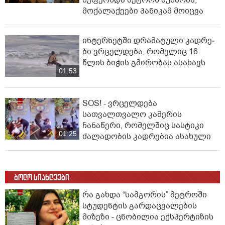
მოქალაქეები პანიკამ მოიცვა
ინ­ტერ­ნეტ­ში დრა­მა­ტუ­ლი კად­რე­
ბი ვრცელდება, რომელიც 16
წლის ბიჭის გმირობას ასახავს
01:53
SOS! - ვრცელდება
სათვალთვალო კამერის
ჩანაწერი, რომელშიც სასტიკი
01:25
ძალადობის კადრებია ასახული
ბოლო სიახლეები
რა გახდა “სამგორის” მეტროში
სტუდენტის გარდაცვალების
მიზეზი - ცნობილია ექსპერტიზის