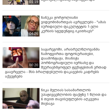
01:19
ნანუკა ჟორჟოლიანი
ვიდეომიმართვას ავრცელებს - "ამას
იურიდიული ფაკულტეტის 1-ელი
კურსის სტუდენტიც იკითხავს"
04:26
საგარეჯოში, არასრულწლოვანმა
ჩამოტვირთა ფოტოსურათები,
დაამონტაჟა, მიანიჭა
პორნოგრაფიული იერსახე და
00:20
შეურაცხმყოფელ ტექსტებთან ერთად
გაავრცელა - შსს ბრალდებულის დაკავების კადრებს
აქვეყნებს
ნიკა მელიას სასამართლოს
უპატივცემლობის ფაქტზე 1 წლით და
6 თვით თავისუფლების აღკვეთა
მიესაჯა