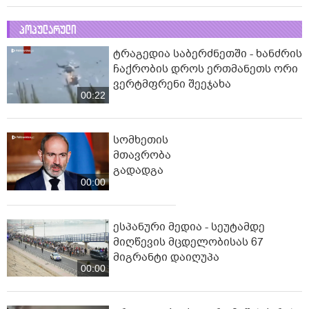
პოპულარული
ტრაგედია საბერძნეთში - ხანძრის
ჩაქრობის დროს ერთმანეთს ორი
ვერტმფრენი შეეჯახა
00:22
სომხეთის
მთავრობა
გადადგა
00:00
ესპანური მედია - სეუტამდე
მიღწევის მცდელობისას 67
მიგრანტი დაიღუპა
00:00