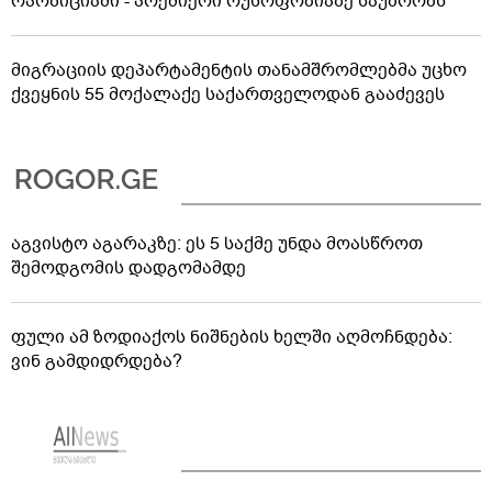
ოპოზიციაში - პრემიერი რუსოფობიაზე საუბრობს
მიგრაციის დეპარტამენტის თანამშრომლებმა უცხო
ქვეყნის 55 მოქალაქე საქართველოდან გააძევეს
აგვისტო აგარაკზე: ეს 5 საქმე უნდა მოასწროთ
შემოდგომის დადგომამდე
ფული ამ ზოდიაქოს ნიშნების ხელში აღმოჩნდება:
ვინ გამდიდრდება?