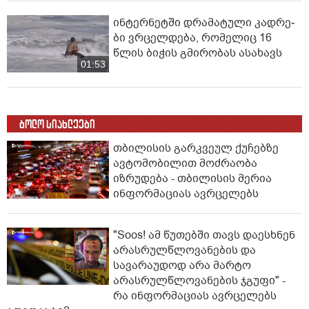
ინ­ტერ­ნეტ­ში დრა­მა­ტუ­ლი კად­რე­
ბი ვრცელდება, რომელიც 16
წლის ბიჭის გმირობას ასახავს
01:53
ბოლო სიახლეები
თბილისის გარკვეულ ქუჩებზე
ავტომობილით მოძრაობა
იზრუდება - თბილისის მერია
ინფორმაციას ავრცელებს
"Soos! ამ წუთებში თავს დაესხნენ
არასრულწლოვანების და
სავარაუდოდ არა მარტო
არასრულწლოვანების ჯგუფი" -
რა ინფორმაციას ავრცელებს