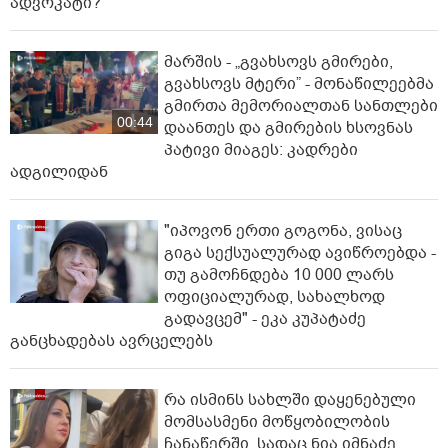
ადვოკატი?
მარშის - „გვახსოვს გმირები,
გვახსოვს მტერი” - მონაწილეებმა
გმირთა მემორიალთან სანთლები
00:44
დაანთეს და გმირების ხსოვნას
პატივი მიაგეს: კადრები
ადგილიდან
"იპოვონ ერთი გოგონა, ვისაც
გიგა სექსუალურად ავიწროებდა -
თუ გამოჩნდება 10 000 ლარს
ოფიციალურად, სახალხოდ
გადავცემ" - ეკა კუპატაძე
განცხადებას ავრცელებს
რა ისმინს სახლში დაყენებული
მომსასმენი მოწყობილობის
ჩანაწერში, სადაც ნია იმნაძე