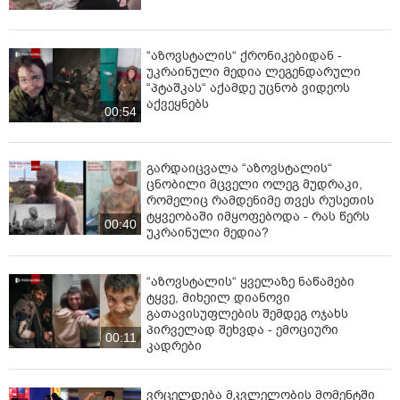
“აზოვსტალის“ ქრონიკებიდან -
უკრაინული მედია ლეგენდარული
“პტაშკას“ აქამდე უცნობ ვიდეოს
აქვეყნებს
00:54
გარდაიცვალა “აზოვსტალის“
ცნობილი მცველი ოლეგ მუდრაკი,
რომელიც რამდენიმე თვეს რუსეთის
ტყვეობაში იმყოფებოდა - რას წერს
00:40
უკრაინული მედია?
“აზოვსტალის“ ყველაზე ნაწამები
ტყვე, მიხეილ დიანოვი
გათავისუფლების შემდეგ ოჯახს
პირველად შეხვდა - ემოციური
00:11
კადრები
ვრცელდება მკვლელობის მომენტში