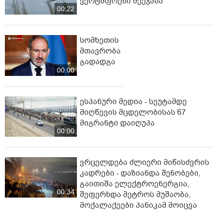
ვერტმფრენი შეეჯახა
00:22
სომხეთის
მთავრობა
გადადგა
00:00
ესპანური მედია - სეუტამდე
მიღწევის მცდელობისას 67
მიგრანტი დაიღუპა
00:00
ვრცელდება ძლიერი მიწისძვრის
კადრები - დაზიანდა შენობები,
გაითიშა ელექტროენერგია,
00:34
შეფერხდა მეტროს მუშაობა,
მოქალაქეები პანიკამ მოიცვა