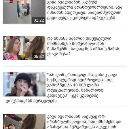
გიგა ავალიანის საქმეზე
დაკავებული არასრულწლოვნის, ნია
იმნაძის ადვოკატი, საავადმყოფოში
გადაღებულ კადრებს ავრცელებს
01:22
რა ისმინს სახლში დაყენებული
მომსასმენი მოწყობილობის
ჩანაწერში, სადაც ნია იმნაძე მამას
ესაუბრება?
05:52
"იპოვონ ერთი გოგონა, ვისაც გიგა
სექსუალურად ავიწროებდა - თუ
გამოჩნდება 10 000 ლარს
ოფიციალურად, სახალხოდ
გადავცემ" - ეკა კუპატაძე
განცხადებას ავრცელებს
გიგა ავალიანის საქმეზე ორ
არასრულწლოვანს, ნია იმნაძესა და
ანასტასია ბერუაშვილს აღკვეთის