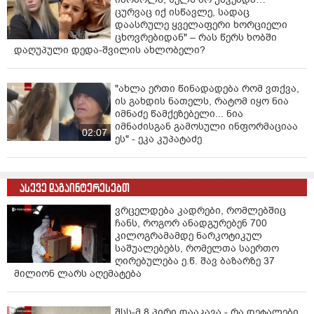
ცურვაც იქ ისწავლე, სადაც
დაასრულე ყველაფერი ხორციელი
ცხოვრებიდან" – რას წერს ხობში
დაღუპული დედა-შვილის ახლობელი?
"ახლა ერთი წინადადება რომ ვთქვა,
ის გახდის ნათელს, რატომ იყო ნია
იმნაძე წამქეზებელი... ნია
იმნაძისგან გამოსული ინფორმაციაა
02:07
ეს" - ეკა კუპატაძე
ასევე დაგაინტერესებთ
ვრცელდება კადრები, რომლებშიც
ჩანს, როგორ ანადგურებენ 700
კილოგრამამდე ნარკოტიკულ
საშუალებებს, რომელთა საერთო
ღირებულება ე.წ. შავ ბაზარზე 37
მილიონ ლარს აღემატება
შსს-მ 8 პირი დააკავა - რა დეტალები