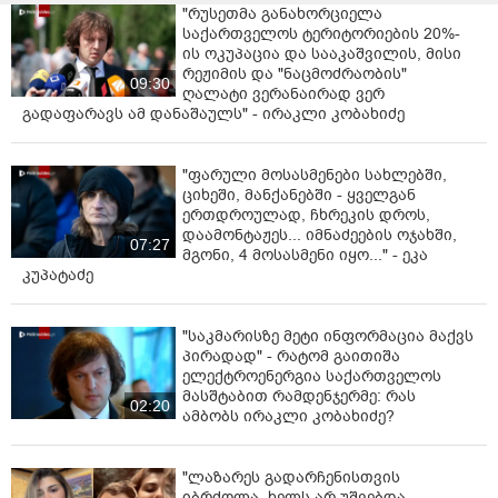
"რუსეთმა განახორციელა
საქართველოს ტერიტორიების 20%-
ის ოკუპაცია და სააკაშვილის, მისი
რეჟიმის და "ნაცმოძრაობის"
09:30
ღალატი ვერანაირად ვერ
გადაფარავს ამ დანაშაულს" - ირაკლი კობახიძე
"ფარული მოსასმენები სახლებში,
ციხეში, მანქანებში - ყველგან
ერთდროულად, ჩხრეკის დროს,
დაამონტაჟეს... იმნაძეების ოჯახში,
07:27
მგონი, 4 მოსასმენი იყო..." - ეკა
კუპატაძე
"საკმარისზე მეტი ინფორმაცია მაქვს
პირადად" - რატომ გაითიშა
ელექტროენერგია საქართველოს
მასშტაბით რამდენჯერმე: რას
02:20
ამბობს ირაკლი კობახიძე?
"ლაზარეს გადარჩენისთვის
იბრძოლა, ხელს არ უშვებდა…