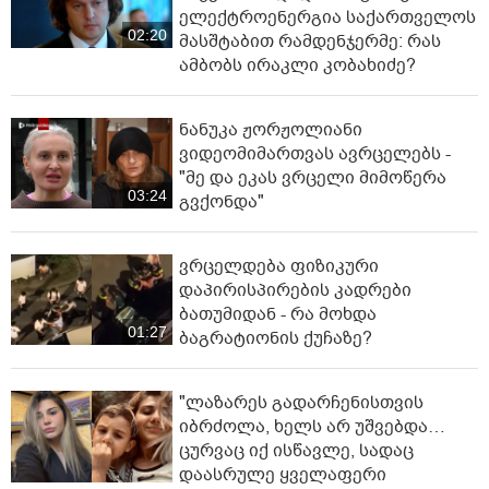
ელექტროენერგია საქართველოს
02:20
მასშტაბით რამდენჯერმე: რას
ამბობს ირაკლი კობახიძე?
ნანუკა ჟორჟოლიანი
ვიდეომიმართვას ავრცელებს -
"მე და ეკას ვრცელი მიმოწერა
03:24
გვქონდა"
ვრცელდება ფიზიკური
დაპირისპირების კადრები
ბათუმიდან - რა მოხდა
01:27
ბაგრატიონის ქუჩაზე?
"ლაზარეს გადარჩენისთვის
იბრძოლა, ხელს არ უშვებდა…
ცურვაც იქ ისწავლე, სადაც
დაასრულე ყველაფერი