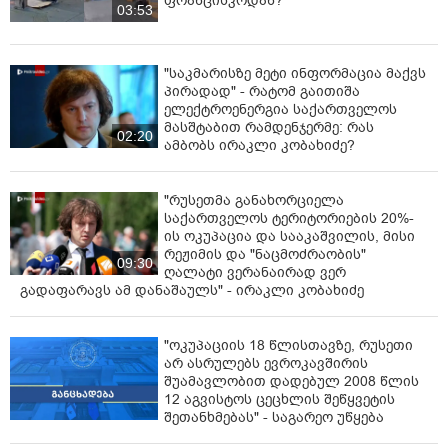
ფრანცისკოდან?
03:53
"საკმარისზე მეტი ინფორმაცია მაქვს
პირადად" - რატომ გაითიშა
ელექტროენერგია საქართველოს
მასშტაბით რამდენჯერმე: რას
02:20
ამბობს ირაკლი კობახიძე?
"რუსეთმა განახორციელა
საქართველოს ტერიტორიების 20%-
ის ოკუპაცია და სააკაშვილის, მისი
რეჟიმის და "ნაცმოძრაობის"
09:30
ღალატი ვერანაირად ვერ
გადაფარავს ამ დანაშაულს" - ირაკლი კობახიძე
"ოკუპაციის 18 წლისთავზე, რუსეთი
არ ასრულებს ევროკავშირის
შუამავლობით დადებულ 2008 წლის
12 აგვისტოს ცეცხლის შეწყვეტის
შეთანხმებას" - საგარეო უწყება