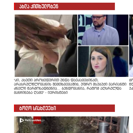
ახლა კითხულობენ
"კი, ასეთი პროცედურით უნდა დაეკავებინათ,
ც
არასრულწლოვანის შემთხვევაშიც, უფრო მსუბუქი ვარიანტი
წ
ძნელი წარმოსადგენია... ბუნდოვანია, რატომ აღსრულდა
უ
განჩინება ღამე" - იურისტები
ბოლო სიახლეები