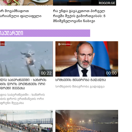
რ მოვამზადოთ
რა უნდა გავაკეთოთ პირველ
ტარიანული ფალაფელი
რიგში შუქის გამორთვისას: 5
მნიშვნელოვანი ნაბიჯი
ოპულარული
00:22
00:00
დია საბერძნეთში - ხანძრის
სომხეთის მთავრობა გადადგა
ობის დროს ერთმანეთს ორი
სომხეთის მთავრობა გადადგა
ფრენი შეეჯახა
დია საბერძნეთში - ხანძრის
ბის დროს ერთმანეთს ორი
ფრენი შეეჯახა