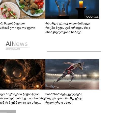
რ მოვამზადოთ
რა უნდა გავაკეთოთ პირველ
ტარიანული ფალაფელი
რიგში შუქის გამორთვისას: 5
მნიშვნელოვანი ნაბიჯი
რეთ ამერიკაში გიგანტური
წინასწარმეტყველებები
აბები აღმოაჩინეს: ისინი არც
წიგნებიდან, რომლებიც
იანის შექმნილია და არც
რეალურად ახდა
ის - ვინ ააშენა საიდუმლო
რინთები?