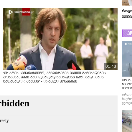
როგო
ვეგე
პ
01:43
"ეს არის სამარცხვინო, ამაზრზენია ასეთი განცხადების
მოსმენა, ამას აუცილებლად სჭირდება საზოგადოების
ტრაგე
სათანადო რეაქცია" - ირაკლი კობახიძე
ჩაქრ
ვერტმ
ტრაგე
ჩაქრო
ვერტმ