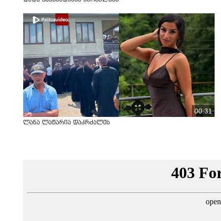
00:31
ლანა ლატარია დაკრძალეს