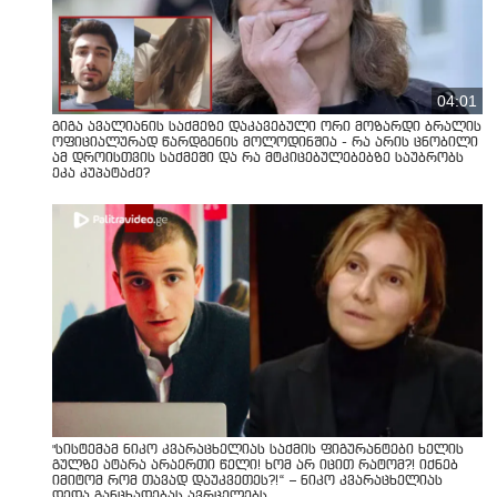
04:01
გიგა ავალიანის საქმეზე დაკავებული ორი მოზარდი ბრალის
ოფიციალურად წარდგენის მოლოდინშია - რა არის ცნობილი
ამ დროისთვის საქმეში და რა მტკიცებულებებზე საუბრობს
ეკა კუპატაძე?
"სისტემამ ნიკო კვარაცხელიას საქმის ფიგურანტები ხელის
გულზე ატარა არაერთი წელი! ხომ არ იცით რატომ?! იქნებ
იმიტომ რომ თავად დაუკვეთეს?!“ – ნიკო კვარაცხელიას
დედა განცხადებას ავრცელებს