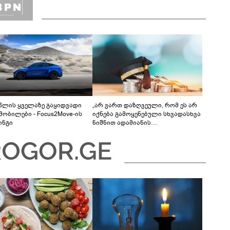
 წლის ყველაზე გაყიდვადი
„არ ვართ დაზღვეული, რომ ეს არ
მობილები - Focus2Move-ის
იქნება გამოყენებული სხვადასხვა
ინგი
ნიშნით ადამიანის
დისკრიმინაციისთვის -
განათლების სისტემა დიდი
უფსკრულისკენ მიდის“