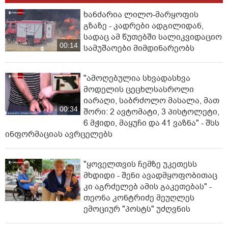
ხანძარია ლილო-მარყოფის
გზაზე - კადრები ადგილიდან,
სადაც ამ წუთებში სალიკვიდაციო
00:14
სამუშაოები მიმდინარეობს
"ამოღებულია სხვადასხვა
მოდელის ცეცხლსასროლი
იარაღი, საბრძოლო მასალა, მათ
00:34
შორი: 2 ავტომატი, 3 პისტოლეტი,
6 მჭიდი, მაყუჩი და 41 ვაზნა" - შსს
ინფორმაციას ავრცელებს
"ყოველთვის ჩემზე უკეთესს
მხდიდი - შენი ავადმყოფობითაც
კი აგრძელებ ამის გაკეთებას" -
თეონა კონტრიძე მეუღლეს
ემოციურ "პოსტს" უძღვნის