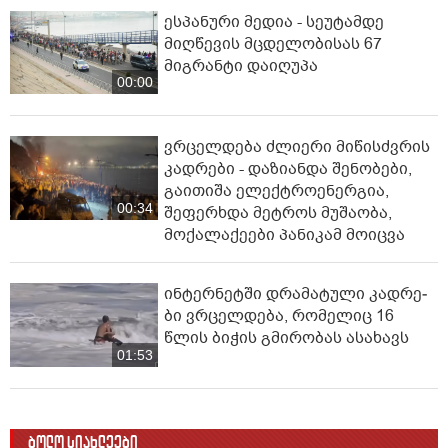
ესპანური მედია - სეუტამდე
მიღწევის მცდელობისას 67
მიგრანტი დაიღუპა
00:00
ვრცელდება ძლიერი მიწისძვრის
კადრები - დაზიანდა შენობები,
გაითიშა ელექტროენერგია,
00:34
შეფერხდა მეტროს მუშაობა,
მოქალაქეები პანიკამ მოიცვა
ინ­ტერ­ნეტ­ში დრა­მა­ტუ­ლი კად­რე­
ბი ვრცელდება, რომელიც 16
წლის ბიჭის გმირობას ასახავს
01:53
ბოლო სიახლეები