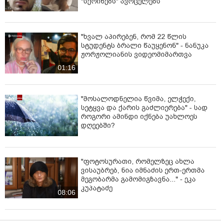
"სქრინებს" ავრცელებს
"ხვალ აპირებენ, რომ 22 წლის
სტუდენტს ბრალი წაუყენონ" - ნანუკა
ჟორჟოლიანის ვიდეომიმართვა
01:16
"მოსალოდნელია წვიმა, ელჭექი,
სეტყვა და ქარის გაძლიერება" - სად
როგორი ამინდი იქნება უახლოეს
დღეებში?
"ფოტოსურათი, რომელზეც ახლა
ვისაუბრებ, ნია იმნაძის ერთ-ერთმა
მეგობარმა გამომიგზავნა..." - ეკა
კუპატაძე
08:06