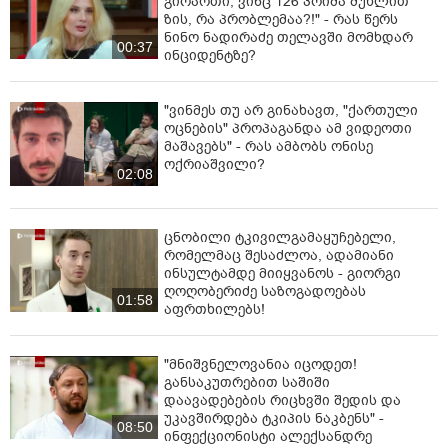
გირაოთი, ვინც 126 პრიმა მუხლით
ზის, რა პრობლემაა?!" - რას წერს
ნინო ნადირაძე თელავში მომხდარ
00:37
ინციდენტზე?
"ვინმეს თუ არ გინახავთ, "ქართული
ოცნების" პროპაგანდა ამ ვიდეოთი
მაშავებს" - რას ამბობს ონისე
ოქრიაშვილი?
02:08
ცნობილი ტკივილგამაყუჩებელი,
რომელმაც შესაძლოა, ადამიანი
ინსულტამდე მიიყვანოს - გიორგი
ღოღობერიძე საზოგადოებას
01:58
აფრთხილებს!
"მნიშვნელოვანია იცოდეთ!
განსაკუთრებით საშიში
დაავადებების რიცხვში შედის და
უკავშირდება ტკიპის ნაკბენს" -
08:50
ინფექციონისტი ალექსანდრე