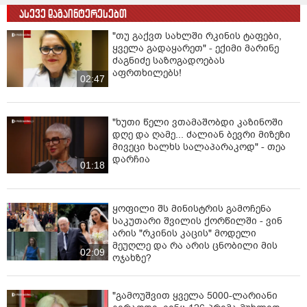
ასევე დაგაინტერესებთ
"თუ გაქვთ სახლში რკინის ტაფები,
ყველა გადაყარეთ" - ექიმი მარინე
ძაგნიძე საზოგადოებას
აფრთხილებს!
02:47
"ხუთი წელი ვთამაშობდი კაზინოში
დღე და ღამე... ძალიან ბევრი მიზეზი
მივეცი ხალხს სალაპარაკოდ" - თეა
დარჩია
01:18
ყოფილი შს მინისტრის გამოჩენა
საკუთარი შვილის ქორწილში - ვინ
არის "რკინის კაცის" მოდელი
მეუღლე და რა არის ცნობილი მის
02:09
ოჯახზე?
"გამოუშვით ყველა 5000-ლარიანი