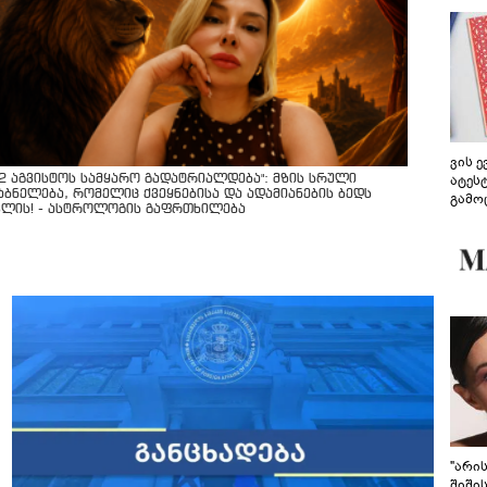
ვის 
ატეს
12 აგვისტოს სამყარო გადატრიალდება": მზის სრული
აბნელება, რომელიც ქვეყნებისა და ადამიანების ბედს
გამო
ვლის! - ასტროლოგის გაფრთხილება
წარდ
"არი
შიში