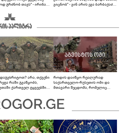
ოდ გრძნობ თავს" - ირინა
ვიცნობ" - ვინ არის ევა ბარბაქაძის
ვილის წერილი
რჩეული და როგორია მისი
სიყვარულის ამბავი
 დაგვხრიტოთ? არა, თქვენი
როდის დაიწყო რეალურად
რეტა რაში გვაწყობს,
საქართველო-რუსეთის ომი და
უთაში ქართველ ტყვეებში
მთავარი შეცდომა, რომელიც
 გადაგცვალოთ...
საბედისწერო გამოდგა