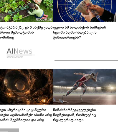
ტო აგარაკზე: ეს 5 საქმე უნდა
ფული ამ ზოდიაქოს ნიშნების
წროთ შემოდგომის
ხელში აღმოჩნდება: ვინ
ომამდე
გამდიდრდება?
რეთ ამერიკაში გიგანტური
წინასწარმეტყველებები
აბები აღმოაჩინეს: ისინი არც
წიგნებიდან, რომლებიც
იანის შექმნილია და არც
რეალურად ახდა
ის - ვინ ააშენა საიდუმლო
რინთები?