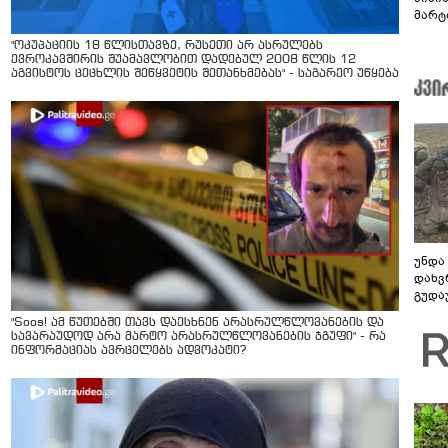
მარტ
ონაშ
"ოკუპაციის 18 წლისთავზე, რუსეთი არ ასრულებს
ევროკავშირის შუამავლობით დადებულ 2008 წლის 12
აგვისტოს ცეცხლის შეწყვეტის შეთანხმებას" - საგარეო უწყება
უნდა
დახვ
გუდა
უნდა
"Soos! ამ წუთებში თავს დაესხნენ არასრულწლოვანების და
სავარაუდოდ არა მარტო არასრულწლოვანების ჯგუფი" - რა
ინფორმაციას ავრცელებს ადვოკატი?