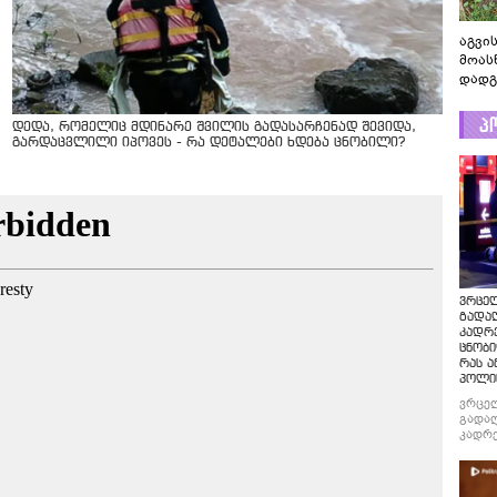
აგვის
მოას
დადგ
პ
დედა, რომელიც მდინარე შვილის გადასარჩენად შევიდა,
გარდაცვლილი იპოვეს - რა დეტალები ხდება ცნობილი?
ვრცე
გადაღ
კადრ
ცნობი
რას ა
პოლი
ვრცე
გადაღ
კადრე
ცნობი
რას ა
პოლი