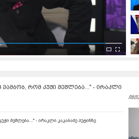
ემდეგი ვიდეო:
ს სპეციალურ წარმომადგენელს შორის მოსკოვში
ი და კონსტრუქციული იყო" - იური უშაკოვი
 ვამბობ, რომ კუჭი მეშლება..." - ირაკლი
უჭი მეშლება..." - ირაკლი კაკაბაძე პუტინზე