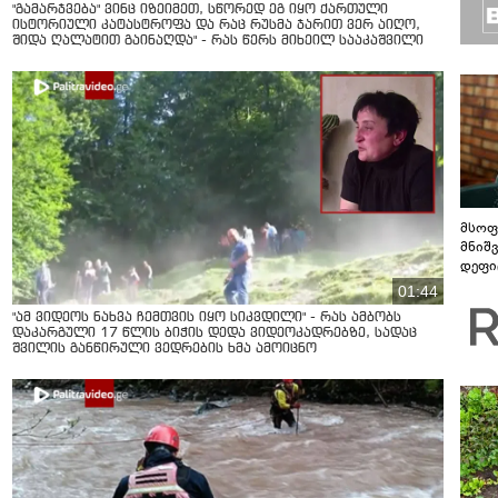
"გამარჯვება" ვინც იზეიმეთ, სწორედ ეგ იყო ქართული
ისტორიული კატასტროფა და რაც რუსმა ჯარით ვერ აიღო,
შიდა ღალატით გაინაღდა" - რას წერს მიხეილ სააკაშვილი
მსოფ
მნიშ
დეფი
01:44
"ამ ვიდეოს ნახვა ჩემთვის იყო სიკვდილი" - რას ამბობს
დაკარგული 17 წლის ბიჭის დედა ვიდეოკადრებზე, სადაც
შვილის განწირული ვედრების ხმა ამოიცნო