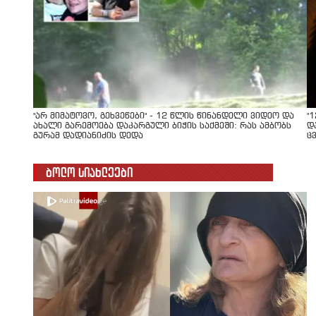
"არ მიმატოვო, გეხვეწები" - 12 წლის წინანდელი ვიდეო და
"
ახალი გარემოება დაკარგული ბიჭის საქმეში: რას ამბობს
დ
გურამ დადიანიძის დედა
ც
ბოლო სიახლეები