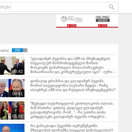
LIVE
LIVE
toplay
"ვლადიმერ პუტინსა და აშშ-ის პრეზიდენტის
სპეციალურ წარმომადგენელს შორის
მოსკოვში გამართული მოლაპარაკებები
00:42
შინაარსიანი და კონსტრუქციული იყო" - იური
უშაკოვი
დონალდ ტრამპსა და ვლადიმერ პუტინს
შორის სატელეფონო საუბარი შედგა - რაზე
ისაუბრეს აშშ-ისა და რუსეთის პრეზიდენტებმა?
00:51
"შევხვდი საქართველოს კათოლიკოსს ილიას,
მან მითხრა: გთხოვ, გადაეცი ვლადიმერ
ვლადიმეროვიჩს, რომ..." - რა უთხრა თინა
01:07
კანდელაკმა ვლადიმერ პუტინს ორდენის
მიღების შემდეგ?
რა განაცხადა პუტინმა თურქმენეთში,
მშვიდობის ფორუმზე სიტყვით გამოსვლისას?