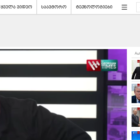
ყველა ვიდეო
საავტორო
ტექნოლოგიები
Au
ნ დაწყება