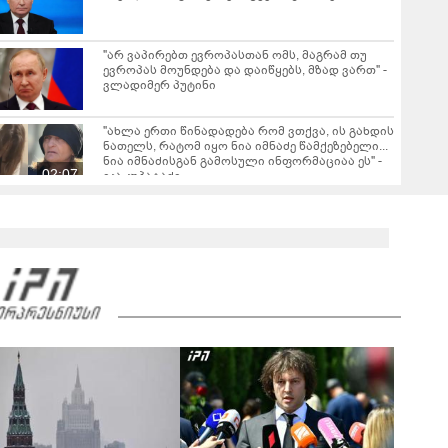
"არ ვაპირებთ ევროპასთან ომს, მაგრამ თუ
ევროპას მოუნდება და დაიწყებს, მზად ვართ" -
ვლადიმერ პუტინი
"ახლა ერთი წინადადება რომ ვთქვა, ის გახდის
ნათელს, რატომ იყო ნია იმნაძე წამქეზებელი...
ნია იმნაძისგან გამოსული ინფორმაციაა ეს" -
02:07
ეკა კუპატაძე
თბილისის გარკვეულ ქუჩებზე ავტომობილით
მოძრაობა იზრუდება - თბილისის მერია
ინფორმაციას ავრცელებს
"Soos! ამ წუთებში თავს დაესხნენ
არასრულწლოვანების და სავარაუდოდ არა
მარტო არასრულწლოვანების ჯგუფი" - რა
ინფორმაციას ავრცელებს ადვოკატი?
მარშის - „გვახსოვს გმირები, გვახსოვს მტერი” -
მონაწილეებმა გმირთა მემორიალთან
სანთლები დაანთეს და გმირების ხსოვნას
00:44
პატივი მიაგეს: კადრები ადგილიდან
"იპოვონ ერთი გოგონა, ვისაც გიგა