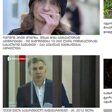
აგვის
მოას
დადგ
"იპოვონ ერთი გოგონა, ვისაც გიგა სექსუალურად
ავიწროებდა - თუ გამოჩნდება 10 000 ლარს ოფიციალურად,
სახალხოდ გადავცემ" - ეკა კუპატაძე განცხადებას
ავრცელებს
სამხ
გვირ
ადამ
ბუნებ
ლაბი
"2008 წელს საქართველო გადავარჩინეთ - აი, 2012 წლის