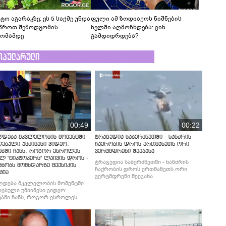
ტო აგარაკზე: ეს 5 საქმე უნდა
ფული ამ ზოდიაქოს ნიშნების
წროთ შემოდგომის
ხელში აღმოჩნდება: ვინ
ომამდე
გამდიდრდება?
ოპულარული
00:49
00:22
ლდება მკვლელობის მომენტში
ტრაგედია საბერძნეთში - ხანძრის
ებული უმძიმესი ვიდეო:
ჩაქრობის დროს ერთმანეთს ორი
ებში ჩანს, როგორ ესროლეს
ვერტმფრენი შეეჯახა
ლ "ტიკტოკერს" ლაივის დროს -
ტრაგედია საბერძნეთში - ხანძრის
მბობს მომხდარზე მექსიკის
ჩაქრობის დროს ერთმანეთს ორი
ცია
ვერტმფრენი შეეჯახა
ლდება მკვლელობის მომენტში
ებული უმძიმესი ვიდეო:
ბში ჩანს, როგორ ესროლეს
ლ "ტიკტოკერს" ლაივის დროს -
მბობს მომხდარზე მექსიკის
ცია