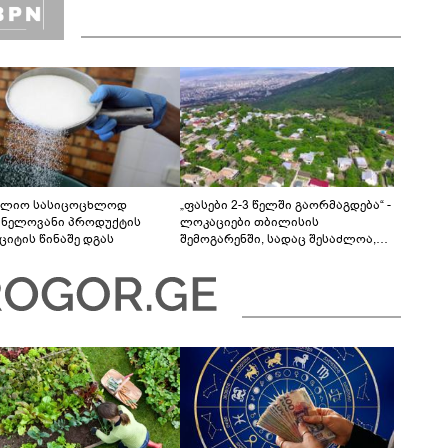
ლიო სასიცოცხლოდ
„ფასები 2-3 წელში გაორმაგდება“ -
ვნელოვანი პროდუქტის
ლოკაციები თბილისის
ციტის წინაშე დგას
შემოგარენში, სადაც შესაძლოა,
მიწები გაძვირდეს