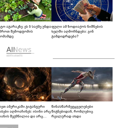
ტო აგარაკზე: ეს 5 საქმე უნდა
ფული ამ ზოდიაქოს ნიშნების
წროთ შემოდგომის
ხელში აღმოჩნდება: ვინ
ომამდე
გამდიდრდება?
რეთ ამერიკაში გიგანტური
წინასწარმეტყველებები
აბები აღმოაჩინეს: ისინი არც
წიგნებიდან, რომლებიც
იანის შექმნილია და არც
რეალურად ახდა
ის - ვინ ააშენა საიდუმლო
რინთები?