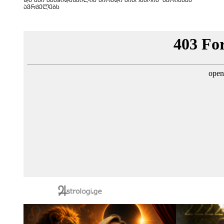
და ანი ნასყიდაშვილის პირადი მიმოწერის "სქრინებს"
ავრცელებს