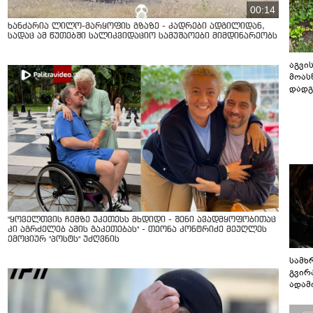
00:14
ხანძარია ლილო-მარყოფის გზაზე - კადრები ადგილიდან,
სადაც ამ წუთებში სალიკვიდაციო სამუშაოები მიმდინარეობს
აგვის
მოას
დადგ
"ყოველთვის ჩემზე უკეთესს მხდიდი - შენი ავადმყოფობითაც
კი აგრძელებ ამის გაკეთებას" - თეონა კონტრიძე მეუღლეს
ემოციურ "პოსტს" უძღვნის
სამხ
გვირ
ადამ
ბუნებ
ლაბი