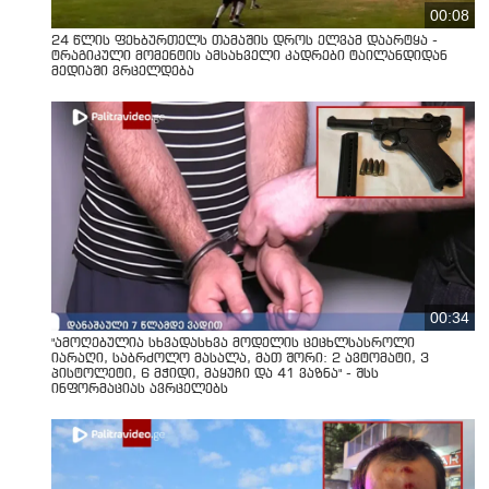
00:08
24 წლის ფეხბურთელს თამაშის დროს ელვამ დაარტყა -
ტრაგიკული მომენტის ამსახველი კადრები ტაილანდიდან
მედიაში ვრცელდება
00:34
"ამოღებულია სხვადასხვა მოდელის ცეცხლსასროლი
იარაღი, საბრძოლო მასალა, მათ შორი: 2 ავტომატი, 3
პისტოლეტი, 6 მჭიდი, მაყუჩი და 41 ვაზნა" - შსს
ინფორმაციას ავრცელებს