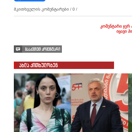
მკითხველის კომენტარები /
0
/
კომენტარი ჯერ 
იყავი პ
გააკეთეთ კომენტარი
ახლა კითხულობენ