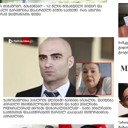
არ მიმატოვო, გეხვეწები" - 12 წლის წინანდელი ვიდეო და
ხალი გარემოება დაკარგული ბიჭის საქმეში: რას ამბობს
ურამ დადიანიძის დედა
ბანკ
გადა
გაატ
გადა
"საზოგადოება უახლოეს დღეებში გაიგებს სიახლეს, დაიდება
პირველი მნიშვნელოვანი შედეგი და ნატა ვიბლიანს
ოფიციალურად ცნობენ დაზარალებულად" - ნატა ვიბლიანის
საქმესთან დაკავშირებით ტარიელ კაკაბაძე ინფორმაციას
ავრცელებს
"არი
შიში