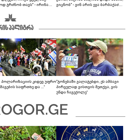
ოდ გრძნობ თავს" - ირინა
ვიცნობ" - ვინ არის ევა ბარბაქაძის
ვილის წერილი
რჩეული და როგორია მისი
სიყვარულის ამბავი
ს პოლარიზაციის კიდევ უფრო
"გონებაში ვალაგებდი, ეს ამბავი
ავების საფრთხე და ...“
პირველად ვისთვის მეთქვა, ვის
უნდა ჩავექოლე“