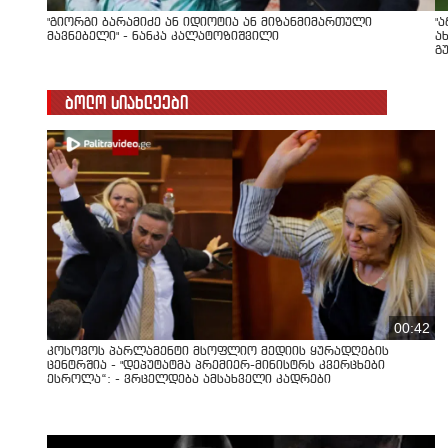
"გიორგი ბარამიძე ან იდიოტია ან მიზანმიმართული
"
მავნებელი" - ნანკა კალატოზიშვილი
ა
გ
ბოლო სიახლეები
00:42
კოსოვოს პარლამენტი მსოფლიო მედიის ყურადღების
ცენტრშია - "დეპუტატმა პრემიერ-მინისტრს კვერცხები
ესროლა“: - ვრცელდება ამსახველი კადრები