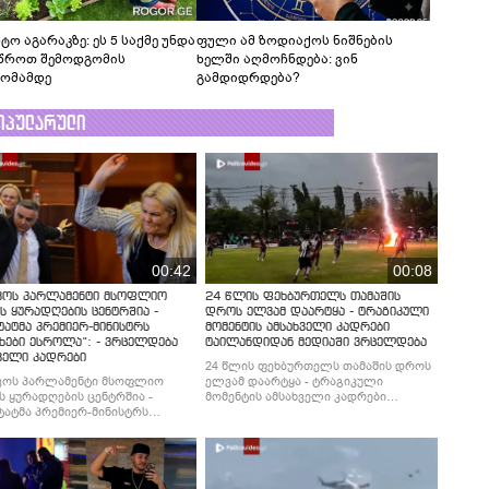
ტო აგარაკზე: ეს 5 საქმე უნდა
ფული ამ ზოდიაქოს ნიშნების
წროთ შემოდგომის
ხელში აღმოჩნდება: ვინ
ომამდე
გამდიდრდება?
ოპულარული
00:42
00:08
ვოს პარლამენტი მსოფლიო
24 წლის ფეხბურთელს თამაშის
ს ყურადღების ცენტრშია -
დროს ელვამ დაარტყა - ტრაგიკული
ტატმა პრემიერ-მინისტრს
მომენტის ამსახველი კადრები
ხები ესროლა“: - ვრცელდება
ტაილანდიდან მედიაში ვრცელდება
ველი კადრები
24 წლის ფეხბურთელს თამაშის დროს
ვოს პარლამენტი მსოფლიო
ელვამ დაარტყა - ტრაგიკული
ს ყურადღების ცენტრშია -
მომენტის ამსახველი კადრები
ტატმა პრემიერ-მინისტრს
ტაილანდიდან მედიაში ვრცელდება
ხები ესროლა“: - ვრცელდება
ველი კადრები