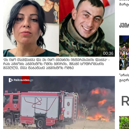
მარტ
ონაშ
00:36
"ეს იყო თავდაცვა და ეს იყო ქვეყნის ინტერესების დაცვა" -
რას ამბობს აგვისტოს ომის გმირის, შმაგი სოფრომაძის
მეუღლე, თეა ტაბატაძე აგვისტოს ომზე
"არი
გაღრმ