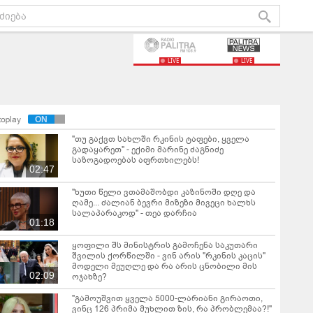
LIVE
LIVE
toplay
"თუ გაქვთ სახლში რკინის ტაფები, ყველა
გადაყარეთ" - ექიმი მარინე ძაგნიძე
საზოგადოებას აფრთხილებს!
02:47
"ხუთი წელი ვთამაშობდი კაზინოში დღე და
ღამე... ძალიან ბევრი მიზეზი მივეცი ხალხს
სალაპარაკოდ" - თეა დარჩია
01:18
ყოფილი შს მინისტრის გამოჩენა საკუთარი
შვილის ქორწილში - ვინ არის "რკინის კაცის"
მოდელი მეუღლე და რა არის ცნობილი მის
02:09
ოჯახზე?
"გამოუშვით ყველა 5000-ლარიანი გირაოთი,
ვინც 126 პრიმა მუხლით ზის, რა პრობლემაა?!"