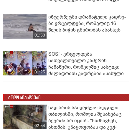
ინ­ტერ­ნეტ­ში დრა­მა­ტუ­ლი კად­რე­
ბი ვრცელდება, რომელიც 16
წლის ბიჭის გმირობას ასახავს
01:53
SOS! - ვრცელდება
სათვალთვალო კამერის
ჩანაწერი, რომელშიც სასტიკი
01:25
ძალადობის კადრებია ასახული
ბოლო სიახლეები
სად არის საიდუმლო ადგილი
თბილისში, რომლის შესახებაც
ბევრმა არ იცის! - "სიმსივნეს,
02:54
ასთმას, უნაყოფობას და კუჭ-