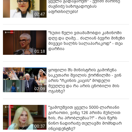
ყველა გადაყარეთ" - ექიმი მარინე
ძაგნიძე საზოგადოებას
აფრთხილებს!
02:47
"ხუთი წელი ვთამაშობდი კაზინოში
დღე და ღამე... ძალიან ბევრი მიზეზი
მივეცი ხალხს სალაპარაკოდ" - თეა
დარჩია
01:18
ყოფილი შს მინისტრის გამოჩენა
საკუთარი შვილის ქორწილში - ვინ
არის "რკინის კაცის" მოდელი
მეუღლე და რა არის ცნობილი მის
02:09
ოჯახზე?
"გამოუშვით ყველა 5000-ლარიანი
გირაოთი, ვინც 126 პრიმა მუხლით
ზის, რა პრობლემაა?!" - რას წერს
ნინო ნადირაძე თელავში მომხდარ
00:37
ინციდენტზე?