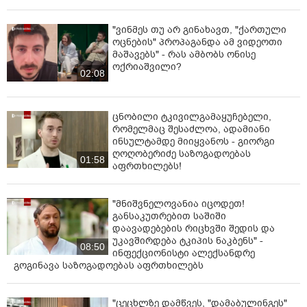
"ვინმეს თუ არ გინახავთ, "ქართული
ოცნების" პროპაგანდა ამ ვიდეოთი
მაშავებს" - რას ამბობს ონისე
ოქრიაშვილი?
02:08
ცნობილი ტკივილგამაყუჩებელი,
რომელმაც შესაძლოა, ადამიანი
ინსულტამდე მიიყვანოს - გიორგი
ღოღობერიძე საზოგადოებას
01:58
აფრთხილებს!
"მნიშვნელოვანია იცოდეთ!
განსაკუთრებით საშიში
დაავადებების რიცხვში შედის და
უკავშირდება ტკიპის ნაკბენს" -
08:50
ინფექციონისტი ალექსანდრე
გოგინავა საზოგადოებას აფრთხილებს
"ცეცხლზე დამწვეს, "დამაბულინგეს"