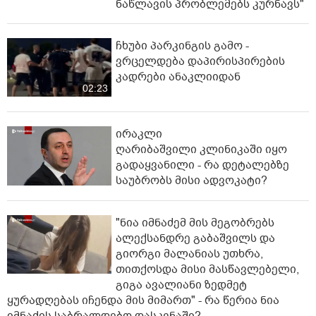
ნაწლავის პრობლემებს კურნავს"
ჩხუბი პარკინგის გამო -
ვრცელდება დაპირისპირების
კადრები ანაკლიიდან
02:23
ირაკლი
ღარიბაშვილი კლინიკაში იყო
გადაყვანილი - რა დეტალებზე
საუბრობს მისი ადვოკატი?
"ნია იმნაძემ მის მეგობრებს
ალექსანდრე გაბაშვილს და
გიორგი მალანიას უთხრა,
თითქოსდა მისი მასწავლებელი,
გიგა ავალიანი ზედმეტ
ყურადღებას იჩენდა მის მიმართ" - რა წერია ნია
იმნაძის საბრალდებო დასკვნაში?