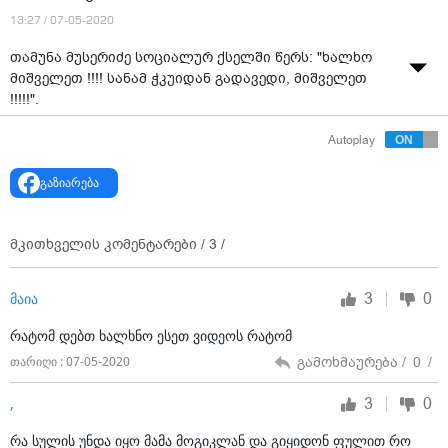
13:27 / 07-05-2020
თამუნა მუსერიძე სოციალურ ქსელში წერს: "ხალხო
მიშველეთ !!!! სანამ ჭკუიდან გადავედი, მიშველეთ
!!!!!".
Autoplay
გაზიარება
მკითხველის კომენტარები /
3
/
3
0
მაია
რატომ დებთ ხალხნო ესეთ ვიდეოს რატომ
გამოხმაურება /
0
/
თარიღი : 07-05-2020
3
0
,
რა სულის უნდა იყო მამა მოგიკლან და გიყიდონ ფულით რო