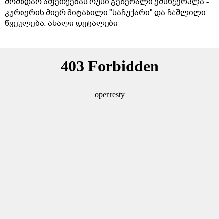
მომხდარ აფეთქებას რუსი გენერალი ემსხვერპლა -
კურიერის მიერ მიტანილი "საჩუქარი" და ჩაშლილი
წვეულება: ახალი დეტალები