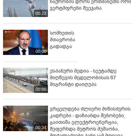
ჩაქრობის დროს ერთმანეთს ორი
ვერტმფრენი შეეჯახა
00:22
სომხეთის
მთავრობა
გადადგა
00:00
ესპანური მედია - სეუტამდე
მიღწევის მცდელობისას 67
მიგრანტი დაიღუპა
00:00
ვრცელდება ძლიერი მიწისძვრის
კადრები - დაზიანდა შენობები,
გაითიშა ელექტროენერგია,
00:34
შეფერხდა მეტროს მუშაობა,
მოქალაქეები პანიკამ მოიცვა