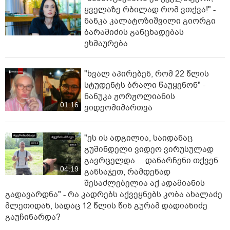
ყვე­ლა­ზე რბი­ლად რომ ვთქვა!" -
ნანკა კალატოზიშვილი გიორგი
ბარამიძის განცხადებას
ეხმაურება
"ხვალ აპირებენ, რომ 22 წლის
სტუდენტს ბრალი წაუყენონ" -
ნანუკა ჟორჟოლიანის
01:16
ვიდეომიმართვა
"ეს ის ადგილია, საიდანაც
გუშინდელი ვიდეო ვირუსულად
გავრცელდა.... დანარჩენი თქვენ
04:19
განსაჯეთ, რამდენად
შესაძლებელია აქ ადამიანის
გადავარდნა" - რა კადრებს აქვეყნებს კობა ახალაძე
მლეთიდან, სადაც 12 წლის წინ გურამ დადიანიძე
გაუჩინარდა?