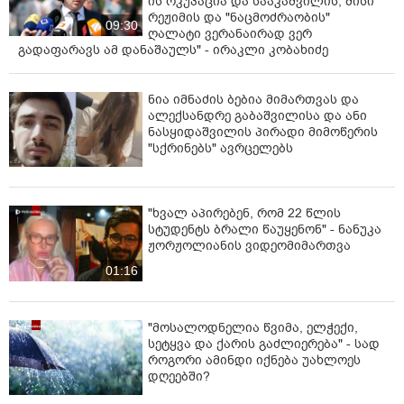
ის ოკუპაცია და სააკაშვილის, მისი
რეჟიმის და "ნაცმოძრაობის"
09:30
ღალატი ვერანაირად ვერ
გადაფარავს ამ დანაშაულს" - ირაკლი კობახიძე
ნია იმნაძის ბებია მიმართვას და
ალექსანდრე გაბაშვილისა და ანი
ნასყიდაშვილის პირადი მიმოწერის
"სქრინებს" ავრცელებს
"ხვალ აპირებენ, რომ 22 წლის
სტუდენტს ბრალი წაუყენონ" - ნანუკა
ჟორჟოლიანის ვიდეომიმართვა
01:16
"მოსალოდნელია წვიმა, ელჭექი,
სეტყვა და ქარის გაძლიერება" - სად
როგორი ამინდი იქნება უახლოეს
დღეებში?