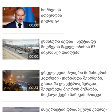
სომხეთის
მთავრობა
გადადგა
00:00
ესპანური მედია - სეუტამდე
მიღწევის მცდელობისას 67
მიგრანტი დაიღუპა
00:00
ვრცელდება ძლიერი მიწისძვრის
კადრები - დაზიანდა შენობები,
გაითიშა ელექტროენერგია,
00:34
შეფერხდა მეტროს მუშაობა,
მოქალაქეები პანიკამ მოიცვა
ინ­ტერ­ნეტ­ში დრა­მა­ტუ­ლი კად­რე­