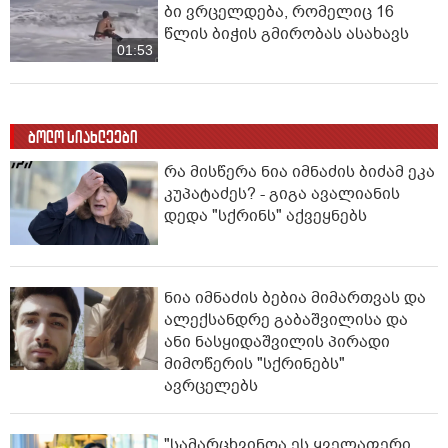
ბი ვრცელდება, რომელიც 16
წლის ბიჭის გმირობას ასახავს
01:53
ბოლო სიახლეები
რა მისწერა ნია იმნაძის ბიძამ ეკა
კუპატაძეს? - გიგა ავალიანის
დედა "სქრინს" აქვეყნებს
ნია იმნაძის ბებია მიმართვას და
ალექსანდრე გაბაშვილისა და
ანი ნასყიდაშვილის პირადი
მიმოწერის "სქრინებს"
ავრცელებს
"სა­მარ­ცხვი­ნოა ეს ყვე­ლა­ფე­რი,