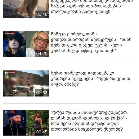
დაკავებული ნია იმნაძე კლინიკიდან
ზაჰესის დროებითი მოთავსების
იზოლატორში გადაიყვანეს
00:45
ნანუკა ჟორჟოლიანი
ვიდეომიმართვას ავრცელებს - "ამას
იურიდიული ფაქულტეტის 1-ელი
კურსის სტუდენტიც იკითხავს"
04:26
სუს-ი ფარულად გადაღებულ
კადრებს აქვეყნებს - "ჩვენ რა ვქნათ,
ბიჭო, ამაზე?"
01:33
"დღეს ლანას პანაშვიდზე ვიყავით.
ლანას დედამ გვთხოვა, გვეთქვა" -
რას წერს არქიმანდრიტი ილია
თოლორაია სოციალურ ქსელში?
00:45