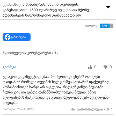
ეკონომიკის მინისტრის, ნათია თურნავას
განცხადებით, 1500 ლარამდე ხელფასის მქონე
ადამიანებს საშემოსავლო გადასახადი არ
დაერიცხებათ. მინისტრის განცხადებით, აღნიშნული
Autoplay
შეღავათები, პირველ რიგში, არის მიმართული
იქითკენ, რომ არ დადგეს კითხვის ქვეშ იმ
გაზიარება
ადამიანების დასაქმება, რომლებიც ხელფასებს ამ
კომპანიებში იღებენ.
მკითხველის კომენტარები /
4
/
0
0
გიორგი
უცნაური გადაწყვეტილებაა. რა პერიოდს ეხება? რომელი
თვიდან ან რომელი თვეების ხელფასზეა საუბარი? ფაქტიურად
კომპანიისთვის ხარჯი არ იცვლება, რადგან გინდა ბიუჯეტში
ჩაურიცხია და გინდა თანამშრომლისთვის მიუცია. ამით
ხელფასების შემცირებას და გათავისუფლებას ვერ ავიცილებთ
თავიდან.
გამოხმაურება /
0
/
თარიღი : 25-04-2020