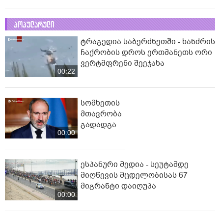
პოპულარული
ტრაგედია საბერძნეთში - ხანძრის
ჩაქრობის დროს ერთმანეთს ორი
ვერტმფრენი შეეჯახა
00:22
სომხეთის
მთავრობა
გადადგა
00:00
ესპანური მედია - სეუტამდე
მიღწევის მცდელობისას 67
მიგრანტი დაიღუპა
00:00