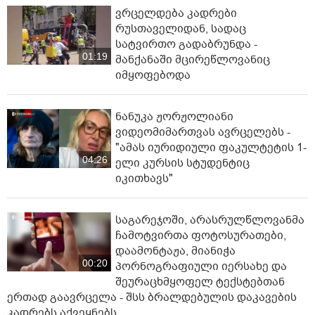
ვრცელდება კადრები
რუსთაველიდან, სადაც
სატვირთო გადაბრუნდა -
01:19
მანქანაში მცირეწლოვანიც
იმყოფებოდა
ნანუკა ჟორჟოლიანი
ვიდეომიმართვას ავრცელებს -
"ამას იურიდიული ფაკულტეტის 1-
04:26
ელი კურსის სტუდენტიც
იკითხავს"
საგარეჯოში, არასრულწლოვანმა
ჩამოტვირთა ფოტოსურათები,
დაამონტაჟა, მიანიჭა
00:20
პორნოგრაფიული იერსახე და
შეურაცხმყოფელ ტექსტებთან
ერთად გაავრცელა - შსს ბრალდებულის დაკავების
კადრებს აქვეყნებს