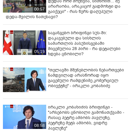
დედას რომ მოეხვია, სიმწრით... შე
არარაობა, არაკაცო! გადმოხტი და
00:57
გაიქეცი" - რას წერს დაღუპული
დედა-შვილის ნათესავი?
საგანგებო ბრიფინგი სუს-ში:
დაკავებული და სისხლის
სამართლის პასუხისგებაში
მიცემულია 28 პირი - რა დეტალები
05:19
ხდება ცნობილი?
"თელავში მშენებლობის ნებართვები
ნამდვილად არასწორად იყო
გაცემული რამდენიმე კომერციულ
ობიექტზე" - ირაკლი კობახიძე
ირაკლი კობახიძის ბრიფინგი -
"არსებობს ცნობილი გამონათქვამი -
რასაც პეტრე ამბობს პავლეზე,
პეტრეზე მეტს ამბობს, ვიდრე
08:58
პავლეზე"