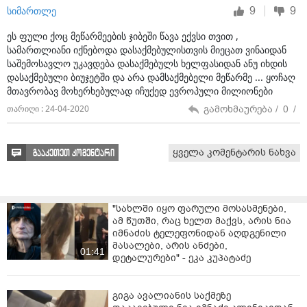
9
9
სიმართლე
ეს ფული ქოც მეწარმეების ჯიბეში წავა ექვსი თვით ,
სამართლიანი იქნებოდა დასაქმებულისთვის მიეცათ ვინაიდან
საშემოსავლო უკავდება დასაქმებულს ხელფასიდან ანუ იხდის
დასაქმებული ბიუჯეტში და არა დამსაქმებელი მეწარმე ... ყოჩაღ
მთავრობავ მოხერხებულად იჩუქედ ევროპული მილიონები
გამოხმაურება /
0
/
თარიღი : 24-04-2020
ყველა კომენტარის ნახვა
გააკეთეთ კომენტარი
"სახლში იყო ფარული მოსასმენები,
ამ წუთში, რაც ხელთ მაქვს, არის ნია
იმნაძის ტელეფონიდან აღდგენილი
მასალები, არის ანძები,
01:41
დეტალურები" - ეკა კუპატაძე
გიგა ავალიანის საქმეზე