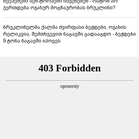
ბექჰემები სენ-ტროპეში ისვენებენ - რატომ არ
უერთდება ოჯახურ მოგზაურობას ბრუკლინი?
ბრუკლინელმა ქალმა ძვირფასი ბეჭდები, ოჯახის
რელიკვია, შემთხვევით ნაგავში გადააგდო - ბეჭდები
9 ტონა ნაგავში იპოვეს