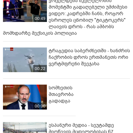
ვრცელდება მკვლელობის
მომენტში გადაღებული უმძიმესი
ვიდეო: კადრებში ჩანს, როგორ
00:49
ესროლეს ცნობილ "ტიკტოკერს"
ლაივის დროს - რას ამბობს
მომხდარზე მექსიკის პოლიცია
ტრაგედია საბერძნეთში - ხანძრის
ჩაქრობის დროს ერთმანეთს ორი
ვერტმფრენი შეეჯახა
00:22
სომხეთის
მთავრობა
გადადგა
00:00
ესპანური მედია - სეუტამდე
მიღწევის მცდელობისას 67