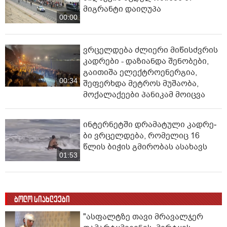
მიგრანტი დაიღუპა
00:00
ვრცელდება ძლიერი მიწისძვრის
კადრები - დაზიანდა შენობები,
გაითიშა ელექტროენერგია,
00:34
შეფერხდა მეტროს მუშაობა,
მოქალაქეები პანიკამ მოიცვა
ინ­ტერ­ნეტ­ში დრა­მა­ტუ­ლი კად­რე­
ბი ვრცელდება, რომელიც 16
წლის ბიჭის გმირობას ასახავს
01:53
ბოლო სიახლეები
"ასფალტზე თავი მრავალჯერ