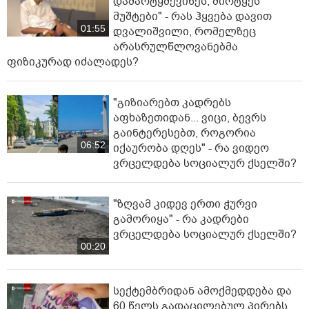
დამარტყმევინეს, მირტყეს
მუშტები" - რას ჰყვება დავით
01:55
დვალიშვილი, რომელზეც
არასრულწლოვანებმა
ფიზიკურად იძალადეს?
"გიზიარებთ კადრებს
აფხაზეთიდან... ვიცი, ბევრს
გაინტერესებთ, როგორია
06:52
იქაურობა დღეს" - რა ვიდეო
ვრცელდება სოციალურ ქსელში?
"ზღვამ კიდევ ერთი ჭურვი
გამორიყა" - რა კადრები
ვრცელდება სოციალურ ქსელში?
00:20
სექტემბრიდან ამოქმედდება და
60 წელს გადაცილებულ პირებს