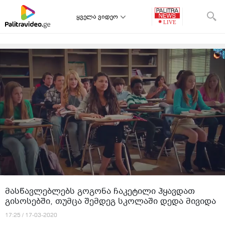
ყველა ვიდეო
მასწავლებლებს გოგონა ჩაკეტილი ჰყავდათ
გისოსებში, თუმცა შემდეგ სკოლაში დედა მივიდა
17:25 / 17-03-2020