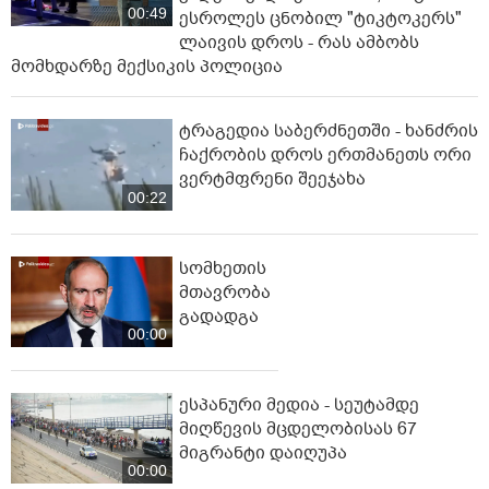
00:49
ესროლეს ცნობილ "ტიკტოკერს"
ლაივის დროს - რას ამბობს
მომხდარზე მექსიკის პოლიცია
ტრაგედია საბერძნეთში - ხანძრის
ჩაქრობის დროს ერთმანეთს ორი
ვერტმფრენი შეეჯახა
00:22
სომხეთის
მთავრობა
გადადგა
00:00
ესპანური მედია - სეუტამდე
მიღწევის მცდელობისას 67
მიგრანტი დაიღუპა
00:00