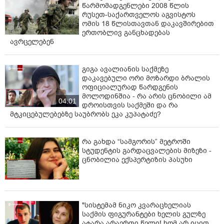
წარმომადგენლები 2008 წლის
რუსეთ-საქართველოს აგვისტოს
ომის 18 წლისთავთან დაკავშირებით
ერთობლივ განცხადებას
ავრცელებენ
გიგა ავალიანის საქმეზე
დაკავებული ორი მოზარდი ბრალის
ოფიციალურად წარდგენის
მოლოდინშია - რა არის ცნობილი ამ
04:01
დროისთვის საქმეში და რა
მტკიცებულებებზე საუბრობს ეკა კუპატაძე?
რა გახდა “სამგორის” მეტროში
სტუდენტის გარდაცვალების მიზეზი -
ცნობილია ექსპერტიზის პასუხი
"სისტემამ ნიკო კვარაცხელიას
საქმის ფიგურანტები ხელის გულზე
ატარა არაერთი წელი! ხომ არ იცით