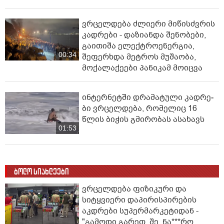
ვრცელდება ძლიერი მიწისძვრის
კადრები - დაზიანდა შენობები,
გაითიშა ელექტროენერგია,
00:34
შეფერხდა მეტროს მუშაობა,
მოქალაქეები პანიკამ მოიცვა
ინ­ტერ­ნეტ­ში დრა­მა­ტუ­ლი კად­რე­
ბი ვრცელდება, რომელიც 16
წლის ბიჭის გმირობას ასახავს
01:53
ბოლო სიახლეები
ვრცელდება ფიზიკური და
სიტყვიერი დაპირისპირების
აკდრები სუპერმარკეტიდან -
"გამოდი გარეთ, შე, ნა***რო...