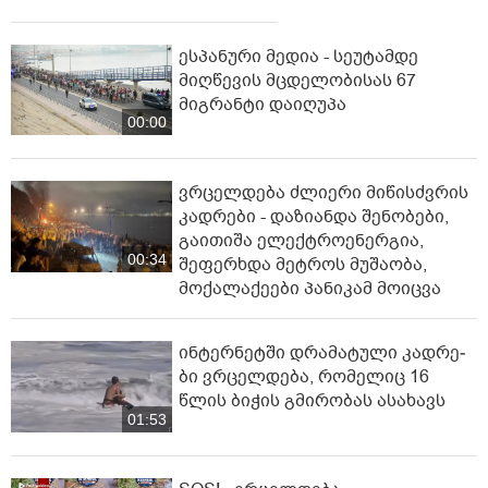
ესპანური მედია - სეუტამდე
მიღწევის მცდელობისას 67
მიგრანტი დაიღუპა
00:00
ვრცელდება ძლიერი მიწისძვრის
კადრები - დაზიანდა შენობები,
გაითიშა ელექტროენერგია,
00:34
შეფერხდა მეტროს მუშაობა,
მოქალაქეები პანიკამ მოიცვა
ინ­ტერ­ნეტ­ში დრა­მა­ტუ­ლი კად­რე­
ბი ვრცელდება, რომელიც 16
წლის ბიჭის გმირობას ასახავს
01:53