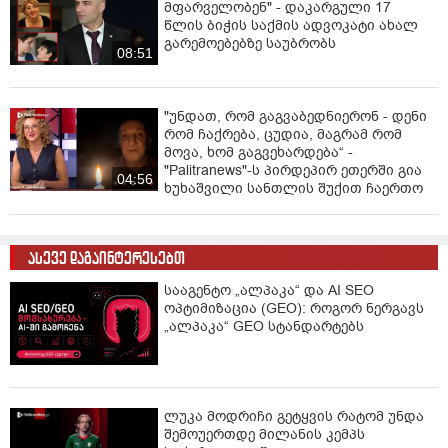
მფარველობენ" - დაკარგული 17
წლის ბიჭის საქმის ადვოკატი ახალ
გარემოებებზე საუბრობს
08:51
"უნდათ, რომ გაგვაბედნიერონ - დენი
რომ ჩაქრება, ცუდია, მაგრამ რომ
მოვა, ხომ გაგვეხარდება“ -
"Palitranews"-ს პირდეპირ ეთერში გია
04:56
ხუხაშვილი სანთლის შუქით ჩაერთო
ასევე დაგაინტერესებთ
სააგენტო „ალპაკა“ და AI SEO
ოპტიმიზაცია (GEO): როგორ ნერგავს
„ალპაკა“ GEO სტანდარტებს
ლუკა მოდრიჩი გეტყვის რატომ უნდა
შემოუერთდე მილანის კემპს