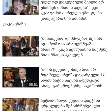
უსულოდ დაგდებული შვილი არ
უნახავს იმნაძის დედას" - ეკა
კუპატაძის პირველი ემოციური
კომენტარი ნია იმნაძის
დაკავებაზე
"მანიაკებო, დამპლებო, შენ არ
იცი რომ ნია არაფერშუაში
არაა?!" - გიგა ავალიანის საქმეზე
02:45
ნია იმნაძეს აკავებენ
"არის ეჭვები ვინმეს ხომ არ
მფარველობენ" - დაკარგული 17
წლის ბიჭის საქმის ადვოკატი
08:51
ახალ გარემოებებზე საუბრობს
ავტომობილი ქვეითს დაეჯახა -
ვრცელდება შემაძრწუნებელი