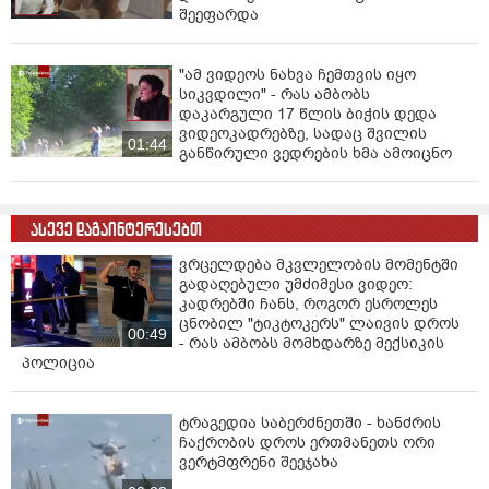
შეეფარდა
"ამ ვიდეოს ნახვა ჩემთვის იყო
სიკვდილი" - რას ამბობს
დაკარგული 17 წლის ბიჭის დედა
ვიდეოკადრებზე, სადაც შვილის
01:44
განწირული ვედრების ხმა ამოიცნო
ასევე დაგაინტერესებთ
ვრცელდება მკვლელობის მომენტში
გადაღებული უმძიმესი ვიდეო:
კადრებში ჩანს, როგორ ესროლეს
ცნობილ "ტიკტოკერს" ლაივის დროს
00:49
- რას ამბობს მომხდარზე მექსიკის
პოლიცია
ტრაგედია საბერძნეთში - ხანძრის
ჩაქრობის დროს ერთმანეთს ორი
ვერტმფრენი შეეჯახა