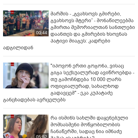
მარშის - „გვახსოვს გმირები,
გვახსოვს მტერი” - მონაწილეებმა
გმირთა მემორიალთან სანთლები
00:44
დაანთეს და გმირების ხსოვნას
პატივი მიაგეს: კადრები
ადგილიდან
"იპოვონ ერთი გოგონა, ვისაც
გიგა სექსუალურად ავიწროებდა -
თუ გამოჩნდება 10 000 ლარს
ოფიციალურად, სახალხოდ
გადავცემ" - ეკა კუპატაძე
განცხადებას ავრცელებს
რა ისმინს სახლში დაყენებული
მომსასმენი მოწყობილობის
ჩანაწერში, სადაც ნია იმნაძე
05:52