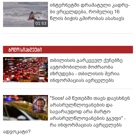
ინ­ტერ­ნეტ­ში დრა­მა­ტუ­ლი კად­რე­
ბი ვრცელდება, რომელიც 16
წლის ბიჭის გმირობას ასახავს
01:53
ბოლო სიახლეები
თბილისის გარკვეულ ქუჩებზე
ავტომობილით მოძრაობა
იზრუდება - თბილისის მერია
ინფორმაციას ავრცელებს
"Soos! ამ წუთებში თავს დაესხნენ
არასრულწლოვანების და
სავარაუდოდ არა მარტო
არასრულწლოვანების ჯგუფი" -
რა ინფორმაციას ავრცელებს
ადვოკატი?