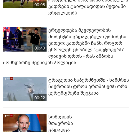
00:08
კადრები ტაილანდიდან მედიაში
ვრცელდება
ვრცელდება მკვლელობის
მომენტში გადაღებული უმძიმესი
ვიდეო: კადრებში ჩანს, როგორ
00:49
ესროლეს ცნობილ "ტიკტოკერს"
ლაივის დროს - რას ამბობს
მომხდარზე მექსიკის პოლიცია
ტრაგედია საბერძნეთში - ხანძრის
ჩაქრობის დროს ერთმანეთს ორი
ვერტმფრენი შეეჯახა
00:22
სომხეთის
მთავრობა
გადადგა