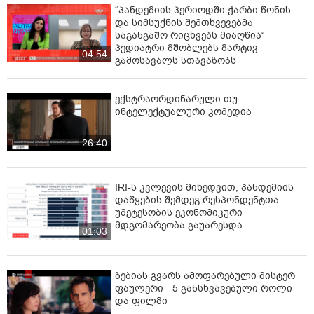
“პანდემიის პერიოდში ჭარბი წონის
და სიმსუქნის შემთხვევებმა
საგანგაშო რიცხვებს მიაღწია“ -
პედიატრი მშობლებს მარტივ
04:54
გამოსავალს სთავაზობს
ექსტრაორდინარული თუ
ინტელექტუალური კომედია
26:40
IRI-ს კვლევის მიხედვით, პანდემიის
დაწყების შემდეგ რესპონდენტთა
უმეტესობის ეკონომიკური
მდგომარეობა გაუარესდა
01:03
ბებიას გვარს ამოფარებული მისტერ
ფაულერი - 5 განსხვავებული როლი
და ფილმი