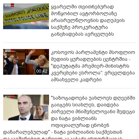
ყვარელში თვითნებურად
მოწყობილ ავტორბოლაზე
არასრულწლოვნის დაღუპვის
საქმეზე პროკურატურა
განცხადებას ავრცელებს
კოსოვოს პარლამენტი მსოფლიო
მედიის ყურადღების ცენტრშია -
"დეპუტატმა პრემიერ-მინისტრს
00:42
კვერცხები ესროლა“: ვრცელდება
ამსახველი კადრები
"საზოგადოება უახლოეს დღეებში
გაიგებს სიახლეს, დაიდება
პირველი მნიშვნელოვანი შედეგი
და ნატა ვიბლიანს
ოფიციალურად ცნობენ
დაზარალებულად" - ნატა ვიბლიანის საქმესთან
დაკავშირებით ტარიელ კაკაბაძე ინფორმაციას