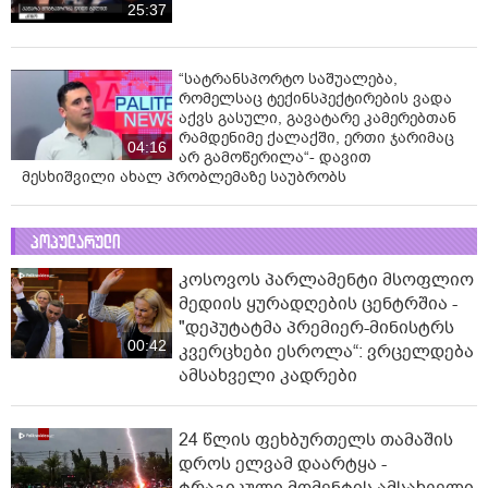
25:37
“სატრანსპორტო საშუალება,
რომელსაც ტექინსპექტირების ვადა
აქვს გასული, გავატარე კამერებთან
რამდენიმე ქალაქში, ერთი ჯარიმაც
04:16
არ გამოწერილა“- დავით
მესხიშვილი ახალ პრობლემაზე საუბრობს
პოპულარული
კოსოვოს პარლამენტი მსოფლიო
მედიის ყურადღების ცენტრშია -
"დეპუტატმა პრემიერ-მინისტრს
00:42
კვერცხები ესროლა“: ვრცელდება
ამსახველი კადრები
24 წლის ფეხბურთელს თამაშის
დროს ელვამ დაარტყა -
ტრაგიკული მომენტის ამსახველი