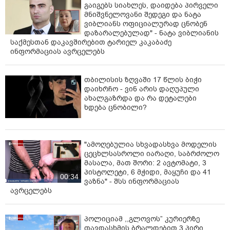
გაიგებს სიახლეს, დაიდება პირველი
მნიშვნელოვანი შედეგი და ნატა
ვიბლიანს ოფიციალურად ცნობენ
დაზარალებულად" - ნატა ვიბლიანის
საქმესთან დაკავშირებით ტარიელ კაკაბაძე
ინფორმაციას ავრცელებს
თბილისის ზღვაში 17 წლის ბიჭი
დაიხრჩო - ვინ არის დაღუპული
ახალგაზრდა და რა დეტალები
ხდება ცნობილი?
"ამოღებულია სხვადასხვა მოდელის
ცეცხლსასროლი იარაღი, საბრძოლო
მასალა, მათ შორი: 2 ავტომატი, 3
პისტოლეტი, 6 მჭიდი, მაყუჩი და 41
00:34
ვაზნა" - შსს ინფორმაციას
ავრცელებს
პოლიციამ ,,გლოვოს” კურიერზე
თავდასხმის ბრალდებით 3 პირი,