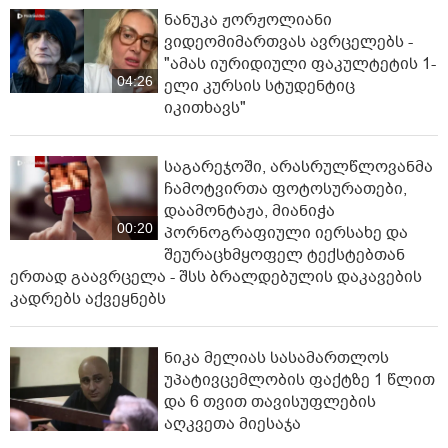
ნანუკა ჟორჟოლიანი
ვიდეომიმართვას ავრცელებს -
"ამას იურიდიული ფაკულტეტის 1-
04:26
ელი კურსის სტუდენტიც
იკითხავს"
საგარეჯოში, არასრულწლოვანმა
ჩამოტვირთა ფოტოსურათები,
დაამონტაჟა, მიანიჭა
00:20
პორნოგრაფიული იერსახე და
შეურაცხმყოფელ ტექსტებთან
ერთად გაავრცელა - შსს ბრალდებულის დაკავების
კადრებს აქვეყნებს
ნიკა მელიას სასამართლოს
უპატივცემლობის ფაქტზე 1 წლით
და 6 თვით თავისუფლების
აღკვეთა მიესაჯა