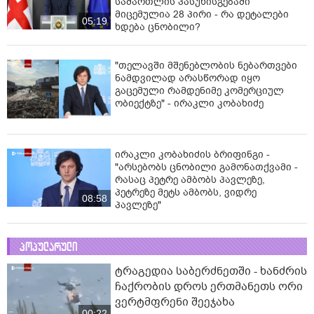
სამართლის პასუხისგებაში
მიცემულია 28 პირი - რა დეტალები
05:19
ხდება ცნობილი?
"თელავში მშენებლობის ნებართვები
ნამდვილად არასწორად იყო
გაცემული რამდენიმე კომერციულ
ობიექტზე" - ირაკლი კობახიძე
ირაკლი კობახიძის ბრიფინგი -
"არსებობს ცნობილი გამონათქვამი -
რასაც პეტრე ამბობს პავლეზე,
პეტრეზე მეტს ამბობს, ვიდრე
08:58
პავლეზე"
პოპულარული
ტრაგედია საბერძნეთში - ხანძრის
ჩაქრობის დროს ერთმანეთს ორი
ვერტმფრენი შეეჯახა
00:22