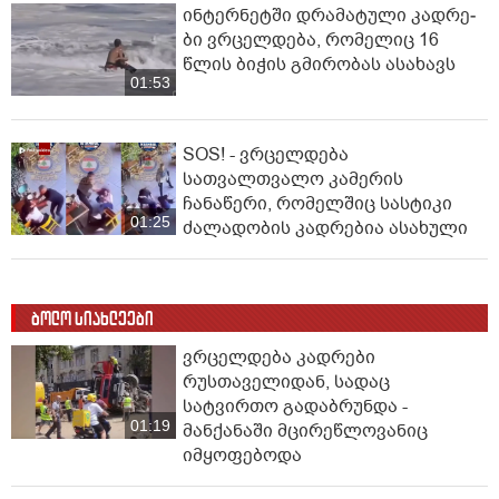
ინ­ტერ­ნეტ­ში დრა­მა­ტუ­ლი კად­რე­
ბი ვრცელდება, რომელიც 16
წლის ბიჭის გმირობას ასახავს
01:53
SOS! - ვრცელდება
სათვალთვალო კამერის
ჩანაწერი, რომელშიც სასტიკი
01:25
ძალადობის კადრებია ასახული
ბოლო სიახლეები
ვრცელდება კადრები
რუსთაველიდან, სადაც
სატვირთო გადაბრუნდა -
01:19
მანქანაში მცირეწლოვანიც
იმყოფებოდა