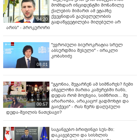
მომხდარ ინციდენტში მონაწილე
ქალების მიმართ ამ ეტაპზე
ქვეყნიდან გაუსვლელობის
04:20
გადაწყვეტილება მიღებული არ
არის" - პროკურორი
"ევროპული ბიუროკრატია სრულ
აბსურდშია შესული" - ირაკლი
კობახიძე
08:01
"გგონია, შეგარჩენ ამ სიმწარეს? ჩემი
ანგელოზი მართა კამერებში ჩანს,
დედას რომ მოეხვია, სიმწრით... შე
არარაობა, არაკაცო! გადმოხტი და
00:57
გაიქეცი" - რას წერს დაღუპული
დედა-შვილის ნათესავი?
საგანგებო ბრიფინგი სუს-ში:
დაკავებული და სისხლის