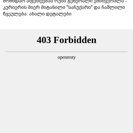
მომხდარ აფეთქებას რუსი გენერალი ემსხვერპლა -
კურიერის მიერ მიტანილი "საჩუქარი" და ჩაშლილი
წვეულება: ახალი დეტალები