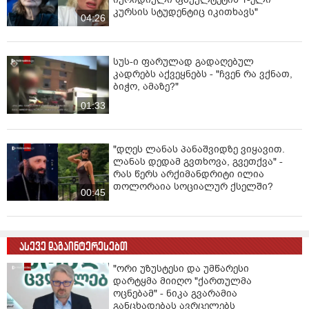
კურსის სტუდენტიც იკითხავს"
04:26
სუს-ი ფარულად გადაღებულ
კადრებს აქვეყნებს - "ჩვენ რა ვქნათ,
ბიჭო, ამაზე?"
01:33
"დღეს ლანას პანაშვიდზე ვიყავით.
ლანას დედამ გვთხოვა, გვეთქვა" -
რას წერს არქიმანდრიტი ილია
თოლორაია სოციალურ ქსელში?
00:45
ასევე დაგაინტერესებთ
"ორი უზუსტესი და უმწარესი
დარტყმა მიიღო "ქართულმა
ოცნებამ" - ნიკა გვარამია
განცხადებას ავრცელებს