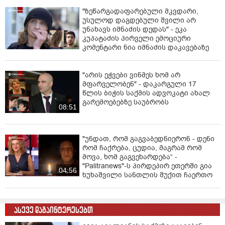
"ზეწარგადაფარებული მკვდარი,
უსულოდ დაგდებული შვილი არ
უნახავს იმნაძის დედას" - ეკა
კუპატაძის პირველი ემოციური
კომენტარი ნია იმნაძის დაკავებაზე
"არის ეჭვები ვინმეს ხომ არ
მფარველობენ" - დაკარგული 17
წლის ბიჭის საქმის ადვოკატი ახალ
გარემოებებზე საუბრობს
08:51
"უნდათ, რომ გაგვაბედნიერონ - დენი
რომ ჩაქრება, ცუდია, მაგრამ რომ
მოვა, ხომ გაგვეხარდება“ -
"Palitranews"-ს პირდეპირ ეთერში გია
04:56
ხუხაშვილი სანთლის შუქით ჩაერთო
ასევე დაგაინტერესებთ