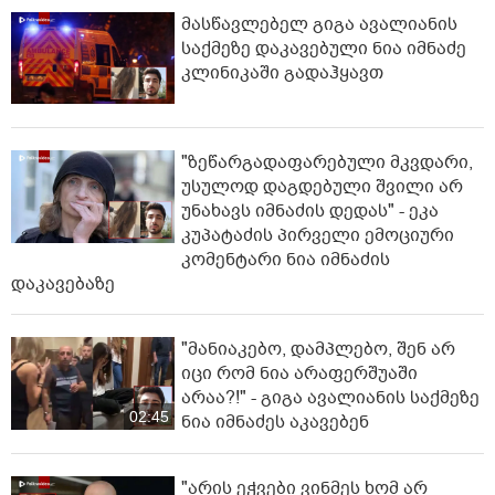
მასწავლებელ გიგა ავალიანის
საქმეზე დაკავებული ნია იმნაძე
კლინიკაში გადაჰყავთ
"ზეწარგადაფარებული მკვდარი,
უსულოდ დაგდებული შვილი არ
უნახავს იმნაძის დედას" - ეკა
კუპატაძის პირველი ემოციური
კომენტარი ნია იმნაძის
დაკავებაზე
"მანიაკებო, დამპლებო, შენ არ
იცი რომ ნია არაფერშუაში
არაა?!" - გიგა ავალიანის საქმეზე
02:45
ნია იმნაძეს აკავებენ
"არის ეჭვები ვინმეს ხომ არ