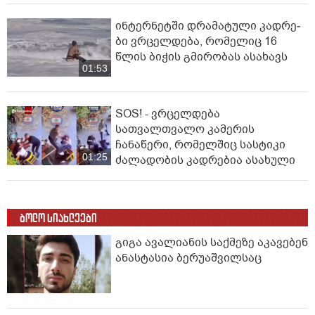
ინ­ტერ­ნეტ­ში დრა­მა­ტუ­ლი კად­რე­
ბი ვრცელდება, რომელიც 16
წლის ბიჭის გმირობას ასახავს
01:53
SOS! - ვრცელდება
სათვალთვალო კამერის
ჩანაწერი, რომელშიც სასტიკი
01:25
ძალადობის კადრებია ასახული
ბოლო სიახლეები
გიგა ავალიანის საქმეზე აკავებენ
ანასტასია ბერუაშვილსაც