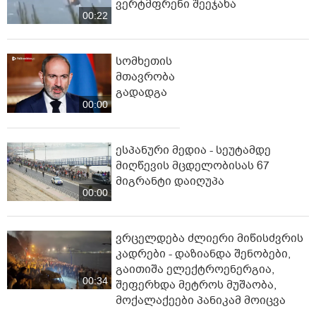
ვერტმფრენი შეეჯახა
00:22
სომხეთის
მთავრობა
გადადგა
00:00
ესპანური მედია - სეუტამდე
მიღწევის მცდელობისას 67
მიგრანტი დაიღუპა
00:00
ვრცელდება ძლიერი მიწისძვრის
კადრები - დაზიანდა შენობები,
გაითიშა ელექტროენერგია,
00:34
შეფერხდა მეტროს მუშაობა,
მოქალაქეები პანიკამ მოიცვა