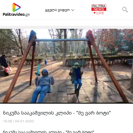
ყველა ვიდეო
ნიკუშა სააკაშვილის კლიპი - "მე ვარ ბოტი"
16:06 / 04-01-2020
ნიკუშა სააკაშვილის კლიპი - "მე ვარ ბოტი".