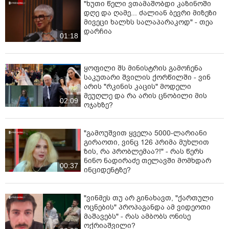
"ხუთი წელი ვთამაშობდი კაზინოში
დღე და ღამე... ძალიან ბევრი მიზეზი
მივეცი ხალხს სალაპარაკოდ" - თეა
დარჩია
01:18
ყოფილი შს მინისტრის გამოჩენა
საკუთარი შვილის ქორწილში - ვინ
არის "რკინის კაცის" მოდელი
მეუღლე და რა არის ცნობილი მის
02:09
ოჯახზე?
"გამოუშვით ყველა 5000-ლარიანი
გირაოთი, ვინც 126 პრიმა მუხლით
ზის, რა პრობლემაა?!" - რას წერს
ნინო ნადირაძე თელავში მომხდარ
00:37
ინციდენტზე?
"ვინმეს თუ არ გინახავთ, "ქართული
ოცნების" პროპაგანდა ამ ვიდეოთი
მაშავებს" - რას ამბობს ონისე
ოქრიაშვილი?