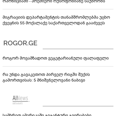
ოპოზიციაში - პრემიერი რუსოფობიაზე საუბრობს
მიგრაციის დეპარტამენტის თანამშრომლებმა უცხო
ქვეყნის 55 მოქალაქე საქართველოდან გააძევეს
როგორ მოვამზადოთ ვეგეტარიანული ფალაფელი
რა უნდა გავაკეთოთ პირველ რიგში შუქის
გამორთვისას: 5 მნიშვნელოვანი ნაბიჯი
სამხრეთ ამერიკაში გიგანტური გვირაბები