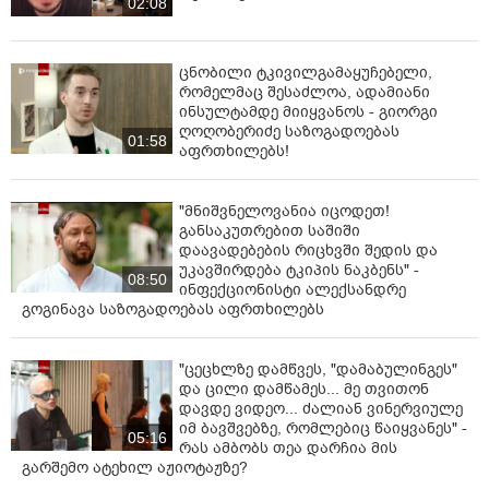
02:08
ცნობილი ტკივილგამაყუჩებელი,
რომელმაც შესაძლოა, ადამიანი
ინსულტამდე მიიყვანოს - გიორგი
ღოღობერიძე საზოგადოებას
01:58
აფრთხილებს!
"მნიშვნელოვანია იცოდეთ!
განსაკუთრებით საშიში
დაავადებების რიცხვში შედის და
უკავშირდება ტკიპის ნაკბენს" -
08:50
ინფექციონისტი ალექსანდრე
გოგინავა საზოგადოებას აფრთხილებს
"ცეცხლზე დამწვეს, "დამაბულინგეს"
და ცილი დამწამეს... მე თვითონ
დავდე ვიდეო... ძალიან ვინერვიულე
იმ ბავშვებზე, რომლებიც წაიყვანეს" -
05:16
რას ამბობს თეა დარჩია მის
გარშემო ატეხილ აჟიოტაჟზე?