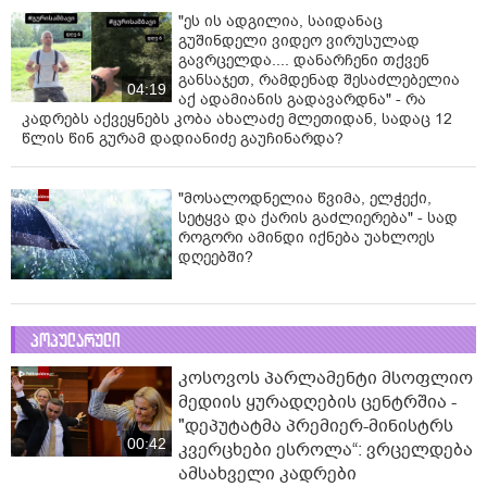
"ეს ის ადგილია, საიდანაც
გუშინდელი ვიდეო ვირუსულად
გავრცელდა.... დანარჩენი თქვენ
განსაჯეთ, რამდენად შესაძლებელია
04:19
აქ ადამიანის გადავარდნა" - რა
კადრებს აქვეყნებს კობა ახალაძე მლეთიდან, სადაც 12
წლის წინ გურამ დადიანიძე გაუჩინარდა?
"მოსალოდნელია წვიმა, ელჭექი,
სეტყვა და ქარის გაძლიერება" - სად
როგორი ამინდი იქნება უახლოეს
დღეებში?
პოპულარული
კოსოვოს პარლამენტი მსოფლიო
მედიის ყურადღების ცენტრშია -
"დეპუტატმა პრემიერ-მინისტრს
00:42
კვერცხები ესროლა“: ვრცელდება
ამსახველი კადრები