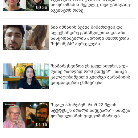
სოფრომაძის მეუღლე, თეა ტაბატაძე
00:36
აგვისტოს ომზე
ნია იმნაძის ბებია მიმართვას და
ალექსანდრე გაბაშვილისა და ანი
ნასყიდაშვილის პირადი მიმოწერის
"სქრინებს" ავრცელებს
"სა­მარ­ცხვი­ნოა ეს ყვე­ლა­ფე­რი, ყვე­
ლა­ზე რბი­ლად რომ ვთქვა!" - ნანკა
კალატოზიშვილი გიორგი ბარამიძის
განცხადებას ეხმაურება
"ხვალ აპირებენ, რომ 22 წლის
სტუდენტს ბრალი წაუყენონ" - ნანუკა
ჟორჟოლიანის ვიდეომიმართვა
01:16