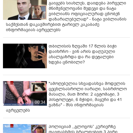
გაიგებს სიახლეს, დაიდება პირველი
მნიშვნელოვანი შედეგი და ნატა
ვიბლიანს ოფიციალურად ცნობენ
დაზარალებულად" - ნატა ვიბლიანის
საქმესთან დაკავშირებით ტარიელ კაკაბაძე
ინფორმაციას ავრცელებს
თბილისის ზღვაში 17 წლის ბიჭი
დაიხრჩო - ვინ არის დაღუპული
ახალგაზრდა და რა დეტალები
ხდება ცნობილი?
"ამოღებულია სხვადასხვა მოდელის
ცეცხლსასროლი იარაღი, საბრძოლო
მასალა, მათ შორი: 2 ავტომატი, 3
პისტოლეტი, 6 მჭიდი, მაყუჩი და 41
00:34
ვაზნა" - შსს ინფორმაციას
ავრცელებს
პოლიციამ ,,გლოვოს” კურიერზე
თავდასხმის ბრალდებით 3 პირი,