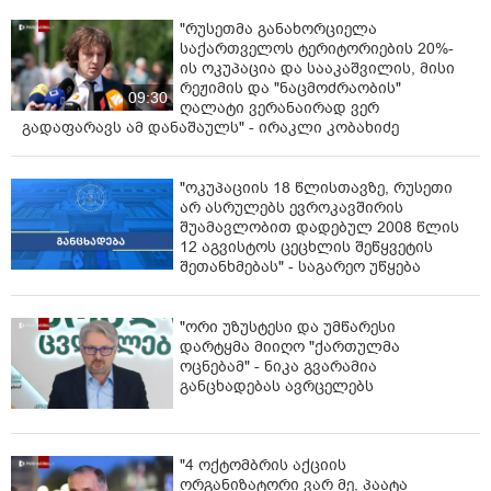
"რუსეთმა განახორციელა
საქართველოს ტერიტორიების 20%-
ის ოკუპაცია და სააკაშვილის, მისი
რეჟიმის და "ნაცმოძრაობის"
09:30
ღალატი ვერანაირად ვერ
გადაფარავს ამ დანაშაულს" - ირაკლი კობახიძე
"ოკუპაციის 18 წლისთავზე, რუსეთი
არ ასრულებს ევროკავშირის
შუამავლობით დადებულ 2008 წლის
12 აგვისტოს ცეცხლის შეწყვეტის
შეთანხმებას" - საგარეო უწყება
"ორი უზუსტესი და უმწარესი
დარტყმა მიიღო "ქართულმა
ოცნებამ" - ნიკა გვარამია
განცხადებას ავრცელებს
"4 ოქტომბრის აქციის
ორგანიზატორი ვარ მე, პაატა