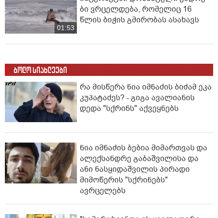
ბი ვრცელდება, რომელიც 16
წლის ბიჭის გმირობას ასახავს
01:53
ბოლო სიახლეები
რა მისწერა ნია იმნაძის ბიძამ ეკა
კუპატაძეს? - გიგა ავალიანის
დედა "სქრინს" აქვეყნებს
ნია იმნაძის ბებია მიმართვას და
ალექსანდრე გაბაშვილისა და
ანი ნასყიდაშვილის პირადი
მიმოწერის "სქრინებს"
ავრცელებს