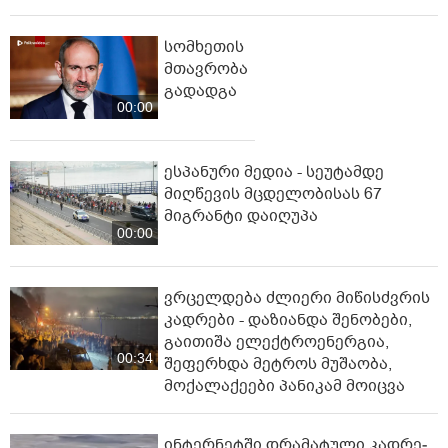
სომხეთის
მთავრობა
გადადგა
00:00
ესპანური მედია - სეუტამდე
მიღწევის მცდელობისას 67
მიგრანტი დაიღუპა
00:00
ვრცელდება ძლიერი მიწისძვრის
კადრები - დაზიანდა შენობები,
გაითიშა ელექტროენერგია,
00:34
შეფერხდა მეტროს მუშაობა,
მოქალაქეები პანიკამ მოიცვა
ინ­ტერ­ნეტ­ში დრა­მა­ტუ­ლი კად­რე­