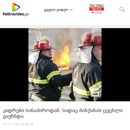
ყველა ვიდეო
კადრები სანაპიროდან, სადაც მანქანას ცეცხლი
გაუჩნდა
17:11 / 18-12-2019