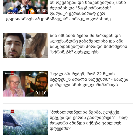
ის ოკუპაცია და სააკაშვილის, მისი
რეჟიმის და "ნაცმოძრაობის"
09:30
ღალატი ვერანაირად ვერ
გადაფარავს ამ დანაშაულს" - ირაკლი კობახიძე
ნია იმნაძის ბებია მიმართვას და
ალექსანდრე გაბაშვილისა და ანი
ნასყიდაშვილის პირადი მიმოწერის
"სქრინებს" ავრცელებს
"ხვალ აპირებენ, რომ 22 წლის
სტუდენტს ბრალი წაუყენონ" - ნანუკა
ჟორჟოლიანის ვიდეომიმართვა
01:16
"მოსალოდნელია წვიმა, ელჭექი,
სეტყვა და ქარის გაძლიერება" - სად
როგორი ამინდი იქნება უახლოეს
დღეებში?