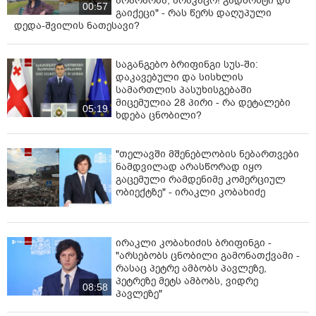
არარაობა, არაკაცო! გადმოხტი და
00:57
გაიქეცი" - რას წერს დაღუპული
დედა-შვილის ნათესავი?
საგანგებო ბრიფინგი სუს-ში:
დაკავებული და სისხლის
სამართლის პასუხისგებაში
მიცემულია 28 პირი - რა დეტალები
05:19
ხდება ცნობილი?
"თელავში მშენებლობის ნებართვები
ნამდვილად არასწორად იყო
გაცემული რამდენიმე კომერციულ
ობიექტზე" - ირაკლი კობახიძე
ირაკლი კობახიძის ბრიფინგი -
"არსებობს ცნობილი გამონათქვამი -
რასაც პეტრე ამბობს პავლეზე,
პეტრეზე მეტს ამბობს, ვიდრე
08:58
პავლეზე"