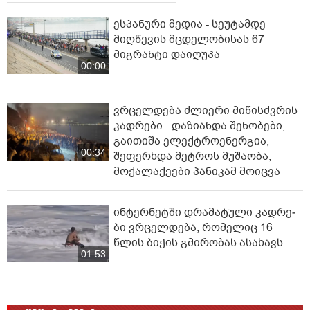
ესპანური მედია - სეუტამდე
მიღწევის მცდელობისას 67
მიგრანტი დაიღუპა
00:00
ვრცელდება ძლიერი მიწისძვრის
კადრები - დაზიანდა შენობები,
გაითიშა ელექტროენერგია,
00:34
შეფერხდა მეტროს მუშაობა,
მოქალაქეები პანიკამ მოიცვა
ინ­ტერ­ნეტ­ში დრა­მა­ტუ­ლი კად­რე­
ბი ვრცელდება, რომელიც 16
წლის ბიჭის გმირობას ასახავს
01:53