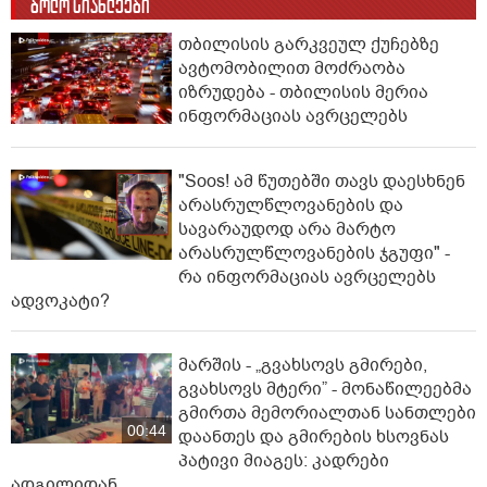
ბოლო სიახლეები
თბილისის გარკვეულ ქუჩებზე
ავტომობილით მოძრაობა
იზრუდება - თბილისის მერია
ინფორმაციას ავრცელებს
"Soos! ამ წუთებში თავს დაესხნენ
არასრულწლოვანების და
სავარაუდოდ არა მარტო
არასრულწლოვანების ჯგუფი" -
რა ინფორმაციას ავრცელებს
ადვოკატი?
მარშის - „გვახსოვს გმირები,
გვახსოვს მტერი” - მონაწილეებმა
გმირთა მემორიალთან სანთლები
00:44
დაანთეს და გმირების ხსოვნას
პატივი მიაგეს: კადრები
ადგილიდან