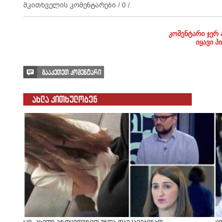
მკითხველის კომენტარები /
0
/
კომენტარი ჯერ 
იყავი პ
გააკეთეთ კომენტარი
ახლა კითხულობენ