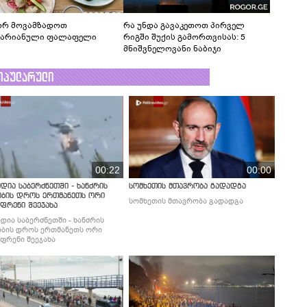
რ მოვამზადოთ
რა უნდა გავაკეთოთ პირველ
ტარიანული ფალაფელი
რიგში შუქის გამორთვისას: 5
მნიშვნელოვანი ნაბიჯი
ოპულარული
00:22
00:00
დია საბერძნეთში - ხანძრის
სომხეთის მთავრობა გადადგა
ობის დროს ერთმანეთს ორი
სომხეთის მთავრობა გადადგა
ფრენი შეეჯახა
დია საბერძნეთში - ხანძრის
ბის დროს ერთმანეთს ორი
ფრენი შეეჯახა