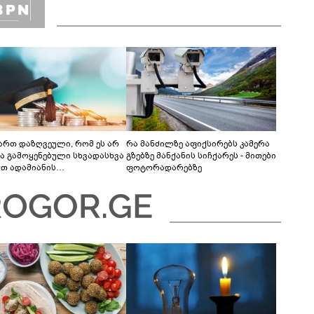
ვართ დაზღვეული, რომ ეს არ
რა მანძილზე აფიქსირებს კამერა
ბა გამოყენებული სხვადასხვა
გზებზე მანქანის სიჩქარეს - მითები
ით ადამიანის
ფოტორადარებზე
რიმინაციისთვის -
თლების სისტემა დიდი
რულისკენ მიდის“