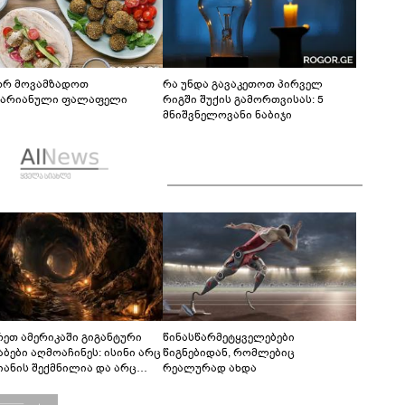
რ მოვამზადოთ
რა უნდა გავაკეთოთ პირველ
ტარიანული ფალაფელი
რიგში შუქის გამორთვისას: 5
მნიშვნელოვანი ნაბიჯი
რეთ ამერიკაში გიგანტური
წინასწარმეტყველებები
აბები აღმოაჩინეს: ისინი არც
წიგნებიდან, რომლებიც
იანის შექმნილია და არც
რეალურად ახდა
ის - ვინ ააშენა საიდუმლო
რინთები?