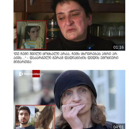
01:16
"თუ ჩემი შვილი ცოცხალი არაა, ჩემს ცხოვრებას აზრი არ
აქვს..." - დაკარგული გურამ დადიანიძის დედის ემოციური
მიმართვა
04:01