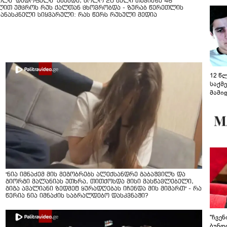
ოლს "დედოფალს" ეძახდა, ხოლო 20 წელი თავისზე 46
ლით უმცროს რუს ქალთან ცხოვრობდა - ზურაბ წერეთლის
კანასკნელი სიყვარული: რას წერს რუსული მედია
12 წ
საქმ
მამი
საუბ
აცხა
მოწო
მიმდ
ჩაფა
"ნია იმნაძემ მის მეგობრებს ალექსანდრე გაბაშვილს და
გიორგი მალანიას უთხრა, თითქოსდა მისი მასწავლებელი,
გიგა ავალიანი ზედმეტ ყურადღებას იჩენდა მის მიმართ" - რა
წერია ნია იმნაძის საბრალდებო დასკვნაში?
"ჩვე
ბუნდო