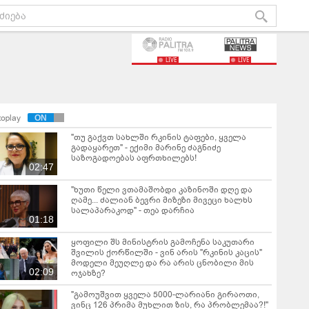
LIVE
LIVE
toplay
"თუ გაქვთ სახლში რკინის ტაფები, ყველა
გადაყარეთ" - ექიმი მარინე ძაგნიძე
საზოგადოებას აფრთხილებს!
02:47
"ხუთი წელი ვთამაშობდი კაზინოში დღე და
ღამე... ძალიან ბევრი მიზეზი მივეცი ხალხს
სალაპარაკოდ" - თეა დარჩია
01:18
ყოფილი შს მინისტრის გამოჩენა საკუთარი
შვილის ქორწილში - ვინ არის "რკინის კაცის"
მოდელი მეუღლე და რა არის ცნობილი მის
02:09
ოჯახზე?
"გამოუშვით ყველა 5000-ლარიანი გირაოთი,
ვინც 126 პრიმა მუხლით ზის, რა პრობლემაა?!"