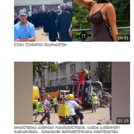
00:31
ლანა ლატარია დაკრძალეს
01:19
ვრცელდება კადრები რუსთაველიდან, სადაც სატვირთო
გადაბრუნდა - მანქანაში მცირეწლოვანიც იმყოფებოდა