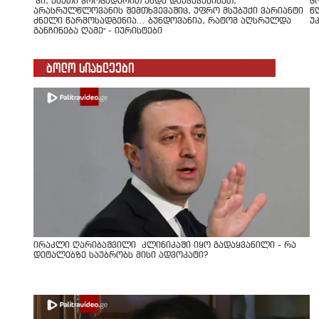
"კი, ასეთი პროცედურით უნდა დაეკავებინათ,
ც
არასრულწლოვანის შემთხვევაშიც, უფრო მსუბუქი ვარიანტი
წ
ძნელი წარმოსადგენია... ბუნდოვანია, რატომ აღსრულდა
უ
განჩინება ღამე" - იურისტები
ბოლო სიახლეები
ირაკლი ღარიბაშვილი კლინიკაში იყო გადაყვანილი - რა
დეტალებზე საუბრობს მისი ადვოკატი?