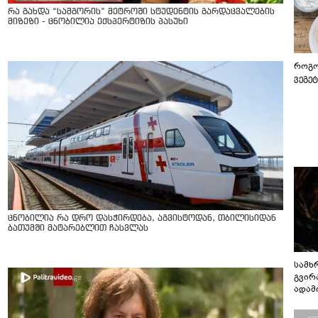
რა გახდა “სამგორის” მეტროში სტუდენტის გარდაცვალების
მიზეზი - ცნობილია ექსპერტიზის პასუხი
როგო
ვეგე
ცნობილია რა დრო დასჭირდება, აგვისტოდან, თბილისიდან
ბათუმში მატარებლით ჩასვლას
სამხ
გვირ
ადამ
ბუნებ
ლაბი