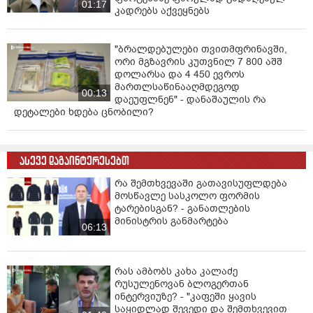
01:17
კადრებს აქვეყნებს
"ბრალდებულები თვითმფრინავში,
ორი მგზავრის კუთვნილ 7 800 აშშ
დოლარსა და 4 450 ევროს
მართლსაწინააღმდეგოდ
00:13
დაეუფლნენ" - დანაშაულის რა
დეტალები ხდება ცნობილი?
ასევე დაგაინტერესებთ
რა შემთხვევაში გათავისუფლდება
მოსწავლე სასკოლო ფორმის
ტარებისგან? - განათლების
მინისტრის განმარტება
06:13
რას ამბობს კახა კალაძე
რუსულენოვან ბლოგერთან
ინტერვიუზე? - "კაფეში ყავის
საყიდლად შევედი და შემთხვევით