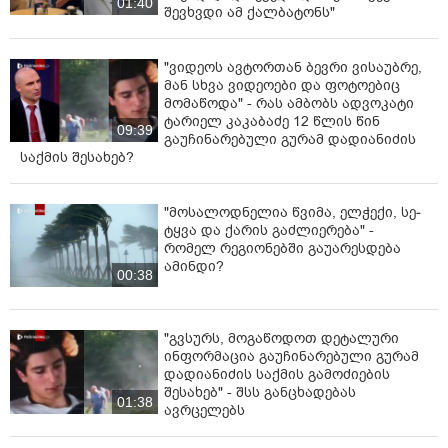
01:40
შევხვდი ამ ქალბატონს"
"ვიდეოს ავტორთან ბევრი ვისაუბრე,
მან სხვა ვიდეოები და ფოტოებიც
მომაწოდა" - რას ამბობს ადვოკატი
ტარიელ კაკაბაძე 12 წლის წინ
09:39
გაუჩინარებული გურამ დადიანიძის
საქმის შესახებ?
"მოსალოდნელია წვიმა, ელ­ჭე­ქი, სე­
ტყვა და ქა­რის გაძ­ლი­ე­რე­ბა" -
რომელ რეგიონებში გაუარესდება
ამინდი?
00:38
"გვსურს, მოგაწოდოთ დეტალური
ინფორმაცია გაუჩინარებული გურამ
დადიანიძის საქმის გამოძიების
შესახებ" - შსს განცხადებას
01:38
ავრცელებს