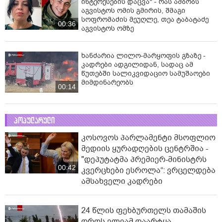
ინტერესების დაცვა" - რას ამბობს
აგვისტოს ომის გმირის, შმაგი
სოფრომაძის მეუღლე, თეა ტაბატაძე
00:36
აგვისტოს ომზე
ხანძარია ლილო-მარყოფის გზაზე -
კადრები ადგილიდან, სადაც ამ
წუთებში სალიკვიდაციო სამუშაოები
მიმდინარეობს
00:14
პოპულარული
კოსოვოს პარლამენტი მსოფლიო
მედიის ყურადღების ცენტრშია -
"დეპუტატმა პრემიერ-მინისტრს
00:42
კვერცხები ესროლა“: ვრცელდება
ამსახველი კადრები
24 წლის ფეხბურთელს თამაშის
დროს ელვამ დაარტყა -