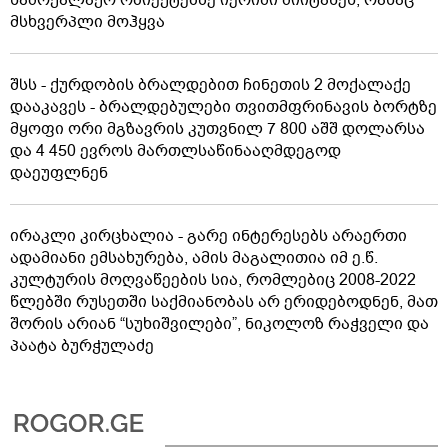
სამოქალაქო ობიექტებზე იერიში მიიტანეს, რასაც
მსხვერპლი მოჰყვა
შსს - ქურდობის ბრალდებით ჩინეთის 2 მოქალაქე
დააკავეს - ბრალდებულები თვითმფრინავის ბორტზე
მყოფი ორი მგზავრის კუთვნილ 7 800 აშშ დოლარსა
და 4 450 ევროს მართლსაწინააღმდეგოდ
დაეუფლნენ
ირაკლი კირცხალია - გარე ინტერესებს არაერთი
ადამიანი ემსახურება, ამის მაგალითია იმ ე.წ.
კულტურის მოღვაწეების სია, რომლებიც 2008-2022
წლებში რუსეთში საქმიანობას არ ერიდებოდნენ, მათ
შორის არიან “სუხიშვილები”, ნიკოლოზ რაჭველი და
პაატა ბურჭულაძე