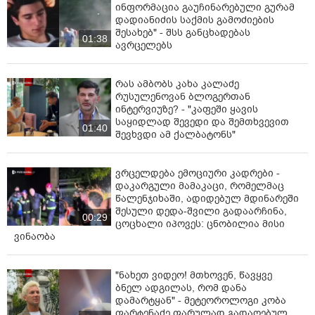
ინფორმაცია გაუჩინარებული გურამ
დადიანიძის საქმის გამოძიების
შესახებ" - შსს განცხადებას
01:38
ავრცელებს
რას ამბობს კახა კალაძე
რუსულენოვან ბლოგერთან
ინტერვიუზე? - "კაფეში ყავის
საყიდლად შევედი და შემთხვევით
01:40
შევხვდი ამ ქალბატონს"
ვრცელდება ემოციური კადრები -
დაკარგული მამაკაცი, რომელმაც
წალენჯიხაში, ადიდებულ მდინარეში
შესული დედა-შვილი გადაარჩინა,
00:29
ცოცხალი იპოვეს: ცნობილია მისი
ვინაობა
"ნახეთ ვიდეო! მთხოვენ, წავყვე
ბნელ ადგილას, რომ დანა
დამარტყან" - მეტეოროლოგი კობა
ფარტენაძე ფარულად გადაღებულ