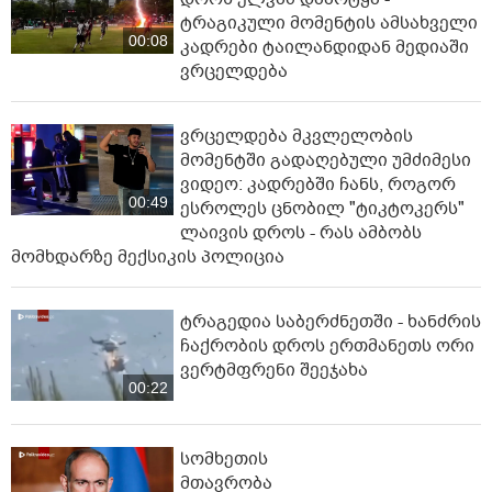
ტრაგიკული მომენტის ამსახველი
00:08
კადრები ტაილანდიდან მედიაში
ვრცელდება
ვრცელდება მკვლელობის
მომენტში გადაღებული უმძიმესი
ვიდეო: კადრებში ჩანს, როგორ
00:49
ესროლეს ცნობილ "ტიკტოკერს"
ლაივის დროს - რას ამბობს
მომხდარზე მექსიკის პოლიცია
ტრაგედია საბერძნეთში - ხანძრის
ჩაქრობის დროს ერთმანეთს ორი
ვერტმფრენი შეეჯახა
00:22
სომხეთის
მთავრობა