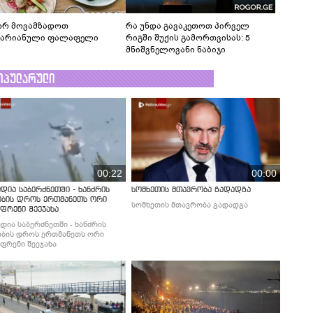
რ მოვამზადოთ
რა უნდა გავაკეთოთ პირველ
ტარიანული ფალაფელი
რიგში შუქის გამორთვისას: 5
მნიშვნელოვანი ნაბიჯი
ოპულარული
00:22
00:00
დია საბერძნეთში - ხანძრის
სომხეთის მთავრობა გადადგა
ობის დროს ერთმანეთს ორი
სომხეთის მთავრობა გადადგა
ფრენი შეეჯახა
დია საბერძნეთში - ხანძრის
ბის დროს ერთმანეთს ორი
ფრენი შეეჯახა