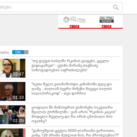
LIVE
LIVE
toplay
"თუ გაქვთ სახლში რკინის ტაფები, ყველა
გადაყარეთ" - ექიმი მარინე ძაგნიძე
საზოგადოებას აფრთხილებს!
02:47
"ხუთი წელი ვთამაშობდი კაზინოში დღე და
ღამე... ძალიან ბევრი მიზეზი მივეცი ხალხს
სალაპარაკოდ" - თეა დარჩია
01:18
ყოფილი შს მინისტრის გამოჩენა საკუთარი
შვილის ქორწილში - ვინ არის "რკინის კაცის"
მოდელი მეუღლე და რა არის ცნობილი მის
02:09
ოჯახზე?
"გამოუშვით ყველა 5000-ლარიანი გირაოთი,
ვინც 126 პრიმა მუხლით ზის, რა პრობლემაა?!"