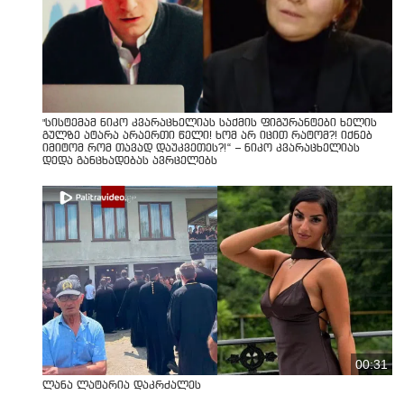
"სისტემამ ნიკო კვარაცხელიას საქმის ფიგურანტები ხელის
გულზე ატარა არაერთი წელი! ხომ არ იცით რატომ?! იქნებ
იმიტომ რომ თავად დაუკვეთეს?!“ – ნიკო კვარაცხელიას
დედა განცხადებას ავრცელებს
00:31
ლანა ლატარია დაკრძალეს