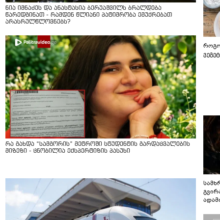
ნია იმნაძეს და ანასტასია ბერუაშვილს ბრალდება
წარედგინათ - რამდენ წლიანი პატიმრობა ემუქრებათ
არასრულწლოვნებს?
როგო
ვეგე
რა გახდა “სამგორის” მეტროში სტუდენტის გარდაცვალების
მიზეზი - ცნობილია ექსპერტიზის პასუხი
სამხ
გვირ
ადამ
ბუნებ
ლაბი