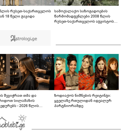
ჯვრისწერის ცერემონიიდან, რომელიც
ნახვების რეკორდს ხსნის
00:40
 წლის რუსეთ-საქართველოს
სამოქალაქო საზოგადოების
ან 18 წელი გავიდა
წარმომადგენლები 2008 წლის
რუსეთ-საქართველოს აგვისტოს
ომის 18 წლისთავთან
დაკავშირებით ერთობლივ
განცხადებას ავრცელებენ
ს შევიჭრათ თმა და
ზოდიაქოს ნიშნების რეიტინგი:
რიდოთ სილამაზის
ყველაზე რთულიდან იდეალურ
ედურებს - 2026 წლის
პარტნიორამდე
სტოს ასტროლოგიური
კვლევი