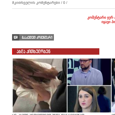
მკითხველის კომენტარები /
0
/
კომენტარი ჯერ 
იყავი პ
გააკეთეთ კომენტარი
ახლა კითხულობენ