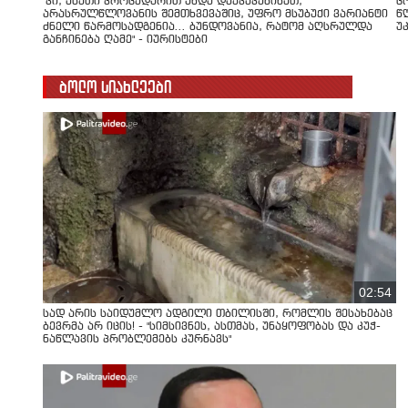
"კი, ასეთი პროცედურით უნდა დაეკავებინათ,
ც
არასრულწლოვანის შემთხვევაშიც, უფრო მსუბუქი ვარიანტი
წ
ძნელი წარმოსადგენია... ბუნდოვანია, რატომ აღსრულდა
უ
განჩინება ღამე" - იურისტები
ბოლო სიახლეები
02:54
სად არის საიდუმლო ადგილი თბილისში, რომლის შესახებაც
ბევრმა არ იცის! - "სიმსივნეს, ასთმას, უნაყოფობას და კუჭ-
ნაწლავის პრობლემებს კურნავს"