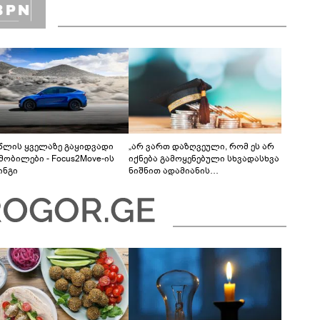
 წლის ყველაზე გაყიდვადი
„არ ვართ დაზღვეული, რომ ეს არ
მობილები - Focus2Move-ის
იქნება გამოყენებული სხვადასხვა
ინგი
ნიშნით ადამიანის
დისკრიმინაციისთვის -
განათლების სისტემა დიდი
უფსკრულისკენ მიდის“