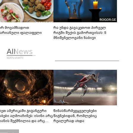
რ მოვამზადოთ
რა უნდა გავაკეთოთ პირველ
ტარიანული ფალაფელი
რიგში შუქის გამორთვისას: 5
მნიშვნელოვანი ნაბიჯი
რეთ ამერიკაში გიგანტური
წინასწარმეტყველებები
აბები აღმოაჩინეს: ისინი არც
წიგნებიდან, რომლებიც
იანის შექმნილია და არც
რეალურად ახდა
ის - ვინ ააშენა საიდუმლო
რინთები?