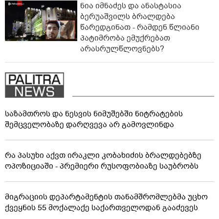
ნია იმნაძეს და ანასტასია
ბერუაშვილს ბრალდება
წარედგინათ - რამდენ წლიანი
პატიმრობა ემუქრებათ
არასრულწლოვნებს?
საზამთროს და ნესვის ნიმუშებში ნიტრატების
შემცველობაზე დარღვევა არ გამოვლინდა
რა პასუხი აქვთ ირაკლი კობახიძის ბრალდებებზე
ოპოზიციაში - პრემიერი რუსოფობიაზე საუბრობს
მიგრაციის დეპარტამენტის თანამშრომლებმა უცხო
ქვეყნის 55 მოქალაქე საქართველოდან გააძევეს