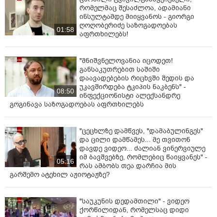
რომელმაც შესაძლოა, ადამიანი
ინსულტამდე მიიყვანოს - გიორგი
ღოღობერიძე საზოგადოებას
01:58
აფრთხილებს!
"მნიშვნელოვანია იცოდეთ!
განსაკუთრებით საშიში
დაავადებების რიცხვში შედის და
უკავშირდება ტკიპის ნაკბენს" -
08:50
ინფექციონისტი ალექსანდრე
გოგინავა საზოგადოებას აფრთხილებს
"ცეცხლზე დამწვეს, "დამაბულინგეს"
და ცილი დამწამეს... მე თვითონ
დავდე ვიდეო... ძალიან ვინერვიულე
იმ ბავშვებზე, რომლებიც წაიყვანეს" -
05:16
რას ამბობს თეა დარჩია მის
გარშემო ატეხილ აჟიოტაჟზე?
"საუკუნის დედამთილი" - ვიდეო
ქორწილიდან, რომელსაც დიდი