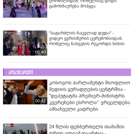
ქორწილიდან, რომელსაც დიდი
გამოხმაურება მოჰყვა
"პატარძლის ნაცვლად დედა" -
ვიდეო ჯვრისწერის ცერემონიიდან,
რომელიც ნახვების რეკორდს ხსნის
00:40
პოპულარული
კოსოვოს პარლამენტი მსოფლიო
მედიის ყურადღების ცენტრშია -
"დეპუტატმა პრემიერ-მინისტრს
00:42
კვერცხები ესროლა“: ვრცელდება
ამსახველი კადრები
24 წლის ფეხბურთელს თამაშის
დროს ელვამ დაარტყა -