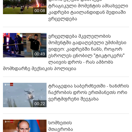
ტრაგიკული მომენტის ამსახველი
00:08
კადრები ტაილანდიდან მედიაში
ვრცელდება
ვრცელდება მკვლელობის
მომენტში გადაღებული უმძიმესი
ვიდეო: კადრებში ჩანს, როგორ
00:49
ესროლეს ცნობილ "ტიკტოკერს"
ლაივის დროს - რას ამბობს
მომხდარზე მექსიკის პოლიცია
ტრაგედია საბერძნეთში - ხანძრის
ჩაქრობის დროს ერთმანეთს ორი
ვერტმფრენი შეეჯახა
00:22
სომხეთის
მთავრობა