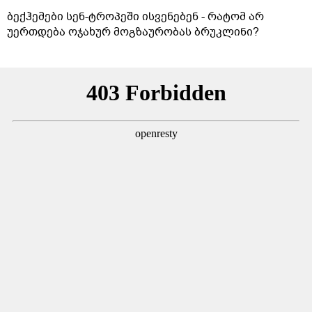
ბექჰემები სენ-ტროპეში ისვენებენ - რატომ არ
უერთდება ოჯახურ მოგზაურობას ბრუკლინი?