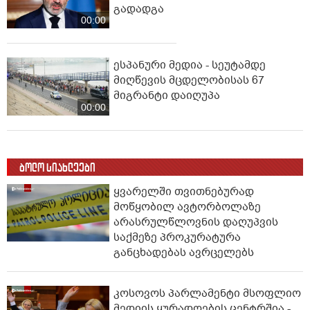
გადადგა
00:00
ესპანური მედია - სეუტამდე
მიღწევის მცდელობისას 67
მიგრანტი დაიღუპა
00:00
ბოლო სიახლეები
ყვარელში თვითნებურად
მოწყობილ ავტორბოლაზე
არასრულწლოვნის დაღუპვის
საქმეზე პროკურატურა
განცხადებას ავრცელებს
კოსოვოს პარლამენტი მსოფლიო
მედიის ყურადღების ცენტრშია -