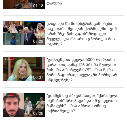
დარჩია
01:18
ყოფილი შს მინისტრის გამოჩენა
საკუთარი შვილის ქორწილში - ვინ
არის "რკინის კაცის" მოდელი
მეუღლე და რა არის ცნობილი მის
02:09
ოჯახზე?
"გამოუშვით ყველა 5000-ლარიანი
გირაოთი, ვინც 126 პრიმა მუხლით
ზის, რა პრობლემაა?!" - რას წერს
ნინო ნადირაძე თელავში მომხდარ
00:37
ინციდენტზე?
"ვინმეს თუ არ გინახავთ, "ქართული
ოცნების" პროპაგანდა ამ ვიდეოთი
მაშავებს" - რას ამბობს ონისე
ოქრიაშვილი?
02:08