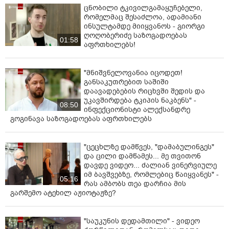
ცნობილი ტკივილგამაყუჩებელი,
რომელმაც შესაძლოა, ადამიანი
ინსულტამდე მიიყვანოს - გიორგი
ღოღობერიძე საზოგადოებას
01:58
აფრთხილებს!
"მნიშვნელოვანია იცოდეთ!
განსაკუთრებით საშიში
დაავადებების რიცხვში შედის და
უკავშირდება ტკიპის ნაკბენს" -
08:50
ინფექციონისტი ალექსანდრე
გოგინავა საზოგადოებას აფრთხილებს
"ცეცხლზე დამწვეს, "დამაბულინგეს"
და ცილი დამწამეს... მე თვითონ
დავდე ვიდეო... ძალიან ვინერვიულე
იმ ბავშვებზე, რომლებიც წაიყვანეს" -
05:16
რას ამბობს თეა დარჩია მის
გარშემო ატეხილ აჟიოტაჟზე?
"საუკუნის დედამთილი" - ვიდეო