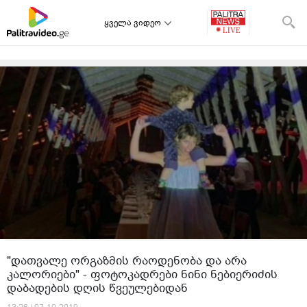
ყველა ვიდეო
"დათვალე ორგაზმის რაოდენობა და არა
კალორიები" - ფოტოკადრები ნინი ნებიერიძის
დაბადების დღის წვეულებიდან