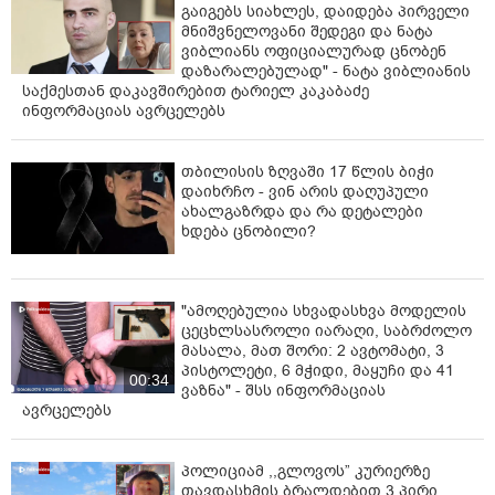
გაიგებს სიახლეს, დაიდება პირველი
მნიშვნელოვანი შედეგი და ნატა
ვიბლიანს ოფიციალურად ცნობენ
დაზარალებულად" - ნატა ვიბლიანის
საქმესთან დაკავშირებით ტარიელ კაკაბაძე
ინფორმაციას ავრცელებს
თბილისის ზღვაში 17 წლის ბიჭი
დაიხრჩო - ვინ არის დაღუპული
ახალგაზრდა და რა დეტალები
ხდება ცნობილი?
"ამოღებულია სხვადასხვა მოდელის
ცეცხლსასროლი იარაღი, საბრძოლო
მასალა, მათ შორი: 2 ავტომატი, 3
პისტოლეტი, 6 მჭიდი, მაყუჩი და 41
00:34
ვაზნა" - შსს ინფორმაციას
ავრცელებს
პოლიციამ ,,გლოვოს” კურიერზე
თავდასხმის ბრალდებით 3 პირი,