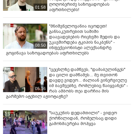
ღოღობერიძე საზოგადოებას
01:58
აფრთხილებს!
"მნიშვნელოვანია იცოდეთ!
განსაკუთრებით საშიში
დაავადებების რიცხვში შედის და
უკავშირდება ტკიპის ნაკბენს" -
08:50
ინფექციონისტი ალექსანდრე
გოგინავა საზოგადოებას აფრთხილებს
"ცეცხლზე დამწვეს, "დამაბულინგეს"
და ცილი დამწამეს... მე თვითონ
დავდე ვიდეო... ძალიან ვინერვიულე
იმ ბავშვებზე, რომლებიც წაიყვანეს" -
05:16
რას ამბობს თეა დარჩია მის
გარშემო ატეხილ აჟიოტაჟზე?
"საუკუნის დედამთილი" - ვიდეო
ქორწილიდან, რომელსაც დიდი
გამოხმაურება მოჰყვა