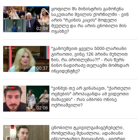
ყოფილი შს მინისტრის გამოჩენა
საკუთარი შვილის ქორწილში - ვინ
არის "რკინის კაცის" მოდელი
მეუღლე და რა არის ცნობილი მის
02:09
ოჯახზე?
"გამოუშვით ყველა 5000-ლარიანი
გირაოთი, ვინც 126 პრიმა მუხლით
ზის, რა პრობლემაა?!" - რას წერს
ნინო ნადირაძე თელავში მომხდარ
00:37
ინციდენტზე?
"ვინმეს თუ არ გინახავთ, "ქართული
ოცნების" პროპაგანდა ამ ვიდეოთი
მაშავებს" - რას ამბობს ონისე
ოქრიაშვილი?
02:08
ცნობილი ტკივილგამაყუჩებელი,
რომელმაც შესაძლოა, ადამიანი
ინსულტამდე მიიყვანოს - გიორგი