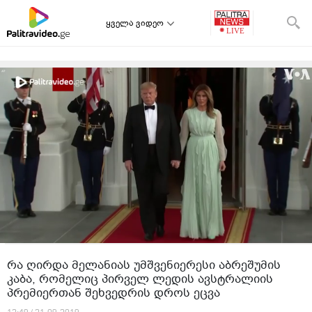
ყველა ვიდეო
რა ღირდა მელანიას უმშვენიერესი აბრეშუმის
კაბა, რომელიც პირველ ლედის ავსტრალიის
პრემიერთან შეხვედრის დროს ეცვა