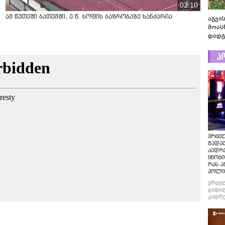
02:10
ამ წუთეში ბათუმში, ე.წ. ხოფის ბაზრობაზე ხანძარია
აგვის
მოას
დადგ
პ
ვრცე
გადაღ
კადრ
ცნობი
რას ა
პოლი
ვრცე
გადაღ
კადრე
ცნობი
რას ა
პოლი