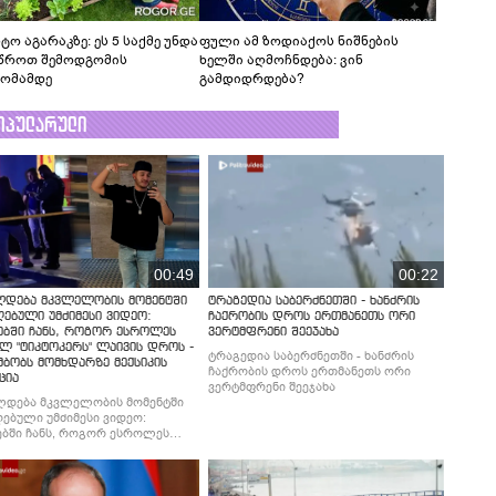
ტო აგარაკზე: ეს 5 საქმე უნდა
ფული ამ ზოდიაქოს ნიშნების
წროთ შემოდგომის
ხელში აღმოჩნდება: ვინ
ომამდე
გამდიდრდება?
ოპულარული
00:49
00:22
ლდება მკვლელობის მომენტში
ტრაგედია საბერძნეთში - ხანძრის
ებული უმძიმესი ვიდეო:
ჩაქრობის დროს ერთმანეთს ორი
ებში ჩანს, როგორ ესროლეს
ვერტმფრენი შეეჯახა
ლ "ტიკტოკერს" ლაივის დროს -
ტრაგედია საბერძნეთში - ხანძრის
მბობს მომხდარზე მექსიკის
ჩაქრობის დროს ერთმანეთს ორი
ცია
ვერტმფრენი შეეჯახა
ლდება მკვლელობის მომენტში
ებული უმძიმესი ვიდეო:
ბში ჩანს, როგორ ესროლეს
ლ "ტიკტოკერს" ლაივის დროს -
მბობს მომხდარზე მექსიკის
ცია