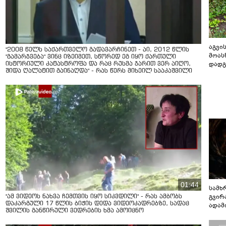
აგვის
"2008 წელს საქართველო გადავარჩინეთ - აი, 2012 წლის
მოას
"გამარჯვება" ვინც იზეიმეთ, სწორედ ეგ იყო ქართული
დადგ
ისტორიული კატასტროფა და რაც რუსმა ჯარით ვერ აიღო,
შიდა ღალატით გაინაღდა" - რას წერს მიხეილ სააკაშვილი
01:44
სამხ
გვირ
"ამ ვიდეოს ნახვა ჩემთვის იყო სიკვდილი" - რას ამბობს
დაკარგული 17 წლის ბიჭის დედა ვიდეოკადრებზე, სადაც
ადამ
შვილის განწირული ვედრების ხმა ამოიცნო
ბუნებ
ლაბი