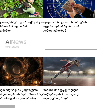
ტო აგარაკზე: ეს 5 საქმე უნდა
ფული ამ ზოდიაქოს ნიშნების
წროთ შემოდგომის
ხელში აღმოჩნდება: ვინ
ომამდე
გამდიდრდება?
რეთ ამერიკაში გიგანტური
წინასწარმეტყველებები
აბები აღმოაჩინეს: ისინი არც
წიგნებიდან, რომლებიც
იანის შექმნილია და არც
რეალურად ახდა
ის - ვინ ააშენა საიდუმლო
რინთები?