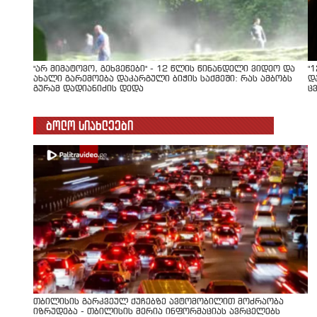
"არ მიმატოვო, გეხვეწები" - 12 წლის წინანდელი ვიდეო და
"
ახალი გარემოება დაკარგული ბიჭის საქმეში: რას ამბობს
დ
გურამ დადიანიძის დედა
ც
ბოლო სიახლეები
თბილისის გარკვეულ ქუჩებზე ავტომობილით მოძრაობა
იზრუდება - თბილისის მერია ინფორმაციას ავრცელებს