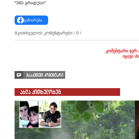
"360 გრადუსი".
გაზიარება
მკითხველის კომენტარები /
0
/
კომენტარი ჯერ 
იყავი პ
გააკეთეთ კომენტარი
ახლა კითხულობენ