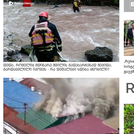
„რუს
დედა, რომელიც მდინარე შვილის გადასარჩენად შევიდა,
სასტ
გარდაცვლილი იპოვეს - რა დეტალები ხდება ცნობილი?
გაუქ
ზარა
ვიღა
შეხვ