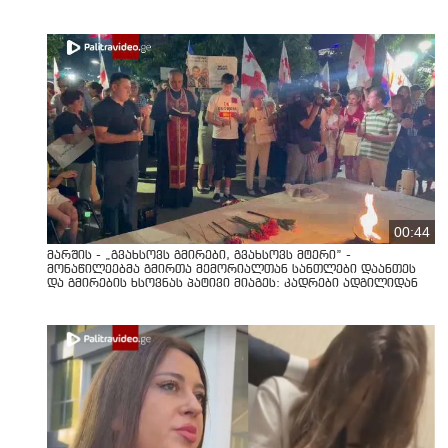
00:44
მარშის - „გვახსოვს გმირები, გვახსოვს მტერი” -
მონაწილეებმა გმირთა მემორიალთან სანთლები დაანთეს
და გმირების ხსოვნას პატივი მიაგეს: კადრები ადგილიდან