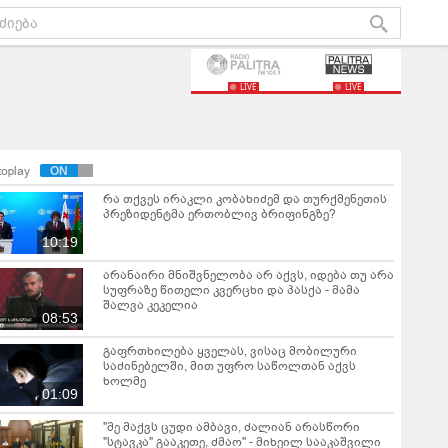
LIVE
LIVE
toplay
რა თქვეს ირაკლი კობახიძემ და თურქმენეთის
პრეზიდენტმა ერთობლივ ბრიფინგზე?
10:19
არანაირი მნიშვნელობა არ აქვს, იდება თუ არა
სუფრაზე წითელი კვერცხი და პასქა - მამა
შალვა კეკელია
08:53
გაფრთხილება ყველას, ვისაც მობილური
საძინებელში, მით უფრო საწოლთან აქვს
ხოლმე
01:09
"მე მაქვს ცუდი ამბავი, ძალიან არასწორი
"სტავკა" გააკეთე, ძმაო" - მიხეილ სააკაშვილი