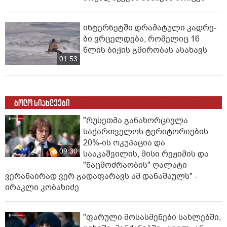
ინ­ტერ­ნეტ­ში დრა­მა­ტუ­ლი კად­რე­
ბი ვრცელდება, რომელიც 16
წლის ბიჭის გმირობას ასახავს
01:53
ბოლო სიახლეები
"რუსეთმა განახორციელა
საქართველოს ტერიტორიების
20%-ის ოკუპაცია და
09:30
სააკაშვილის, მისი რეჟიმის და
"ნაცმოძრაობის" ღალატი
ვერანაირად ვერ გადაფარავს ამ დანაშაულს" -
ირაკლი კობახიძე
"ფარული მოსასმენები სახლებში,