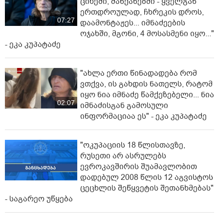
ციხეში, მანქანებში - ყველგან
ერთდროულად, ჩხრეკის დროს,
07:27
დაამონტაჟეს... იმნაძეების
ოჯახში, მგონი, 4 მოსასმენი იყო..."
- ეკა კუპატაძე
"ახლა ერთი წინადადება რომ
ვთქვა, ის გახდის ნათელს, რატომ
იყო ნია იმნაძე წამქეზებელი... ნია
02:07
იმნაძისგან გამოსული
ინფორმაციაა ეს" - ეკა კუპატაძე
"ოკუპაციის 18 წლისთავზე,
რუსეთი არ ასრულებს
ევროკავშირის შუამავლობით
დადებულ 2008 წლის 12 აგვისტოს
ცეცხლის შეწყვეტის შეთანხმებას"
- საგარეო უწყება