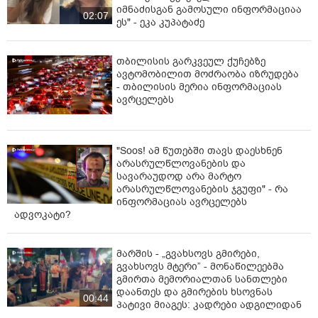
იმნაძისგან გამოსული ინფორმაციაა
02:07
ეს" - ეკა კუპატაძე
თბილისის გარკვეულ ქუჩებზე
ავტომობილით მოძრაობა იზრუდება
- თბილისის მერია ინფორმაციას
ავრცელებს
"Soos! ამ წუთებში თავს დაესხნენ
არასრულწლოვანების და
სავარაუდოდ არა მარტო
არასრულწლოვანების ჯგუფი" - რა
ინფორმაციას ავრცელებს
ადვოკატი?
მარშის - „გვახსოვს გმირები,
გვახსოვს მტერი” - მონაწილეებმა
გმირთა მემორიალთან სანთლები
დაანთეს და გმირების ხსოვნას
00:44
პატივი მიაგეს: კადრები ადგილიდან