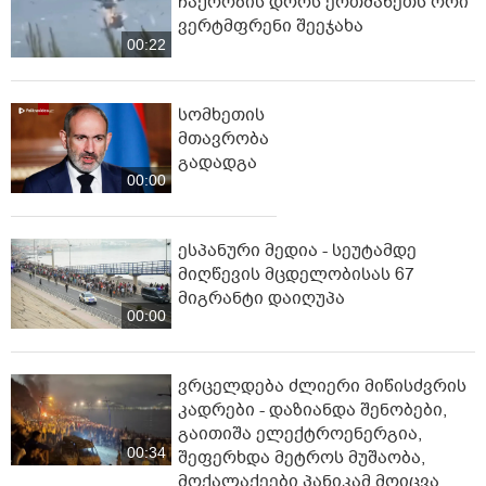
ჩაქრობის დროს ერთმანეთს ორი
ვერტმფრენი შეეჯახა
00:22
სომხეთის
მთავრობა
გადადგა
00:00
ესპანური მედია - სეუტამდე
მიღწევის მცდელობისას 67
მიგრანტი დაიღუპა
00:00
ვრცელდება ძლიერი მიწისძვრის
კადრები - დაზიანდა შენობები,
გაითიშა ელექტროენერგია,
00:34
შეფერხდა მეტროს მუშაობა,
მოქალაქეები პანიკამ მოიცვა