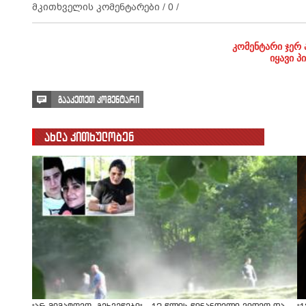
მკითხველის კომენტარები /
0
/
კომენტარი ჯერ 
იყავი პ
გააკეთეთ კომენტარი
ახლა კითხულობენ