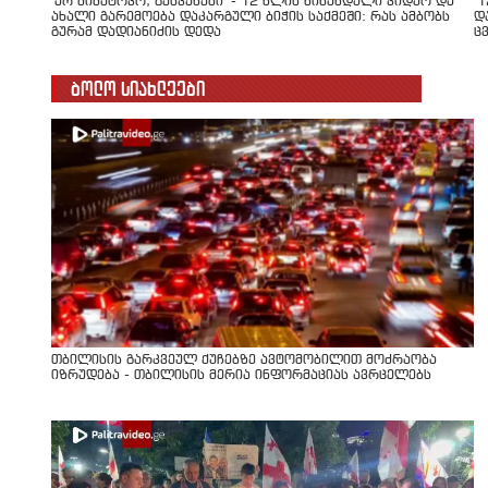
"არ მიმატოვო, გეხვეწები" - 12 წლის წინანდელი ვიდეო და
"
ახალი გარემოება დაკარგული ბიჭის საქმეში: რას ამბობს
დ
გურამ დადიანიძის დედა
ც
ბოლო სიახლეები
თბილისის გარკვეულ ქუჩებზე ავტომობილით მოძრაობა
იზრუდება - თბილისის მერია ინფორმაციას ავრცელებს