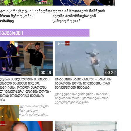
ტო აგარაკზე: ეს 5 საქმე უნდა
ფული ამ ზოდიაქოს ნიშნების
წროთ შემოდგომის
ხელში აღმოჩნდება: ვინ
ომამდე
გამდიდრდება?
ოპულარული
00:49
00:22
ლდება მკვლელობის მომენტში
ტრაგედია საბერძნეთში - ხანძრის
ებული უმძიმესი ვიდეო:
ჩაქრობის დროს ერთმანეთს ორი
ებში ჩანს, როგორ ესროლეს
ვერტმფრენი შეეჯახა
ლ "ტიკტოკერს" ლაივის დროს -
ტრაგედია საბერძნეთში - ხანძრის
მბობს მომხდარზე მექსიკის
ჩაქრობის დროს ერთმანეთს ორი
ცია
ვერტმფრენი შეეჯახა
ლდება მკვლელობის მომენტში
ებული უმძიმესი ვიდეო:
ბში ჩანს, როგორ ესროლეს
ლ "ტიკტოკერს" ლაივის დროს -
მბობს მომხდარზე მექსიკის
ცია