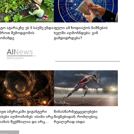
ტო აგარაკზე: ეს 5 საქმე უნდა
ფული ამ ზოდიაქოს ნიშნების
წროთ შემოდგომის
ხელში აღმოჩნდება: ვინ
ომამდე
გამდიდრდება?
რეთ ამერიკაში გიგანტური
წინასწარმეტყველებები
აბები აღმოაჩინეს: ისინი არც
წიგნებიდან, რომლებიც
იანის შექმნილია და არც
რეალურად ახდა
ის - ვინ ააშენა საიდუმლო
რინთები?