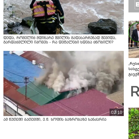
დედა, რომელიც მდინარე შვილის გადასარჩენად შევიდა,
გარდაცვლილი იპოვეს - რა დეტალები ხდება ცნობილი?
„რუს
სასტ
გაუქ
ზარა
ვიღა
შეხვ
02:10
ამ წუთეში ბათუმში, ე.წ. ხოფის ბაზრობაზე ხანძარია