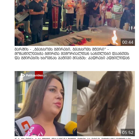
00:44
მარშის - „გვახსოვს გმირები, გვახსოვს მტერი” -
მონაწილეებმა გმირთა მემორიალთან სანთლები დაანთეს
და გმირების ხსოვნას პატივი მიაგეს: კადრები ადგილიდან
05:52