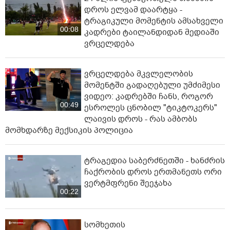
დროს ელვამ დაარტყა -
ტრაგიკული მომენტის ამსახველი
00:08
კადრები ტაილანდიდან მედიაში
ვრცელდება
ვრცელდება მკვლელობის
მომენტში გადაღებული უმძიმესი
ვიდეო: კადრებში ჩანს, როგორ
00:49
ესროლეს ცნობილ "ტიკტოკერს"
ლაივის დროს - რას ამბობს
მომხდარზე მექსიკის პოლიცია
ტრაგედია საბერძნეთში - ხანძრის
ჩაქრობის დროს ერთმანეთს ორი
ვერტმფრენი შეეჯახა
00:22
სომხეთის