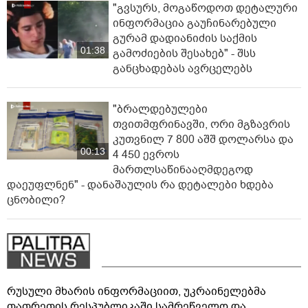
"გვსურს, მოგაწოდოთ დეტალური
ინფორმაცია გაუჩინარებული
გურამ დადიანიძის საქმის
01:38
გამოძიების შესახებ" - შსს
განცხადებას ავრცელებს
"ბრალდებულები
თვითმფრინავში, ორი მგზავრის
კუთვნილ 7 800 აშშ დოლარსა და
00:13
4 450 ევროს
მართლსაწინააღმდეგოდ
დაეუფლნენ" - დანაშაულის რა დეტალები ხდება
ცნობილი?
რუსული მხარის ინფორმაციით, უკრაინელებმა
თათრეთის რესპუბლიკაში სამრეწველო და