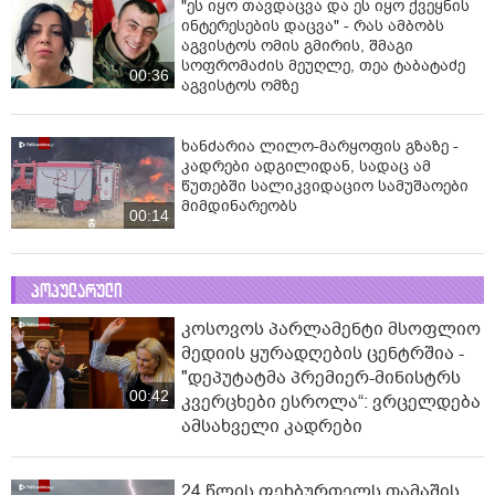
"ეს იყო თავდაცვა და ეს იყო ქვეყნის
ინტერესების დაცვა" - რას ამბობს
აგვისტოს ომის გმირის, შმაგი
სოფრომაძის მეუღლე, თეა ტაბატაძე
00:36
აგვისტოს ომზე
ხანძარია ლილო-მარყოფის გზაზე -
კადრები ადგილიდან, სადაც ამ
წუთებში სალიკვიდაციო სამუშაოები
მიმდინარეობს
00:14
პოპულარული
კოსოვოს პარლამენტი მსოფლიო
მედიის ყურადღების ცენტრშია -
"დეპუტატმა პრემიერ-მინისტრს
00:42
კვერცხები ესროლა“: ვრცელდება
ამსახველი კადრები
24 წლის ფეხბურთელს თამაშის