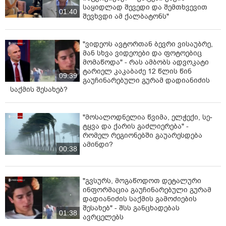
საყიდლად შევედი და შემთხვევით
01:40
შევხვდი ამ ქალბატონს"
"ვიდეოს ავტორთან ბევრი ვისაუბრე,
მან სხვა ვიდეოები და ფოტოებიც
მომაწოდა" - რას ამბობს ადვოკატი
ტარიელ კაკაბაძე 12 წლის წინ
09:39
გაუჩინარებული გურამ დადიანიძის
საქმის შესახებ?
"მოსალოდნელია წვიმა, ელ­ჭე­ქი, სე­
ტყვა და ქა­რის გაძ­ლი­ე­რე­ბა" -
რომელ რეგიონებში გაუარესდება
ამინდი?
00:38
"გვსურს, მოგაწოდოთ დეტალური
ინფორმაცია გაუჩინარებული გურამ
დადიანიძის საქმის გამოძიების
შესახებ" - შსს განცხადებას
01:38
ავრცელებს