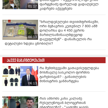
ფარტენაძე ფარულად გადაღებულ
01:17
კადრებს აქვეყნებს
"ბრალდებულები თვითმფრინავში,
ორი მგზავრის კუთვნილ 7 800 აშშ
დოლარსა და 4 450 ევროს
მართლსაწინააღმდეგოდ
00:13
დაეუფლნენ" - დანაშაულის რა
დეტალები ხდება ცნობილი?
ასევე დაგაინტერესებთ
რა შემთხვევაში გათავისუფლდება
მოსწავლე სასკოლო ფორმის
ტარებისგან? - განათლების
მინისტრის განმარტება
06:13
რას ამბობს კახა კალაძე
რუსულენოვან ბლოგერთან
ინტერვიუზე? - "კაფეში ყავის