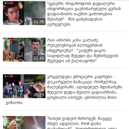
"გვსურს, მოგაწოდოთ დეტალური
ინფორმაცია გაუჩინარებული გურამ
დადიანიძის საქმის გამოძიების
შესახებ" - შსს განცხადებას
01:38
ავრცელებს
რას ამბობს კახა კალაძე
რუსულენოვან ბლოგერთან
ინტერვიუზე? - "კაფეში ყავის
საყიდლად შევედი და შემთხვევით
01:40
შევხვდი ამ ქალბატონს"
ვრცელდება ემოციური კადრები -
დაკარგული მამაკაცი, რომელმაც
წალენჯიხაში, ადიდებულ მდინარეში
შესული დედა-შვილი გადაარჩინა,
00:29
ცოცხალი იპოვეს: ცნობილია მისი
ვინაობა
"ნახეთ ვიდეო! მთხოვენ, წავყვე
ბნელ ადგილას, რომ დანა
დამარტყან" - მეტეოროლოგი კობა