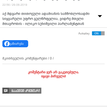
22:56 / 29-06-2019
აქ მდგარი თითოეული ადამიანის სამშობლოსადმი
სიყვარული უფრო გულწრფელია, ვიდრე მთელი
მთავრობის - ილიკო სუხიშვილი პარლამენტთან
მიმდინარე აქციაზე იმყოფება. ქორეოგრაფი აქციის
Autoplay
მონაწილეების მოთხოვნებს იზიარებს და 20 ივნისის
სისხლიანი ღამის დანაშაულებრივი ქმედებების
გაზიარება
გამოძიებას ითხოვს.
მკითხველის კომენტარები /
0
/
კომენტარი ჯერ არ გაკეთებულა.
იყავი პირველი!
გააკეთეთ კომენტარი