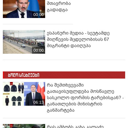
მთავრობა
გადადგა
00:00
ესპანური მედია - სეუტამდე
მიღწევის მცდელობისას 67
მიგრანტი დაიღუპა
00:00
ბოლო სიახლეები
რა შემთხვევაში
გათავისუფლდება მოსწავლე
სასკოლო ფორმის ტარებისგან? -
06:13
განათლების მინისტრის
განმარტება
რას ამბობს კახა კალაძე